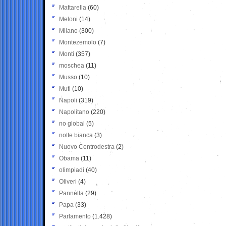
Mattarella
(60)
Meloni
(14)
Milano
(300)
Montezemolo
(7)
Monti
(357)
moschea
(11)
Musso
(10)
Muti
(10)
Napoli
(319)
Napolitano
(220)
no global
(5)
notte bianca
(3)
Nuovo Centrodestra
(2)
Obama
(11)
olimpiadi
(40)
Oliveri
(4)
Pannella
(29)
Papa
(33)
Parlamento
(1.428)