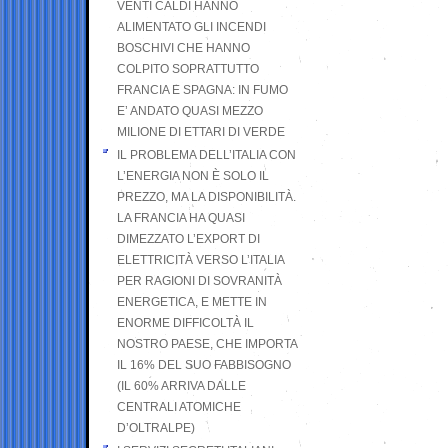
VENTI CALDI HANNO
ALIMENTATO GLI INCENDI
BOSCHIVI CHE HANNO
COLPITO SOPRATTUTTO
FRANCIA E SPAGNA: IN FUMO
E’ ANDATO QUASI MEZZO
MILIONE DI ETTARI DI VERDE
IL PROBLEMA DELL’ITALIA CON
L’ENERGIA NON È SOLO IL
PREZZO, MA LA DISPONIBILITÀ.
LA FRANCIA HA QUASI
DIMEZZATO L’EXPORT DI
ELETTRICITÀ VERSO L’ITALIA
PER RAGIONI DI SOVRANITÀ
ENERGETICA, E METTE IN
ENORME DIFFICOLTÀ IL
NOSTRO PAESE, CHE IMPORTA
IL 16% DEL SUO FABBISOGNO
(IL 60% ARRIVA DALLE
CENTRALI ATOMICHE
D’OLTRALPE)