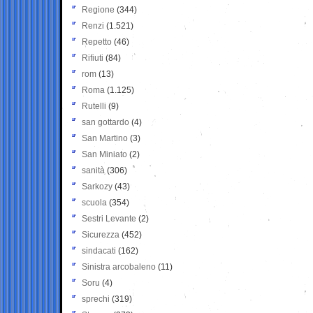
Regione
(344)
Renzi
(1.521)
Repetto
(46)
Rifiuti
(84)
rom
(13)
Roma
(1.125)
Rutelli
(9)
san gottardo
(4)
San Martino
(3)
San Miniato
(2)
sanità
(306)
Sarkozy
(43)
scuola
(354)
Sestri Levante
(2)
Sicurezza
(452)
sindacati
(162)
Sinistra arcobaleno
(11)
Soru
(4)
sprechi
(319)