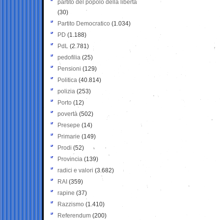
partito del popolo della libertà
(30)
Partito Democratico
(1.034)
PD
(1.188)
PdL
(2.781)
pedofilia
(25)
Pensioni
(129)
Politica
(40.814)
polizia
(253)
Porto
(12)
povertà
(502)
Presepe
(14)
Primarie
(149)
Prodi
(52)
Provincia
(139)
radici e valori
(3.682)
RAI
(359)
rapine
(37)
Razzismo
(1.410)
Referendum
(200)