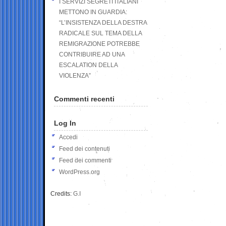
I SERVIZI SEGRETI ITALIANI
METTONO IN GUARDIA:
“L’INSISTENZA DELLA DESTRA
RADICALE SUL TEMA DELLA
REMIGRAZIONE POTREBBE
CONTRIBUIRE AD UNA
ESCALATION DELLA
VIOLENZA”
Commenti recenti
Log In
Accedi
Feed dei contenuti
Feed dei commenti
WordPress.org
Credits:
G.I