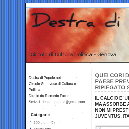
QUEI CORI 
Destra di Popolo.net
PAESE PREV
Circolo Genovese di Cultura e
RIPIEGATO 
Politica
Diretto da Riccardo Fucile
IL CALCIO E’
Scrivici: destradipopolo@gmail.com
MA ASSORBE A
NON MI PREST
Categorie
JUVENTUS, IT
100 giorni
(5)