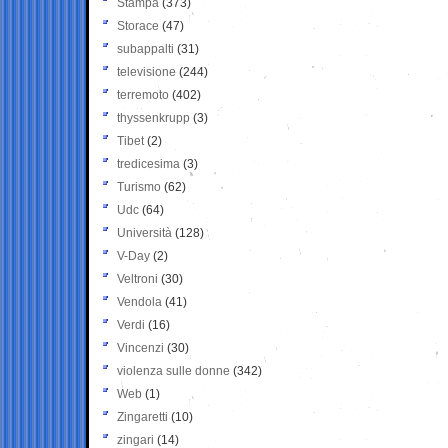
Stampa
(373)
Storace
(47)
subappalti
(31)
televisione
(244)
terremoto
(402)
thyssenkrupp
(3)
Tibet
(2)
tredicesima
(3)
Turismo
(62)
Udc
(64)
Università
(128)
V-Day
(2)
Veltroni
(30)
Vendola
(41)
Verdi
(16)
Vincenzi
(30)
violenza sulle donne
(342)
Web
(1)
Zingaretti
(10)
zingari
(14)