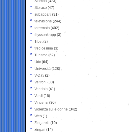
Stampa
(373)
Storace
(47)
subappalti
(31)
televisione
(244)
terremoto
(402)
thyssenkrupp
(3)
Tibet
(2)
tredicesima
(3)
Turismo
(62)
Udc
(64)
Università
(128)
V-Day
(2)
Veltroni
(30)
Vendola
(41)
Verdi
(16)
Vincenzi
(30)
violenza sulle donne
(342)
Web
(1)
Zingaretti
(10)
zingari
(14)