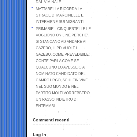
DAL VIMINALE
MATTARELLA RICORDA LA
STRAGE DI MARCINELLE E
INTERVIENE SUI MIGRANTI
PRIMARIE; I CINQUESTELLE LE
VOGLIONO ON LINE PERCHE’
SI STANCANO AD ANDARE AI
GAZEBO, IL PD VUOLE I
GAZEBO. COME PREVEDIBILE:
CONTE PARLA COME SE
QUALCUNO LO AVESSE GIA’
NOMINATO CANDIDATO DEL
CAMPO LRGO, SCHLEIN VIVE
NEL SUO MONDO E NEL
PARTITO MOLTI VORREBBERO
UN PASSO INDIETRO DI
ENTRAMBI
Commenti recenti
Log In