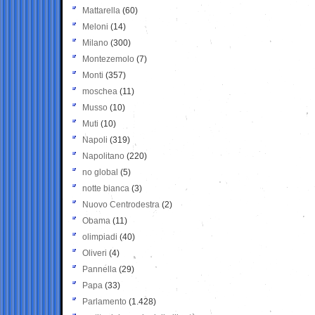
Mattarella
(60)
Meloni
(14)
Milano
(300)
Montezemolo
(7)
Monti
(357)
moschea
(11)
Musso
(10)
Muti
(10)
Napoli
(319)
Napolitano
(220)
no global
(5)
notte bianca
(3)
Nuovo Centrodestra
(2)
Obama
(11)
olimpiadi
(40)
Oliveri
(4)
Pannella
(29)
Papa
(33)
Parlamento
(1.428)