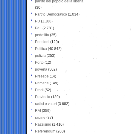
partito del popolo della libertà
(30)
Partito Democratico
(1.034)
PD
(1.188)
PdL
(2.781)
pedofilia
(25)
Pensioni
(129)
Politica
(40.842)
polizia
(253)
Porto
(12)
povertà
(502)
Presepe
(14)
Primarie
(149)
Prodi
(52)
Provincia
(139)
radici e valori
(3.682)
RAI
(359)
rapine
(37)
Razzismo
(1.410)
Referendum
(200)