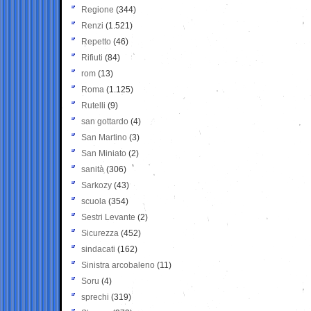
Regione
(344)
Renzi
(1.521)
Repetto
(46)
Rifiuti
(84)
rom
(13)
Roma
(1.125)
Rutelli
(9)
san gottardo
(4)
San Martino
(3)
San Miniato
(2)
sanità
(306)
Sarkozy
(43)
scuola
(354)
Sestri Levante
(2)
Sicurezza
(452)
sindacati
(162)
Sinistra arcobaleno
(11)
Soru
(4)
sprechi
(319)