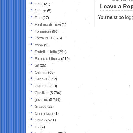
Fini
(821)
Leave a Rep
fioriere
(5)
You must be
log
Fitto
(27)
Fontana di Trevi
(1)
Formigoni
(90)
Forza Italia
(596)
frana
(9)
Fratelli d'Italia
(291)
Futuro e Libertà
(510)
g8
(25)
Gelmini
(68)
Genova
(542)
Giannino
(10)
Giustizia
(5.784)
governo
(5.799)
Grasso
(22)
Green Italia
(1)
Grillo
(2.941)
Idv
(4)