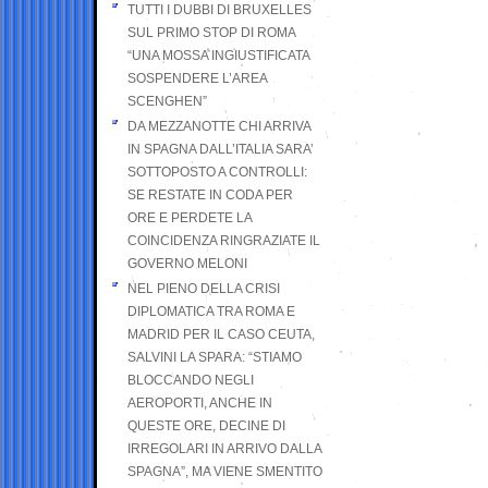
TUTTI I DUBBI DI BRUXELLES
SUL PRIMO STOP DI ROMA
“UNA MOSSA INGIUSTIFICATA
SOSPENDERE L’AREA
SCENGHEN”
DA MEZZANOTTE CHI ARRIVA
IN SPAGNA DALL’ITALIA SARA’
SOTTOPOSTO A CONTROLLI:
SE RESTATE IN CODA PER
ORE E PERDETE LA
COINCIDENZA RINGRAZIATE IL
GOVERNO MELONI
NEL PIENO DELLA CRISI
DIPLOMATICA TRA ROMA E
MADRID PER IL CASO CEUTA,
SALVINI LA SPARA: “STIAMO
BLOCCANDO NEGLI
AEROPORTI, ANCHE IN
QUESTE ORE, DECINE DI
IRREGOLARI IN ARRIVO DALLA
SPAGNA”, MA VIENE SMENTITO