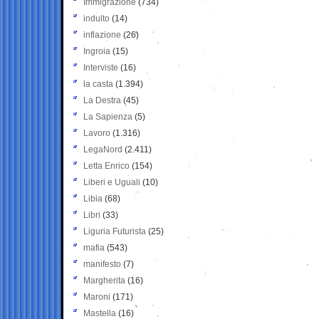
Immigrazione
(734)
indulto
(14)
inflazione
(26)
Ingroia
(15)
Interviste
(16)
la casta
(1.394)
La Destra
(45)
La Sapienza
(5)
Lavoro
(1.316)
LegaNord
(2.411)
Letta Enrico
(154)
Liberi e Uguali
(10)
Libia
(68)
Libri
(33)
Liguria Futurista
(25)
mafia
(543)
manifesto
(7)
Margherita
(16)
Maroni
(171)
Mastella
(16)