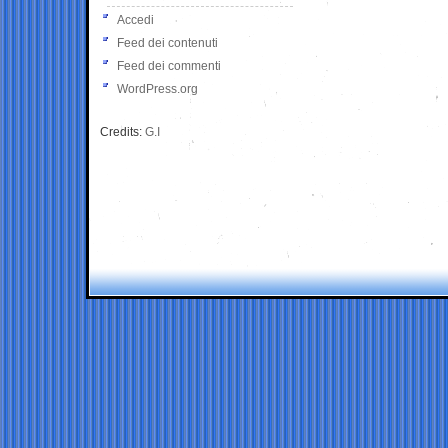
Accedi
Feed dei contenuti
Feed dei commenti
WordPress.org
Credits:
G.I