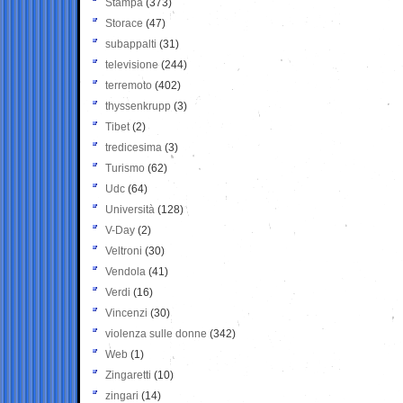
Stampa
(373)
Storace
(47)
subappalti
(31)
televisione
(244)
terremoto
(402)
thyssenkrupp
(3)
Tibet
(2)
tredicesima
(3)
Turismo
(62)
Udc
(64)
Università
(128)
V-Day
(2)
Veltroni
(30)
Vendola
(41)
Verdi
(16)
Vincenzi
(30)
violenza sulle donne
(342)
Web
(1)
Zingaretti
(10)
zingari
(14)