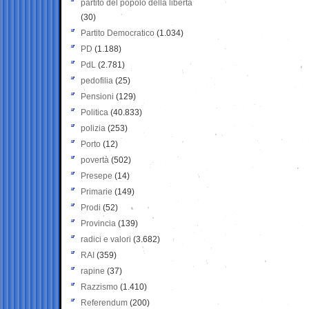
partito del popolo della libertà
(30)
Partito Democratico
(1.034)
PD
(1.188)
PdL
(2.781)
pedofilia
(25)
Pensioni
(129)
Politica
(40.833)
polizia
(253)
Porto
(12)
povertà
(502)
Presepe
(14)
Primarie
(149)
Prodi
(52)
Provincia
(139)
radici e valori
(3.682)
RAI
(359)
rapine
(37)
Razzismo
(1.410)
Referendum
(200)