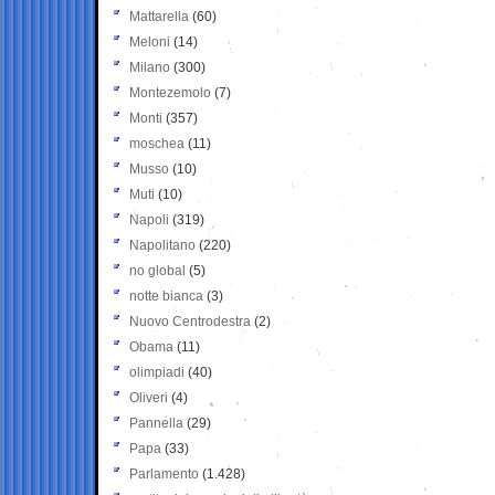
Mattarella
(60)
Meloni
(14)
Milano
(300)
Montezemolo
(7)
Monti
(357)
moschea
(11)
Musso
(10)
Muti
(10)
Napoli
(319)
Napolitano
(220)
no global
(5)
notte bianca
(3)
Nuovo Centrodestra
(2)
Obama
(11)
olimpiadi
(40)
Oliveri
(4)
Pannella
(29)
Papa
(33)
Parlamento
(1.428)