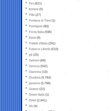
Fini
(821)
fioriere
(5)
Fitto
(27)
Fontana di Trevi
(1)
Formigoni
(90)
Forza Italia
(596)
frana
(9)
Fratelli d'Italia
(291)
Futuro e Libertà
(510)
g8
(25)
Gelmini
(68)
Genova
(542)
Giannino
(10)
Giustizia
(5.784)
governo
(5.799)
Grasso
(22)
Green Italia
(1)
Grillo
(2.941)
Idv
(4)