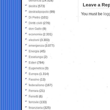
denuncia
(14.528)
Leave a Rep
destra
(573)
destradipopolo
(99)
You must be
log
Di Pietro
(101)
Diritti civili
(276)
don Gallo
(9)
economia
(2.331)
elezioni
(3.303)
emergenza
(3.077)
Energia
(45)
Esselunga
(2)
Esteri
(784)
Eugenetica
(3)
Europa
(1.314)
Fassino
(13)
federalismo
(167)
Ferrara
(21)
Ferretti
(6)
ferrovie
(133)
finanziaria
(325)