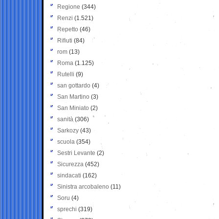
Regione
(344)
Renzi
(1.521)
Repetto
(46)
Rifiuti
(84)
rom
(13)
Roma
(1.125)
Rutelli
(9)
san gottardo
(4)
San Martino
(3)
San Miniato
(2)
sanità
(306)
Sarkozy
(43)
scuola
(354)
Sestri Levante
(2)
Sicurezza
(452)
sindacati
(162)
Sinistra arcobaleno
(11)
Soru
(4)
sprechi
(319)