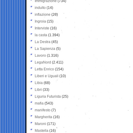
Immigrazione
(734)
indulto
(14)
inflazione
(26)
Ingroia
(15)
Interviste
(16)
la casta
(1.394)
La Destra
(45)
La Sapienza
(5)
Lavoro
(1.316)
LegaNord
(2.411)
Letta Enrico
(154)
Liberi e Uguali
(10)
Libia
(68)
Libri
(33)
Liguria Futurista
(25)
mafia
(543)
manifesto
(7)
Margherita
(16)
Maroni
(171)
Mastella
(16)