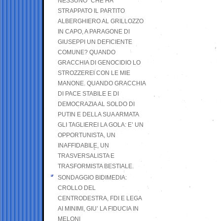
NESSUNO” CHE HA
STRAPPATO IL PARTITO
ALBERGHIERO AL GRILLOZZO
IN CAPO, A PARAGONE DI
GIUSEPPI UN DEFICIENTE
COMUNE? QUANDO
GRACCHIA DI GENOCIDIO LO
STROZZEREI CON LE MIE
MANONE. QUANDO GRACCHIA
DI PACE STABILE E DI
DEMOCRAZIA AL SOLDO DI
PUTIN E DELLA SUA ARMATA
GLI TAGLIEREI LA GOLA: E’ UN
OPPORTUNISTA, UN
INAFFIDABILE, UN
TRASVERSALISTA E
TRASFORMISTA BESTIALE.
SONDAGGIO BIDIMEDIA:
CROLLO DEL
CENTRODESTRA, FDI E LEGA
AI MINIMI, GIU’ LA FIDUCIA IN
MELONI