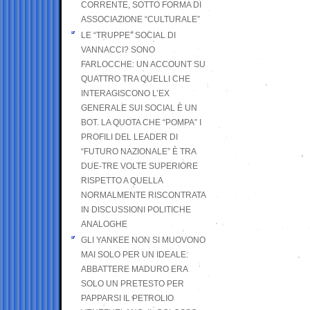
CORRENTE, SOTTO FORMA DI
ASSOCIAZIONE “CULTURALE”
LE “TRUPPE” SOCIAL DI
VANNACCI? SONO
FARLOCCHE: UN ACCOUNT SU
QUATTRO TRA QUELLI CHE
INTERAGISCONO L’EX
GENERALE SUI SOCIAL È UN
BOT. LA QUOTA CHE “POMPA” I
PROFILI DEL LEADER DI
“FUTURO NAZIONALE” È TRA
DUE-TRE VOLTE SUPERIORE
RISPETTO A QUELLA
NORMALMENTE RISCONTRATA
IN DISCUSSIONI POLITICHE
ANALOGHE
GLI YANKEE NON SI MUOVONO
MAI SOLO PER UN IDEALE:
ABBATTERE MADURO ERA
SOLO UN PRETESTO PER
PAPPARSI IL PETROLIO