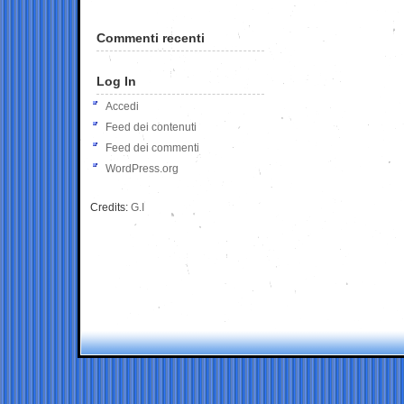
Commenti recenti
Log In
Accedi
Feed dei contenuti
Feed dei commenti
WordPress.org
Credits:
G.I