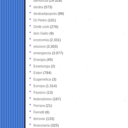
denuncia
(14.528)
destra
(573)
destradipopolo
(99)
Di Pietro
(101)
Diritti civili
(276)
don Gallo
(9)
economia
(2.331)
elezioni
(3.303)
emergenza
(3.077)
Energia
(45)
Esselunga
(2)
Esteri
(784)
Eugenetica
(3)
Europa
(1.314)
Fassino
(13)
federalismo
(167)
Ferrara
(21)
Ferretti
(6)
ferrovie
(133)
finanziaria
(325)