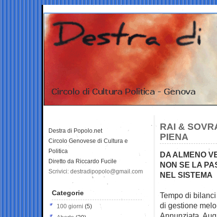
RAI & SOVR
Destra di Popolo.net
PIENA
Circolo Genovese di Cultura e
Politica
DA ALMENO VE
Diretto da Riccardo Fucile
NON SE LA P
Scrivici: destradipopolo@gmail.com
NEL SISTEMA
Categorie
Tempo di bilanci
di gestione melo
100 giorni
(5)
Annunziata, Augi