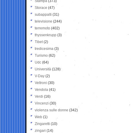
Stampa
(373)
Storace
(47)
subappalti
(31)
televisione
(244)
terremoto
(402)
thyssenkrupp
(3)
Tibet
(2)
tredicesima
(3)
Turismo
(62)
Udc
(64)
Università
(128)
V-Day
(2)
Veltroni
(30)
Vendola
(41)
Verdi
(16)
Vincenzi
(30)
violenza sulle donne
(342)
Web
(1)
Zingaretti
(10)
zingari
(14)