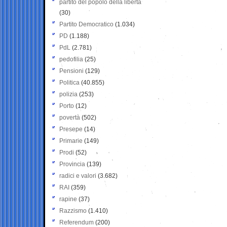
partito del popolo della libertà
(30)
Partito Democratico
(1.034)
PD
(1.188)
PdL
(2.781)
pedofilia
(25)
Pensioni
(129)
Politica
(40.855)
polizia
(253)
Porto
(12)
povertà
(502)
Presepe
(14)
Primarie
(149)
Prodi
(52)
Provincia
(139)
radici e valori
(3.682)
RAI
(359)
rapine
(37)
Razzismo
(1.410)
Referendum
(200)