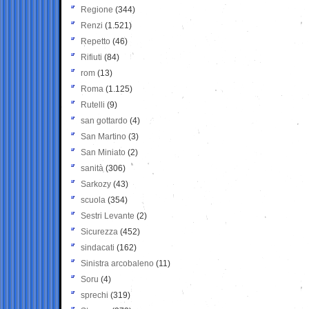
Regione
(344)
Renzi
(1.521)
Repetto
(46)
Rifiuti
(84)
rom
(13)
Roma
(1.125)
Rutelli
(9)
san gottardo
(4)
San Martino
(3)
San Miniato
(2)
sanità
(306)
Sarkozy
(43)
scuola
(354)
Sestri Levante
(2)
Sicurezza
(452)
sindacati
(162)
Sinistra arcobaleno
(11)
Soru
(4)
sprechi
(319)