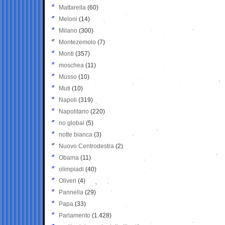
Mattarella
(60)
Meloni
(14)
Milano
(300)
Montezemolo
(7)
Monti
(357)
moschea
(11)
Musso
(10)
Muti
(10)
Napoli
(319)
Napolitano
(220)
no global
(5)
notte bianca
(3)
Nuovo Centrodestra
(2)
Obama
(11)
olimpiadi
(40)
Oliveri
(4)
Pannella
(29)
Papa
(33)
Parlamento
(1.428)