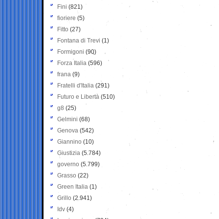
Fini
(821)
fioriere
(5)
Fitto
(27)
Fontana di Trevi
(1)
Formigoni
(90)
Forza Italia
(596)
frana
(9)
Fratelli d'Italia
(291)
Futuro e Libertà
(510)
g8
(25)
Gelmini
(68)
Genova
(542)
Giannino
(10)
Giustizia
(5.784)
governo
(5.799)
Grasso
(22)
Green Italia
(1)
Grillo
(2.941)
Idv
(4)