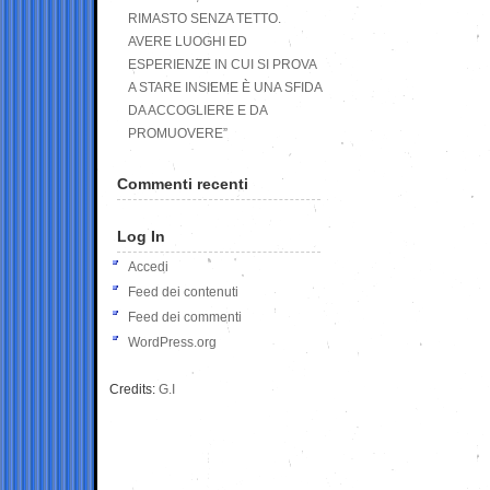
RIMASTO SENZA TETTO.
AVERE LUOGHI ED
ESPERIENZE IN CUI SI PROVA
A STARE INSIEME È UNA SFIDA
DA ACCOGLIERE E DA
PROMUOVERE”
Commenti recenti
Log In
Accedi
Feed dei contenuti
Feed dei commenti
WordPress.org
Credits:
G.I