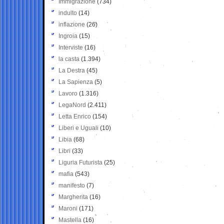
Immigrazione
(734)
indulto
(14)
inflazione
(26)
Ingroia
(15)
Interviste
(16)
la casta
(1.394)
La Destra
(45)
La Sapienza
(5)
Lavoro
(1.316)
LegaNord
(2.411)
Letta Enrico
(154)
Liberi e Uguali
(10)
Libia
(68)
Libri
(33)
Liguria Futurista
(25)
mafia
(543)
manifesto
(7)
Margherita
(16)
Maroni
(171)
Mastella
(16)