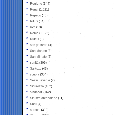
Regione
(344)
Renzi
(1.521)
Repetto
(46)
Rifiuti
(84)
rom
(13)
Roma
(1.125)
Rutelli
(9)
san gottardo
(4)
San Martino
(3)
San Miniato
(2)
sanità
(306)
Sarkozy
(43)
scuola
(354)
Sestri Levante
(2)
Sicurezza
(452)
sindacati
(162)
Sinistra arcobaleno
(11)
Soru
(4)
sprechi
(319)