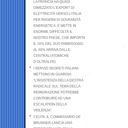
LA FRANCIA HA QUASI
DIMEZZATO L’EXPORT DI
ELETTRICITÀ VERSO L’ITALIA
PER RAGIONI DI SOVRANITÀ
ENERGETICA, E METTE IN
ENORME DIFFICOLTÀ IL
NOSTRO PAESE, CHE IMPORTA
IL 16% DEL SUO FABBISOGNO
(IL 60% ARRIVA DALLE
CENTRALI ATOMICHE
D’OLTRALPE)
I SERVIZI SEGRETI ITALIANI
METTONO IN GUARDIA:
“L’INSISTENZA DELLA DESTRA
RADICALE SUL TEMA DELLA
REMIGRAZIONE POTREBBE
CONTRIBUIRE AD UNA
ESCALATION DELLA
VIOLENZA”
CEUTA, IL COMMISSARIO UE
BRUNNER LANCIA UNA