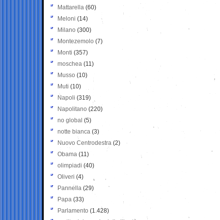
Mattarella
(60)
Meloni
(14)
Milano
(300)
Montezemolo
(7)
Monti
(357)
moschea
(11)
Musso
(10)
Muti
(10)
Napoli
(319)
Napolitano
(220)
no global
(5)
notte bianca
(3)
Nuovo Centrodestra
(2)
Obama
(11)
olimpiadi
(40)
Oliveri
(4)
Pannella
(29)
Papa
(33)
Parlamento
(1.428)