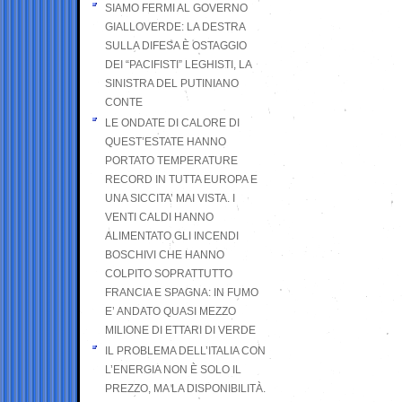
SIAMO FERMI AL GOVERNO
GIALLOVERDE: LA DESTRA
SULLA DIFESA È OSTAGGIO
DEI “PACIFISTI” LEGHISTI, LA
SINISTRA DEL PUTINIANO
CONTE
LE ONDATE DI CALORE DI
QUEST’ESTATE HANNO
PORTATO TEMPERATURE
RECORD IN TUTTA EUROPA E
UNA SICCITA’ MAI VISTA. I
VENTI CALDI HANNO
ALIMENTATO GLI INCENDI
BOSCHIVI CHE HANNO
COLPITO SOPRATTUTTO
FRANCIA E SPAGNA: IN FUMO
E’ ANDATO QUASI MEZZO
MILIONE DI ETTARI DI VERDE
IL PROBLEMA DELL’ITALIA CON
L’ENERGIA NON È SOLO IL
PREZZO, MA LA DISPONIBILITÀ.