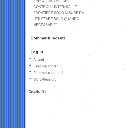
FRECCIATA A MELONI: “I
CONTROLLI INTERNI ALLE
FRONTIERE SONO MISURE DA
UTILIZZARE SOLO QUANDO
NECESSARIE”
Commenti recenti
Log In
Accedi
Feed dei contenuti
Feed dei commenti
WordPress.org
Credits:
G.I