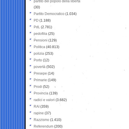
partito del popolo della libertà
(30)
Partito Democratico
(1.034)
PD
(1.188)
PdL
(2.781)
pedofilia
(25)
Pensioni
(129)
Politica
(40.813)
polizia
(253)
Porto
(12)
povertà
(502)
Presepe
(14)
Primarie
(149)
Prodi
(52)
Provincia
(139)
radici e valori
(3.682)
RAI
(359)
rapine
(37)
Razzismo
(1.410)
Referendum
(200)