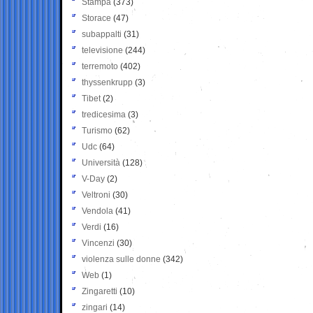
Stampa
(373)
Storace
(47)
subappalti
(31)
televisione
(244)
terremoto
(402)
thyssenkrupp
(3)
Tibet
(2)
tredicesima
(3)
Turismo
(62)
Udc
(64)
Università
(128)
V-Day
(2)
Veltroni
(30)
Vendola
(41)
Verdi
(16)
Vincenzi
(30)
violenza sulle donne
(342)
Web
(1)
Zingaretti
(10)
zingari
(14)