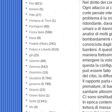
Nel diritto dei co
Fini
(821)
Ogni attacco ai c
fioriere
(5)
corte penale inte
Fitto
(27)
problema è la sis
Fontana di Trevi
(1)
ridondante, dava
Formigoni
(90)
umani o di danni
Forza Italia
(596)
analisi di molti g
frana
(9)
bombardamenti con
Fratelli d'Italia
(291)
conosciuta dagli
bambini. A quest
Futuro e Libertà
(510)
maniera fortissim
g8
(25)
emergere la volo
Gelmini
(68)
questa la config
Genova
(542)
può essere fatto
Giannino
(10)
del cibo, la diff
Giustizia
(5.784)
Il rapporto parla
governo
(5.799)
premature, di ba
Grasso
(22)
sanitarie altissi
Green Italia
(1)
Ci sono similitudi
Grillo
(2.941)
In epoca contem
tortura di massa
Idv
(4)