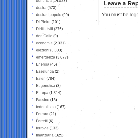
denuncia
(14.528)
Leave a Rep
destra
(573)
You must be
log
destradipopolo
(99)
Di Pietro
(101)
Diritti civili
(276)
don Gallo
(9)
economia
(2.331)
elezioni
(3.303)
emergenza
(3.077)
Energia
(45)
Esselunga
(2)
Esteri
(784)
Eugenetica
(3)
Europa
(1.314)
Fassino
(13)
federalismo
(167)
Ferrara
(21)
Ferretti
(6)
ferrovie
(133)
finanziaria
(325)