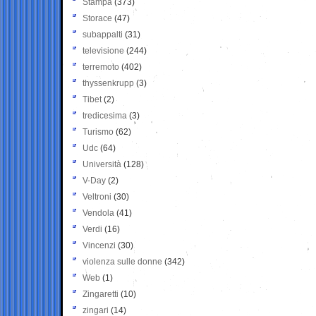
Stampa
(373)
Storace
(47)
subappalti
(31)
televisione
(244)
terremoto
(402)
thyssenkrupp
(3)
Tibet
(2)
tredicesima
(3)
Turismo
(62)
Udc
(64)
Università
(128)
V-Day
(2)
Veltroni
(30)
Vendola
(41)
Verdi
(16)
Vincenzi
(30)
violenza sulle donne
(342)
Web
(1)
Zingaretti
(10)
zingari
(14)