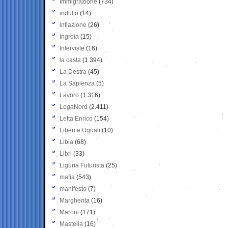
Immigrazione
(734)
indulto
(14)
inflazione
(26)
Ingroia
(15)
Interviste
(16)
la casta
(1.394)
La Destra
(45)
La Sapienza
(5)
Lavoro
(1.316)
LegaNord
(2.411)
Letta Enrico
(154)
Liberi e Uguali
(10)
Libia
(68)
Libri
(33)
Liguria Futurista
(25)
mafia
(543)
manifesto
(7)
Margherita
(16)
Maroni
(171)
Mastella
(16)