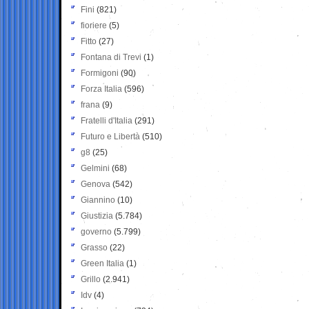
Fini
(821)
fioriere
(5)
Fitto
(27)
Fontana di Trevi
(1)
Formigoni
(90)
Forza Italia
(596)
frana
(9)
Fratelli d'Italia
(291)
Futuro e Libertà
(510)
g8
(25)
Gelmini
(68)
Genova
(542)
Giannino
(10)
Giustizia
(5.784)
governo
(5.799)
Grasso
(22)
Green Italia
(1)
Grillo
(2.941)
Idv
(4)