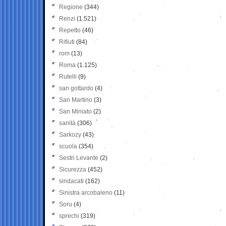
Regione
(344)
Renzi
(1.521)
Repetto
(46)
Rifiuti
(84)
rom
(13)
Roma
(1.125)
Rutelli
(9)
san gottardo
(4)
San Martino
(3)
San Miniato
(2)
sanità
(306)
Sarkozy
(43)
scuola
(354)
Sestri Levante
(2)
Sicurezza
(452)
sindacati
(162)
Sinistra arcobaleno
(11)
Soru
(4)
sprechi
(319)