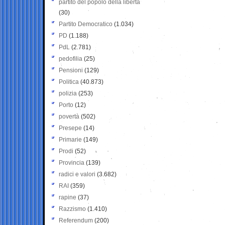
partito del popolo della libertà
(30)
Partito Democratico
(1.034)
PD
(1.188)
PdL
(2.781)
pedofilia
(25)
Pensioni
(129)
Politica
(40.873)
polizia
(253)
Porto
(12)
povertà
(502)
Presepe
(14)
Primarie
(149)
Prodi
(52)
Provincia
(139)
radici e valori
(3.682)
RAI
(359)
rapine
(37)
Razzismo
(1.410)
Referendum
(200)