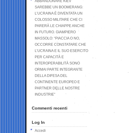
ABBANDONARE KIEV
SAREBBE UN BOOMERANG:
L’UCRAINA È DIVENTATA UN
COLOSSO MILITARE CHE CI
PARERÀ LE CHIAPPE ANCHE
IN FUTURO. GIAMPIERO
MASSOLO: “PIACCIA O NO,
OCCORRE CONSTATARE CHE
L’UCRAINA E IL SUO ESERCITO
PER CAPACITÀ E
INTEROPERABILITÀ SONO
ORMAI PARTE INTEGRANTE
DELLA DIFESA DEL
CONTINENTE EUROPEO E
PARTNER DELLE NOSTRE
INDUSTRIE”
Commenti recenti
Log In
Accedi