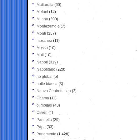
Mattarella
(60)
Meloni
(14)
Milano
(300)
Montezemolo
(7)
Monti
(357)
moschea
(11)
Musso
(10)
Muti
(10)
Napoli
(319)
Napolitano
(220)
no global
(5)
notte bianca
(3)
Nuovo Centrodestra
(2)
Obama
(11)
olimpiadi
(40)
Oliveri
(4)
Pannella
(29)
Papa
(33)
Parlamento
(1.428)