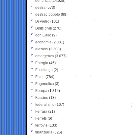
denuncia
(14.528)
destra
(573)
destradipopolo
(99)
Di Pietro
(101)
Diritti civili
(276)
don Gallo
(9)
economia
(2.331)
elezioni
(3.303)
emergenza
(3.077)
Energia
(45)
Esselunga
(2)
Esteri
(784)
Eugenetica
(3)
Europa
(1.314)
Fassino
(13)
federalismo
(167)
Ferrara
(21)
Ferretti
(6)
ferrovie
(133)
finanziaria
(325)