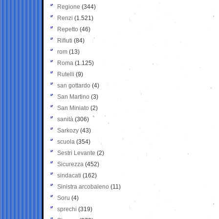
Regione
(344)
Renzi
(1.521)
Repetto
(46)
Rifiuti
(84)
rom
(13)
Roma
(1.125)
Rutelli
(9)
san gottardo
(4)
San Martino
(3)
San Miniato
(2)
sanità
(306)
Sarkozy
(43)
scuola
(354)
Sestri Levante
(2)
Sicurezza
(452)
sindacati
(162)
Sinistra arcobaleno
(11)
Soru
(4)
sprechi
(319)