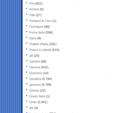
Fini
(821)
fioriere
(5)
Fitto
(27)
Fontana di Trevi
(1)
Formigoni
(90)
Forza Italia
(596)
frana
(9)
Fratelli d'Italia
(291)
Futuro e Libertà
(510)
g8
(25)
Gelmini
(68)
Genova
(542)
Giannino
(10)
Giustizia
(5.784)
governo
(5.799)
Grasso
(22)
Green Italia
(1)
Grillo
(2.941)
Idv
(4)