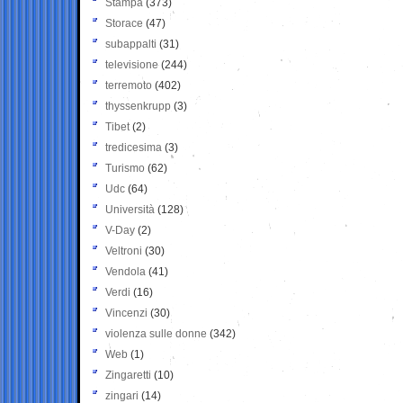
Stampa
(373)
Storace
(47)
subappalti
(31)
televisione
(244)
terremoto
(402)
thyssenkrupp
(3)
Tibet
(2)
tredicesima
(3)
Turismo
(62)
Udc
(64)
Università
(128)
V-Day
(2)
Veltroni
(30)
Vendola
(41)
Verdi
(16)
Vincenzi
(30)
violenza sulle donne
(342)
Web
(1)
Zingaretti
(10)
zingari
(14)