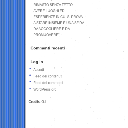
RIMASTO SENZA TETTO.
AVERE LUOGHI ED
ESPERIENZE IN CUI SI PROVA
A STARE INSIEME È UNA SFIDA
DA ACCOGLIERE E DA
PROMUOVERE”
Commenti recenti
Log In
Accedi
Feed dei contenuti
Feed dei commenti
WordPress.org
Credits:
G.I