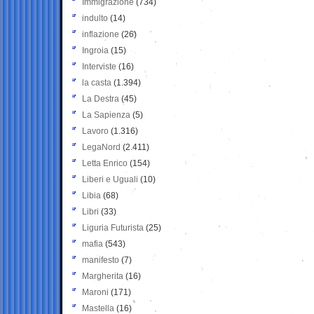
Immigrazione
(734)
indulto
(14)
inflazione
(26)
Ingroia
(15)
Interviste
(16)
la casta
(1.394)
La Destra
(45)
La Sapienza
(5)
Lavoro
(1.316)
LegaNord
(2.411)
Letta Enrico
(154)
Liberi e Uguali
(10)
Libia
(68)
Libri
(33)
Liguria Futurista
(25)
mafia
(543)
manifesto
(7)
Margherita
(16)
Maroni
(171)
Mastella
(16)