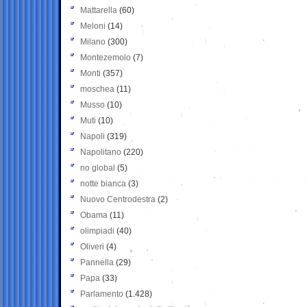
Mattarella
(60)
Meloni
(14)
Milano
(300)
Montezemolo
(7)
Monti
(357)
moschea
(11)
Musso
(10)
Muti
(10)
Napoli
(319)
Napolitano
(220)
no global
(5)
notte bianca
(3)
Nuovo Centrodestra
(2)
Obama
(11)
olimpiadi
(40)
Oliveri
(4)
Pannella
(29)
Papa
(33)
Parlamento
(1.428)