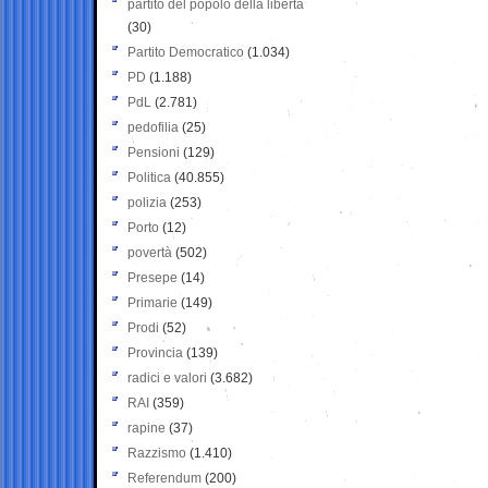
partito del popolo della libertà
(30)
Partito Democratico
(1.034)
PD
(1.188)
PdL
(2.781)
pedofilia
(25)
Pensioni
(129)
Politica
(40.855)
polizia
(253)
Porto
(12)
povertà
(502)
Presepe
(14)
Primarie
(149)
Prodi
(52)
Provincia
(139)
radici e valori
(3.682)
RAI
(359)
rapine
(37)
Razzismo
(1.410)
Referendum
(200)