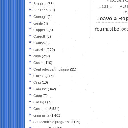
ACCOLTO
Brunetta
(83)
L’OBIETTIVO
Burlando
(26)
A
Camogli
(2)
Leave a Rep
canile
(4)
You must be
log
Cappello
(8)
Caprotti
(2)
Caritas
(6)
carovita
(170)
casa
(247)
Casini
(119)
Centrodestra in Liguria
(35)
Chiesa
(276)
Cina
(10)
Comune
(342)
Coop
(7)
Cossiga
(7)
Costume
(5.581)
criminalità
(1.402)
democratici e progressisti
(19)