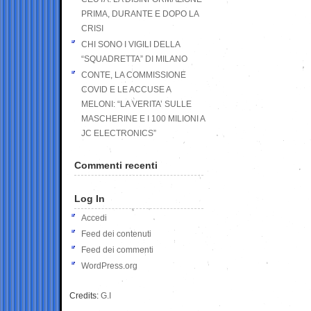
PRIMA, DURANTE E DOPO LA
CRISI
CHI SONO I VIGILI DELLA
“SQUADRETTA” DI MILANO
CONTE, LA COMMISSIONE
COVID E LE ACCUSE A
MELONI: “LA VERITA’ SULLE
MASCHERINE E I 100 MILIONI A
JC ELECTRONICS”
Commenti recenti
Log In
Accedi
Feed dei contenuti
Feed dei commenti
WordPress.org
Credits:
G.I