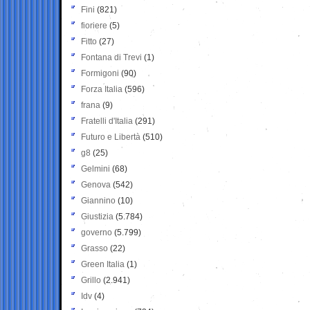
Fini
(821)
fioriere
(5)
Fitto
(27)
Fontana di Trevi
(1)
Formigoni
(90)
Forza Italia
(596)
frana
(9)
Fratelli d'Italia
(291)
Futuro e Libertà
(510)
g8
(25)
Gelmini
(68)
Genova
(542)
Giannino
(10)
Giustizia
(5.784)
governo
(5.799)
Grasso
(22)
Green Italia
(1)
Grillo
(2.941)
Idv
(4)