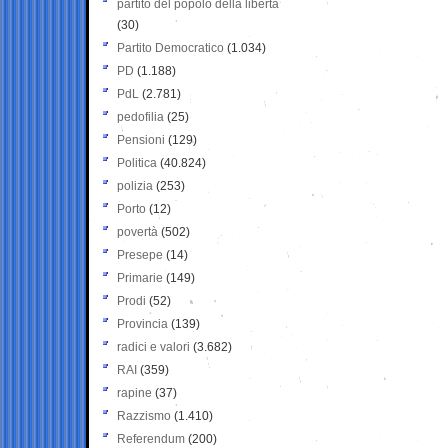
partito del popolo della libertà
(30)
Partito Democratico
(1.034)
PD
(1.188)
PdL
(2.781)
pedofilia
(25)
Pensioni
(129)
Politica
(40.824)
polizia
(253)
Porto
(12)
povertà
(502)
Presepe
(14)
Primarie
(149)
Prodi
(52)
Provincia
(139)
radici e valori
(3.682)
RAI
(359)
rapine
(37)
Razzismo
(1.410)
Referendum
(200)