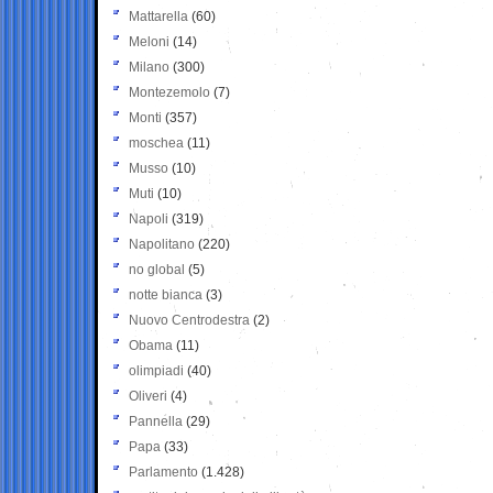
Mattarella
(60)
Meloni
(14)
Milano
(300)
Montezemolo
(7)
Monti
(357)
moschea
(11)
Musso
(10)
Muti
(10)
Napoli
(319)
Napolitano
(220)
no global
(5)
notte bianca
(3)
Nuovo Centrodestra
(2)
Obama
(11)
olimpiadi
(40)
Oliveri
(4)
Pannella
(29)
Papa
(33)
Parlamento
(1.428)