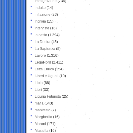
Immigrazione
(734)
indulto
(14)
inflazione
(26)
Ingroia
(15)
Interviste
(16)
la casta
(1.394)
La Destra
(45)
La Sapienza
(5)
Lavoro
(1.316)
LegaNord
(2.411)
Letta Enrico
(154)
Liberi e Uguali
(10)
Libia
(68)
Libri
(33)
Liguria Futurista
(25)
mafia
(543)
manifesto
(7)
Margherita
(16)
Maroni
(171)
Mastella
(16)