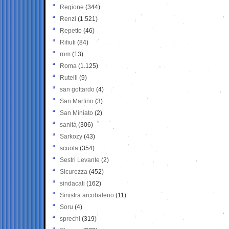
Regione
(344)
Renzi
(1.521)
Repetto
(46)
Rifiuti
(84)
rom
(13)
Roma
(1.125)
Rutelli
(9)
san gottardo
(4)
San Martino
(3)
San Miniato
(2)
sanità
(306)
Sarkozy
(43)
scuola
(354)
Sestri Levante
(2)
Sicurezza
(452)
sindacati
(162)
Sinistra arcobaleno
(11)
Soru
(4)
sprechi
(319)