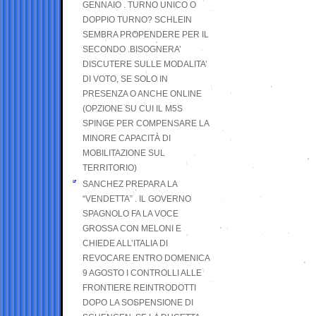
GENNAIO . TURNO UNICO O
DOPPIO TURNO? SCHLEIN
SEMBRA PROPENDERE PER IL
SECONDO .BISOGNERA’
DISCUTERE SULLE MODALITA’
DI VOTO, SE SOLO IN
PRESENZA O ANCHE ONLINE
(OPZIONE SU CUI IL M5S
SPINGE PER COMPENSARE LA
MINORE CAPACITÀ DI
MOBILITAZIONE SUL
TERRITORIO)
SANCHEZ PREPARA LA
“VENDETTA” . IL GOVERNO
SPAGNOLO FA LA VOCE
GROSSA CON MELONI E
CHIEDE ALL’ITALIA DI
REVOCARE ENTRO DOMENICA
9 AGOSTO I CONTROLLI ALLE
FRONTIERE REINTRODOTTI
DOPO LA SOSPENSIONE DI