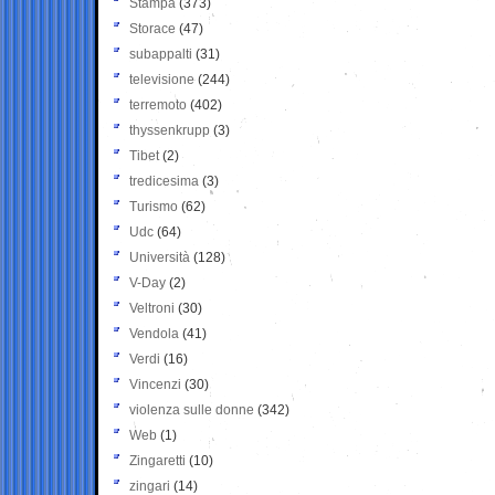
Stampa
(373)
Storace
(47)
subappalti
(31)
televisione
(244)
terremoto
(402)
thyssenkrupp
(3)
Tibet
(2)
tredicesima
(3)
Turismo
(62)
Udc
(64)
Università
(128)
V-Day
(2)
Veltroni
(30)
Vendola
(41)
Verdi
(16)
Vincenzi
(30)
violenza sulle donne
(342)
Web
(1)
Zingaretti
(10)
zingari
(14)