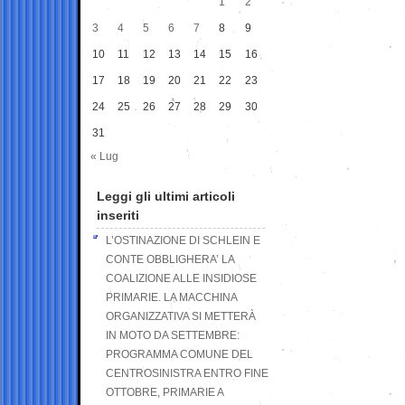
1
2
3
4
5
6
7
8
9
10
11
12
13
14
15
16
17
18
19
20
21
22
23
24
25
26
27
28
29
30
31
« Lug
Leggi gli ultimi articoli
inseriti
L’OSTINAZIONE DI SCHLEIN E
CONTE OBBLIGHERA’ LA
COALIZIONE ALLE INSIDIOSE
PRIMARIE. LA MACCHINA
ORGANIZZATIVA SI METTERÀ
IN MOTO DA SETTEMBRE:
PROGRAMMA COMUNE DEL
CENTROSINISTRA ENTRO FINE
OTTOBRE, PRIMARIE A