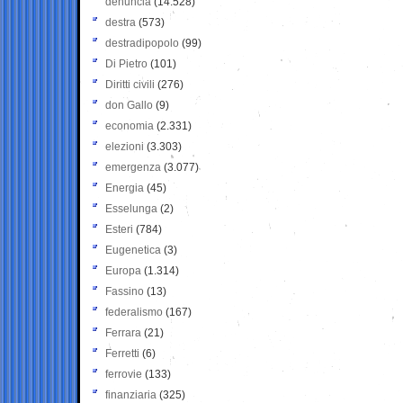
denuncia
(14.528)
destra
(573)
destradipopolo
(99)
Di Pietro
(101)
Diritti civili
(276)
don Gallo
(9)
economia
(2.331)
elezioni
(3.303)
emergenza
(3.077)
Energia
(45)
Esselunga
(2)
Esteri
(784)
Eugenetica
(3)
Europa
(1.314)
Fassino
(13)
federalismo
(167)
Ferrara
(21)
Ferretti
(6)
ferrovie
(133)
finanziaria
(325)