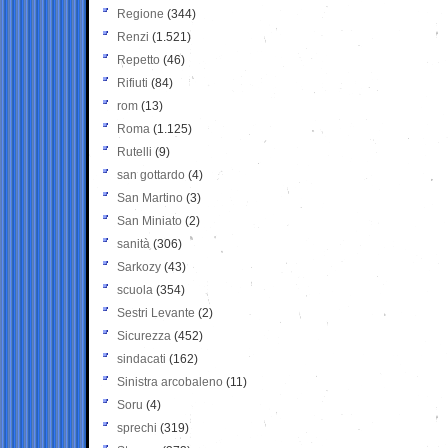
Regione
(344)
Renzi
(1.521)
Repetto
(46)
Rifiuti
(84)
rom
(13)
Roma
(1.125)
Rutelli
(9)
san gottardo
(4)
San Martino
(3)
San Miniato
(2)
sanità
(306)
Sarkozy
(43)
scuola
(354)
Sestri Levante
(2)
Sicurezza
(452)
sindacati
(162)
Sinistra arcobaleno
(11)
Soru
(4)
sprechi
(319)