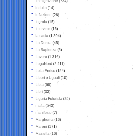
Immigrazione
(734)
indulto
(14)
inflazione
(26)
Ingroia
(15)
Interviste
(16)
la casta
(1.394)
La Destra
(45)
La Sapienza
(5)
Lavoro
(1.316)
LegaNord
(2.411)
Letta Enrico
(154)
Liberi e Uguali
(10)
Libia
(68)
Libri
(33)
Liguria Futurista
(25)
mafia
(543)
manifesto
(7)
Margherita
(16)
Maroni
(171)
Mastella
(16)