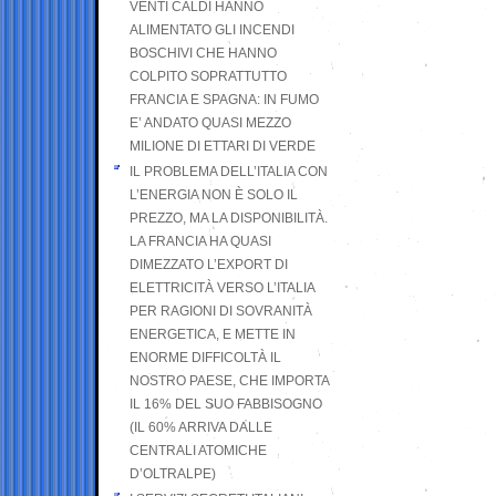
VENTI CALDI HANNO
ALIMENTATO GLI INCENDI
BOSCHIVI CHE HANNO
COLPITO SOPRATTUTTO
FRANCIA E SPAGNA: IN FUMO
E’ ANDATO QUASI MEZZO
MILIONE DI ETTARI DI VERDE
IL PROBLEMA DELL’ITALIA CON
L’ENERGIA NON È SOLO IL
PREZZO, MA LA DISPONIBILITÀ.
LA FRANCIA HA QUASI
DIMEZZATO L’EXPORT DI
ELETTRICITÀ VERSO L’ITALIA
PER RAGIONI DI SOVRANITÀ
ENERGETICA, E METTE IN
ENORME DIFFICOLTÀ IL
NOSTRO PAESE, CHE IMPORTA
IL 16% DEL SUO FABBISOGNO
(IL 60% ARRIVA DALLE
CENTRALI ATOMICHE
D’OLTRALPE)