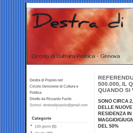
REFERENDU
Destra di Popolo.net
500.000, I
Circolo Genovese di Cultura e
QUANDO SI
Politica
Diretto da Riccardo Fucile
SONO CIRCA 2
Scrivici: destradipopolo@gmail.com
DELLE NUOVE R
RESIDENZA IN 
Categorie
MAGGIO/GIUG
DEL 50%
100 giorni
(5)