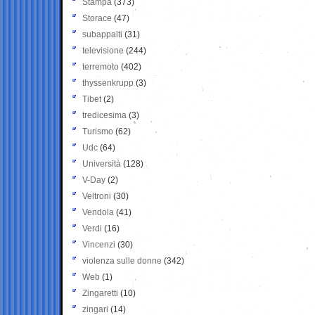
Stampa
(373)
Storace
(47)
subappalti
(31)
televisione
(244)
terremoto
(402)
thyssenkrupp
(3)
Tibet
(2)
tredicesima
(3)
Turismo
(62)
Udc
(64)
Università
(128)
V-Day
(2)
Veltroni
(30)
Vendola
(41)
Verdi
(16)
Vincenzi
(30)
violenza sulle donne
(342)
Web
(1)
Zingaretti
(10)
zingari
(14)