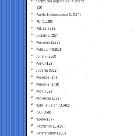
partito del popolo della libertà
(30)
Partito Democratico
(1.034)
PD
(1.188)
PdL
(2.781)
pedofilia
(25)
Pensioni
(129)
Politica
(40.814)
polizia
(253)
Porto
(12)
povertà
(502)
Presepe
(14)
Primarie
(149)
Prodi
(52)
Provincia
(139)
radici e valori
(3.682)
RAI
(359)
rapine
(37)
Razzismo
(1.410)
Referendum
(200)