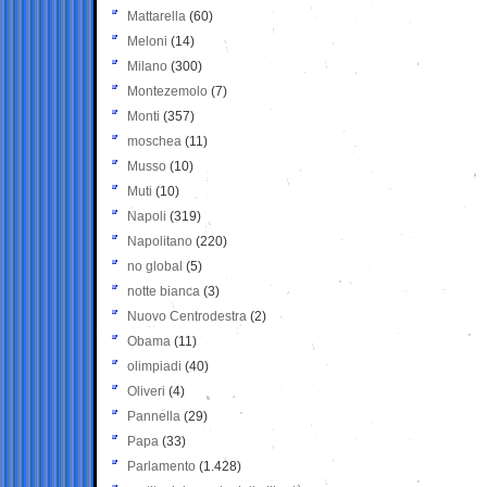
Mattarella
(60)
Meloni
(14)
Milano
(300)
Montezemolo
(7)
Monti
(357)
moschea
(11)
Musso
(10)
Muti
(10)
Napoli
(319)
Napolitano
(220)
no global
(5)
notte bianca
(3)
Nuovo Centrodestra
(2)
Obama
(11)
olimpiadi
(40)
Oliveri
(4)
Pannella
(29)
Papa
(33)
Parlamento
(1.428)