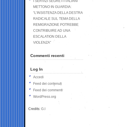
I SERVIZI SEGRETI ITALIANI
METTONO IN GUARDIA:
“L’INSISTENZA DELLA DESTRA
RADICALE SUL TEMA DELLA
REMIGRAZIONE POTREBBE
CONTRIBUIRE AD UNA
ESCALATION DELLA
VIOLENZA”
Commenti recenti
Log In
Accedi
Feed dei contenuti
Feed dei commenti
WordPress.org
Credits:
G.I