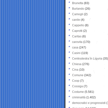
Brunetta
(83)
Burlando
(26)
Camogli
(2)
canile
(4)
Cappello
(8)
Caprotti
(2)
Caritas
(6)
carovita
(170)
casa
(247)
Casini
(119)
Centrodestra in Liguria
(35
Chiesa
(276)
Cina
(10)
Comune
(342)
Coop
(7)
Cossiga
(7)
Costume
(5.581)
criminalità
(1.402)
democratici e progressisti
(