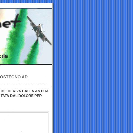
 SOSTEGNO AD
 CHE DERIVA DALLA ANTICA
ENTATA DAL DOLORE PER