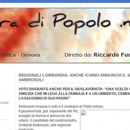
REGIONALI LOMBARDIA: ANCHE ICHINO ANNUNCIA IL
AMBROSOLI
VOTO DISGIUNTO ANCHE PER IL GIUSLAVORISTA: “UNA SCELTA
AMICIZIA CHE MI LEGA ALLA FAMIGLIA E A UN UMBERTO, CEM
L’ASSASSINIO DI SUO PADRE”
il.com
Ambrosoli incassa il voto e il sostegno di Pietro Ichino.
Il giuslavorista, già esponente del Pd,
scioglie la riserva e annuncia che
voterà il candidato del centrosinistra,
Umberto Ambrosoli, alle regionali
lombarde.