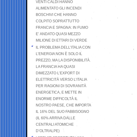
VENTI CALDI HANNO
ALIMENTATO GLI INCENDI
BOSCHIVI CHE HANNO
COLPITO SOPRATTUTTO
FRANCIA E SPAGNA: IN FUMO
E’ ANDATO QUASI MEZZO
MILIONE DI ETTARI DI VERDE
IL PROBLEMA DELL’ITALIA CON
L’ENERGIA NON È SOLO IL
PREZZO, MA LA DISPONIBILITÀ.
LA FRANCIA HA QUASI
DIMEZZATO L’EXPORT DI
ELETTRICITÀ VERSO L’ITALIA
PER RAGIONI DI SOVRANITÀ
ENERGETICA, E METTE IN
ENORME DIFFICOLTÀ IL
NOSTRO PAESE, CHE IMPORTA
IL 16% DEL SUO FABBISOGNO
(IL 60% ARRIVA DALLE
CENTRALI ATOMICHE
D’OLTRALPE)