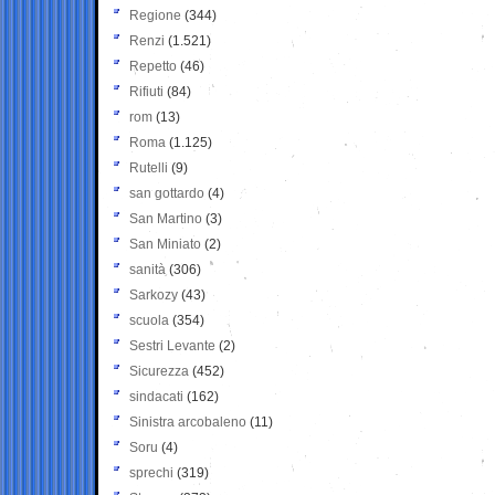
Regione
(344)
Renzi
(1.521)
Repetto
(46)
Rifiuti
(84)
rom
(13)
Roma
(1.125)
Rutelli
(9)
san gottardo
(4)
San Martino
(3)
San Miniato
(2)
sanità
(306)
Sarkozy
(43)
scuola
(354)
Sestri Levante
(2)
Sicurezza
(452)
sindacati
(162)
Sinistra arcobaleno
(11)
Soru
(4)
sprechi
(319)