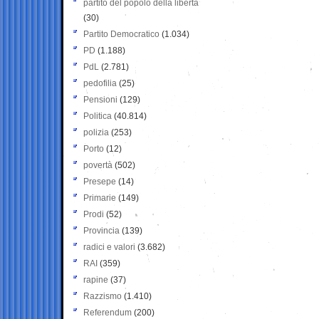
partito del popolo della libertà
(30)
Partito Democratico
(1.034)
PD
(1.188)
PdL
(2.781)
pedofilia
(25)
Pensioni
(129)
Politica
(40.814)
polizia
(253)
Porto
(12)
povertà
(502)
Presepe
(14)
Primarie
(149)
Prodi
(52)
Provincia
(139)
radici e valori
(3.682)
RAI
(359)
rapine
(37)
Razzismo
(1.410)
Referendum
(200)