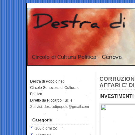
CORRUZIONE 
Destra di Popolo.net
AFFARI E’ DI
Circolo Genovese di Cultura e
Politica
INVESTIMENTI
Diretto da Riccardo Fucile
Scrivici: destradipopolo@gmail.com
Categorie
100 giorni
(5)