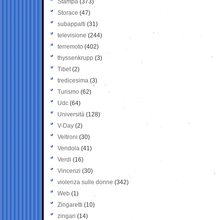
Stampa
(373)
Storace
(47)
subappalti
(31)
televisione
(244)
terremoto
(402)
thyssenkrupp
(3)
Tibet
(2)
tredicesima
(3)
Turismo
(62)
Udc
(64)
Università
(128)
V-Day
(2)
Veltroni
(30)
Vendola
(41)
Verdi
(16)
Vincenzi
(30)
violenza sulle donne
(342)
Web
(1)
Zingaretti
(10)
zingari
(14)