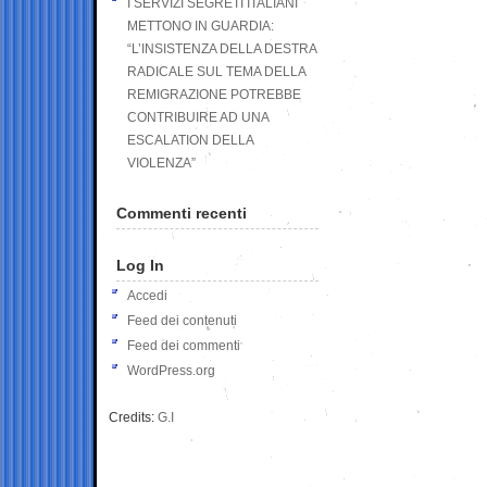
I SERVIZI SEGRETI ITALIANI
METTONO IN GUARDIA:
“L’INSISTENZA DELLA DESTRA
RADICALE SUL TEMA DELLA
REMIGRAZIONE POTREBBE
CONTRIBUIRE AD UNA
ESCALATION DELLA
VIOLENZA”
Commenti recenti
Log In
Accedi
Feed dei contenuti
Feed dei commenti
WordPress.org
Credits:
G.I