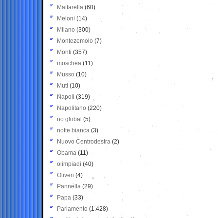
Mattarella
(60)
Meloni
(14)
Milano
(300)
Montezemolo
(7)
Monti
(357)
moschea
(11)
Musso
(10)
Muti
(10)
Napoli
(319)
Napolitano
(220)
no global
(5)
notte bianca
(3)
Nuovo Centrodestra
(2)
Obama
(11)
olimpiadi
(40)
Oliveri
(4)
Pannella
(29)
Papa
(33)
Parlamento
(1.428)