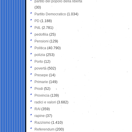
partito del popolo della libertà
(30)
Partito Democratico
(1.034)
PD
(1.188)
PdL
(2.781)
pedofilia
(25)
Pensioni
(129)
Politica
(40.790)
polizia
(253)
Porto
(12)
povertà
(502)
Presepe
(14)
Primarie
(149)
Prodi
(52)
Provincia
(139)
radici e valori
(3.682)
RAI
(359)
rapine
(37)
Razzismo
(1.410)
Referendum
(200)