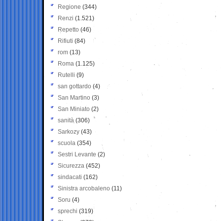
Regione
(344)
Renzi
(1.521)
Repetto
(46)
Rifiuti
(84)
rom
(13)
Roma
(1.125)
Rutelli
(9)
san gottardo
(4)
San Martino
(3)
San Miniato
(2)
sanità
(306)
Sarkozy
(43)
scuola
(354)
Sestri Levante
(2)
Sicurezza
(452)
sindacati
(162)
Sinistra arcobaleno
(11)
Soru
(4)
sprechi
(319)