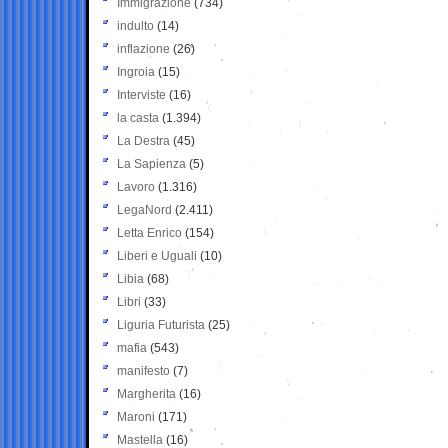
Immigrazione
(734)
indulto
(14)
inflazione
(26)
Ingroia
(15)
Interviste
(16)
la casta
(1.394)
La Destra
(45)
La Sapienza
(5)
Lavoro
(1.316)
LegaNord
(2.411)
Letta Enrico
(154)
Liberi e Uguali
(10)
Libia
(68)
Libri
(33)
Liguria Futurista
(25)
mafia
(543)
manifesto
(7)
Margherita
(16)
Maroni
(171)
Mastella
(16)