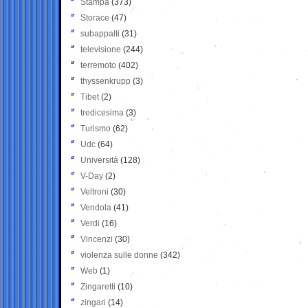
Stampa
(373)
Storace
(47)
subappalti
(31)
televisione
(244)
terremoto
(402)
thyssenkrupp
(3)
Tibet
(2)
tredicesima
(3)
Turismo
(62)
Udc
(64)
Università
(128)
V-Day
(2)
Veltroni
(30)
Vendola
(41)
Verdi
(16)
Vincenzi
(30)
violenza sulle donne
(342)
Web
(1)
Zingaretti
(10)
zingari
(14)