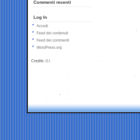
Commenti recenti
Log In
Accedi
Feed dei contenuti
Feed dei commenti
WordPress.org
Credits:
G.I