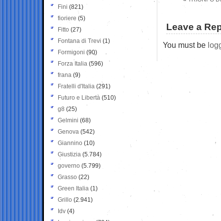
Fini
(821)
fioriere
(5)
Leave a Rep
Fitto
(27)
Fontana di Trevi
(1)
You must be
log
Formigoni
(90)
Forza Italia
(596)
frana
(9)
Fratelli d'Italia
(291)
Futuro e Libertà
(510)
g8
(25)
Gelmini
(68)
Genova
(542)
Giannino
(10)
Giustizia
(5.784)
governo
(5.799)
Grasso
(22)
Green Italia
(1)
Grillo
(2.941)
Idv
(4)