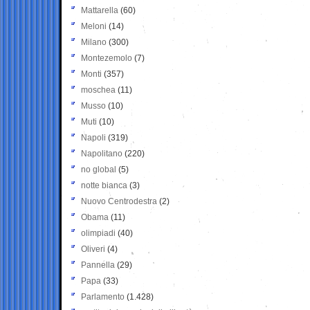
Mattarella
(60)
Meloni
(14)
Milano
(300)
Montezemolo
(7)
Monti
(357)
moschea
(11)
Musso
(10)
Muti
(10)
Napoli
(319)
Napolitano
(220)
no global
(5)
notte bianca
(3)
Nuovo Centrodestra
(2)
Obama
(11)
olimpiadi
(40)
Oliveri
(4)
Pannella
(29)
Papa
(33)
Parlamento
(1.428)