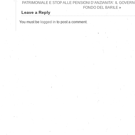
PATRIMONIALE E STOP ALLE PENSIONI D’ANZIANITA’: IL GOVER
FONDO DEL BARILE
»
Leave a Reply
You must be
logged in
to post a comment.