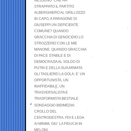
NESSUNO” CHE HA
STRAPPATO IL PARTITO
ALBERGHIERO AL GRILLOZZO
IN CAPO, A PARAGONE DI
GIUSEPPI UN DEFICIENTE
COMUNE? QUANDO
GRACCHIA DI GENOCIDIO LO
STROZZEREI CON LE MIE
MANONE. QUANDO GRACCHIA
DI PACE STABILE E DI
DEMOCRAZIA AL SOLDO DI
PUTIN E DELLA SUA ARMATA
GLI TAGLIEREI LA GOLA: E’ UN
OPPORTUNISTA, UN
INAFFIDABILE, UN
TRASVERSALISTA E
TRASFORMISTA BESTIALE.
SONDAGGIO BIDIMEDIA:
CROLLO DEL
CENTRODESTRA, FDI E LEGA
AI MINIMI, GIU’ LA FIDUCIA IN
MELONI