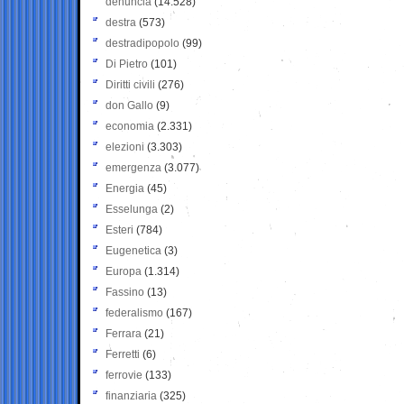
denuncia
(14.528)
destra
(573)
destradipopolo
(99)
Di Pietro
(101)
Diritti civili
(276)
don Gallo
(9)
economia
(2.331)
elezioni
(3.303)
emergenza
(3.077)
Energia
(45)
Esselunga
(2)
Esteri
(784)
Eugenetica
(3)
Europa
(1.314)
Fassino
(13)
federalismo
(167)
Ferrara
(21)
Ferretti
(6)
ferrovie
(133)
finanziaria
(325)