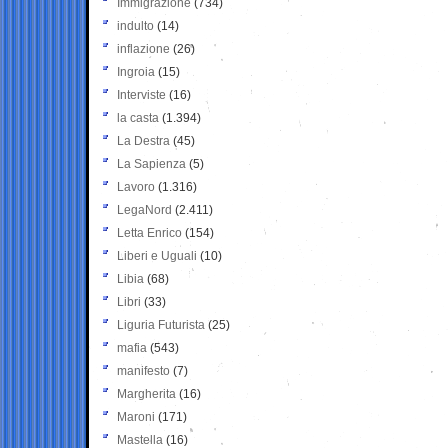
Immigrazione
(734)
indulto
(14)
inflazione
(26)
Ingroia
(15)
Interviste
(16)
la casta
(1.394)
La Destra
(45)
La Sapienza
(5)
Lavoro
(1.316)
LegaNord
(2.411)
Letta Enrico
(154)
Liberi e Uguali
(10)
Libia
(68)
Libri
(33)
Liguria Futurista
(25)
mafia
(543)
manifesto
(7)
Margherita
(16)
Maroni
(171)
Mastella
(16)