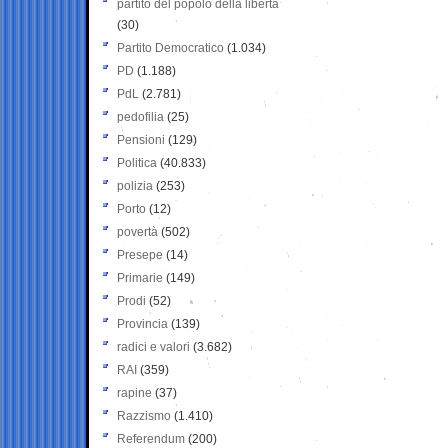
partito del popolo della libertà
(30)
Partito Democratico
(1.034)
PD
(1.188)
PdL
(2.781)
pedofilia
(25)
Pensioni
(129)
Politica
(40.833)
polizia
(253)
Porto
(12)
povertà
(502)
Presepe
(14)
Primarie
(149)
Prodi
(52)
Provincia
(139)
radici e valori
(3.682)
RAI
(359)
rapine
(37)
Razzismo
(1.410)
Referendum
(200)