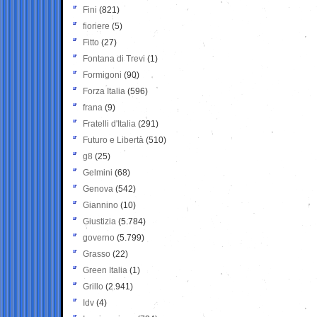
Fini
(821)
fioriere
(5)
Fitto
(27)
Fontana di Trevi
(1)
Formigoni
(90)
Forza Italia
(596)
frana
(9)
Fratelli d'Italia
(291)
Futuro e Libertà
(510)
g8
(25)
Gelmini
(68)
Genova
(542)
Giannino
(10)
Giustizia
(5.784)
governo
(5.799)
Grasso
(22)
Green Italia
(1)
Grillo
(2.941)
Idv
(4)