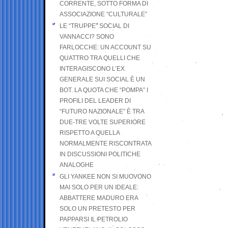
CORRENTE, SOTTO FORMA DI
ASSOCIAZIONE “CULTURALE”
LE “TRUPPE” SOCIAL DI
VANNACCI? SONO
FARLOCCHE: UN ACCOUNT SU
QUATTRO TRA QUELLI CHE
INTERAGISCONO L’EX
GENERALE SUI SOCIAL È UN
BOT. LA QUOTA CHE “POMPA” I
PROFILI DEL LEADER DI
“FUTURO NAZIONALE” È TRA
DUE-TRE VOLTE SUPERIORE
RISPETTO A QUELLA
NORMALMENTE RISCONTRATA
IN DISCUSSIONI POLITICHE
ANALOGHE
GLI YANKEE NON SI MUOVONO
MAI SOLO PER UN IDEALE:
ABBATTERE MADURO ERA
SOLO UN PRETESTO PER
PAPPARSI IL PETROLIO