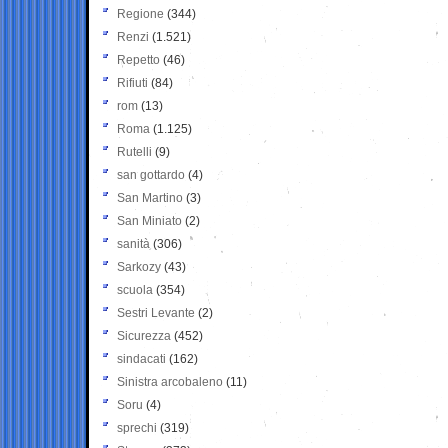
Regione
(344)
Renzi
(1.521)
Repetto
(46)
Rifiuti
(84)
rom
(13)
Roma
(1.125)
Rutelli
(9)
san gottardo
(4)
San Martino
(3)
San Miniato
(2)
sanità
(306)
Sarkozy
(43)
scuola
(354)
Sestri Levante
(2)
Sicurezza
(452)
sindacati
(162)
Sinistra arcobaleno
(11)
Soru
(4)
sprechi
(319)