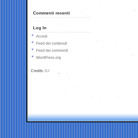
Commenti recenti
Log In
Accedi
Feed dei contenuti
Feed dei commenti
WordPress.org
Credits:
G.I