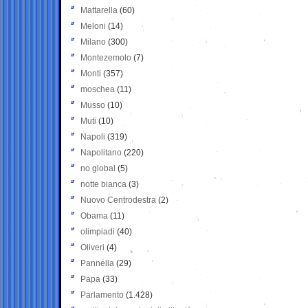
Mattarella
(60)
Meloni
(14)
Milano
(300)
Montezemolo
(7)
Monti
(357)
moschea
(11)
Musso
(10)
Muti
(10)
Napoli
(319)
Napolitano
(220)
no global
(5)
notte bianca
(3)
Nuovo Centrodestra
(2)
Obama
(11)
olimpiadi
(40)
Oliveri
(4)
Pannella
(29)
Papa
(33)
Parlamento
(1.428)