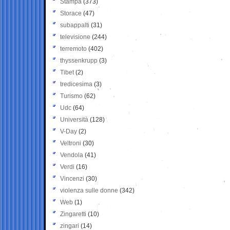
Stampa
(373)
Storace
(47)
subappalti
(31)
televisione
(244)
terremoto
(402)
thyssenkrupp
(3)
Tibet
(2)
tredicesima
(3)
Turismo
(62)
Udc
(64)
Università
(128)
V-Day
(2)
Veltroni
(30)
Vendola
(41)
Verdi
(16)
Vincenzi
(30)
violenza sulle donne
(342)
Web
(1)
Zingaretti
(10)
zingari
(14)