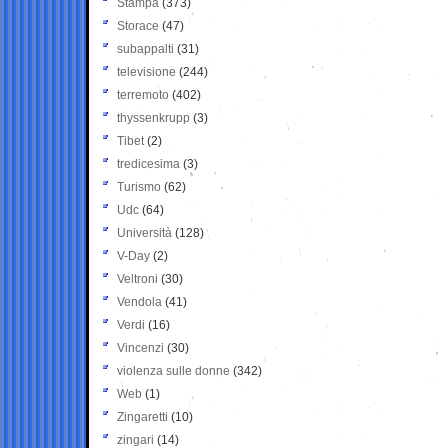
Stampa
(373)
Storace
(47)
subappalti
(31)
televisione
(244)
terremoto
(402)
thyssenkrupp
(3)
Tibet
(2)
tredicesima
(3)
Turismo
(62)
Udc
(64)
Università
(128)
V-Day
(2)
Veltroni
(30)
Vendola
(41)
Verdi
(16)
Vincenzi
(30)
violenza sulle donne
(342)
Web
(1)
Zingaretti
(10)
zingari
(14)