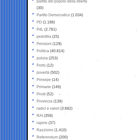
partito del popolo della libertà
(30)
Partito Democratico
(1.034)
PD
(1.188)
PdL
(2.781)
pedofilia
(25)
Pensioni
(129)
Politica
(40.814)
polizia
(253)
Porto
(12)
povertà
(502)
Presepe
(14)
Primarie
(149)
Prodi
(52)
Provincia
(139)
radici e valori
(3.682)
RAI
(359)
rapine
(37)
Razzismo
(1.410)
Referendum
(200)