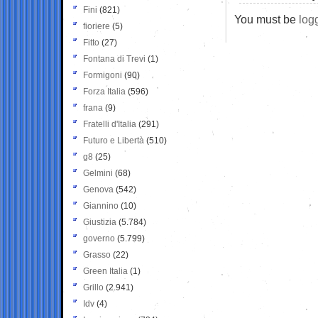
Fini
(821)
You must be
log
fioriere
(5)
Fitto
(27)
Fontana di Trevi
(1)
Formigoni
(90)
Forza Italia
(596)
frana
(9)
Fratelli d'Italia
(291)
Futuro e Libertà
(510)
g8
(25)
Gelmini
(68)
Genova
(542)
Giannino
(10)
Giustizia
(5.784)
governo
(5.799)
Grasso
(22)
Green Italia
(1)
Grillo
(2.941)
Idv
(4)