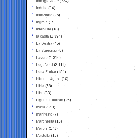
Immigrazione
(734)
indulto
(14)
inflazione
(26)
Ingroia
(15)
Interviste
(16)
la casta
(1.394)
La Destra
(45)
La Sapienza
(5)
Lavoro
(1.316)
LegaNord
(2.411)
Letta Enrico
(154)
Liberi e Uguali
(10)
Libia
(68)
Libri
(33)
Liguria Futurista
(25)
mafia
(543)
manifesto
(7)
Margherita
(16)
Maroni
(171)
Mastella
(16)