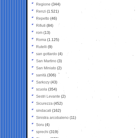
Regione
(344)
Renzi
(1.521)
Repetto
(46)
Rifiuti
(84)
rom
(13)
Roma
(1.125)
Rutelli
(9)
san gottardo
(4)
San Martino
(3)
San Miniato
(2)
sanità
(306)
Sarkozy
(43)
scuola
(354)
Sestri Levante
(2)
Sicurezza
(452)
sindacati
(162)
Sinistra arcobaleno
(11)
Soru
(4)
sprechi
(319)