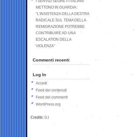
I SERVIZI SEGRETI ITALIANI
METTONO IN GUARDIA:
“L’INSISTENZA DELLA DESTRA
RADICALE SUL TEMA DELLA
REMIGRAZIONE POTREBBE
CONTRIBUIRE AD UNA
ESCALATION DELLA
VIOLENZA”
Commenti recenti
Log In
Accedi
Feed dei contenuti
Feed dei commenti
WordPress.org
Credits:
G.I