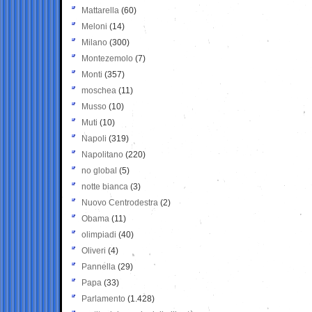
Mattarella
(60)
Meloni
(14)
Milano
(300)
Montezemolo
(7)
Monti
(357)
moschea
(11)
Musso
(10)
Muti
(10)
Napoli
(319)
Napolitano
(220)
no global
(5)
notte bianca
(3)
Nuovo Centrodestra
(2)
Obama
(11)
olimpiadi
(40)
Oliveri
(4)
Pannella
(29)
Papa
(33)
Parlamento
(1.428)