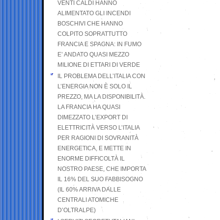
VENTI CALDI HANNO
ALIMENTATO GLI INCENDI
BOSCHIVI CHE HANNO
COLPITO SOPRATTUTTO
FRANCIA E SPAGNA: IN FUMO
E’ ANDATO QUASI MEZZO
MILIONE DI ETTARI DI VERDE
IL PROBLEMA DELL’ITALIA CON
L’ENERGIA NON È SOLO IL
PREZZO, MA LA DISPONIBILITÀ.
LA FRANCIA HA QUASI
DIMEZZATO L’EXPORT DI
ELETTRICITÀ VERSO L’ITALIA
PER RAGIONI DI SOVRANITÀ
ENERGETICA, E METTE IN
ENORME DIFFICOLTÀ IL
NOSTRO PAESE, CHE IMPORTA
IL 16% DEL SUO FABBISOGNO
(IL 60% ARRIVA DALLE
CENTRALI ATOMICHE
D’OLTRALPE)