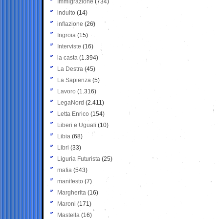
Immigrazione
(734)
indulto
(14)
inflazione
(26)
Ingroia
(15)
Interviste
(16)
la casta
(1.394)
La Destra
(45)
La Sapienza
(5)
Lavoro
(1.316)
LegaNord
(2.411)
Letta Enrico
(154)
Liberi e Uguali
(10)
Libia
(68)
Libri
(33)
Liguria Futurista
(25)
mafia
(543)
manifesto
(7)
Margherita
(16)
Maroni
(171)
Mastella
(16)