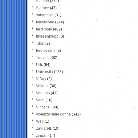
Stampa
(373)
Storace
(47)
subappalti
(31)
televisione
(244)
terremoto
(402)
thyssenkrupp
(3)
Tibet
(2)
tredicesima
(3)
Turismo
(62)
Udc
(64)
Università
(128)
V-Day
(2)
Veltroni
(30)
Vendola
(41)
Verdi
(16)
Vincenzi
(30)
violenza sulle donne
(342)
Web
(1)
Zingaretti
(10)
zingari
(14)