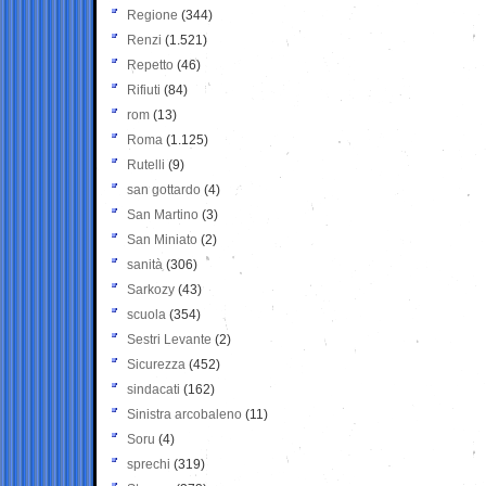
Regione
(344)
Renzi
(1.521)
Repetto
(46)
Rifiuti
(84)
rom
(13)
Roma
(1.125)
Rutelli
(9)
san gottardo
(4)
San Martino
(3)
San Miniato
(2)
sanità
(306)
Sarkozy
(43)
scuola
(354)
Sestri Levante
(2)
Sicurezza
(452)
sindacati
(162)
Sinistra arcobaleno
(11)
Soru
(4)
sprechi
(319)