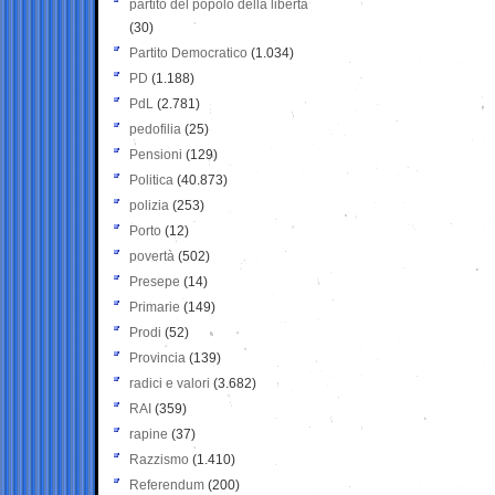
partito del popolo della libertà
(30)
Partito Democratico
(1.034)
PD
(1.188)
PdL
(2.781)
pedofilia
(25)
Pensioni
(129)
Politica
(40.873)
polizia
(253)
Porto
(12)
povertà
(502)
Presepe
(14)
Primarie
(149)
Prodi
(52)
Provincia
(139)
radici e valori
(3.682)
RAI
(359)
rapine
(37)
Razzismo
(1.410)
Referendum
(200)