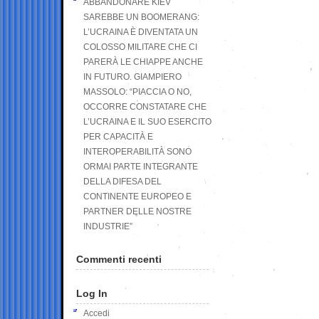
ABBANDONARE KIEV
SAREBBE UN BOOMERANG:
L’UCRAINA È DIVENTATA UN
COLOSSO MILITARE CHE CI
PARERÀ LE CHIAPPE ANCHE
IN FUTURO. GIAMPIERO
MASSOLO: “PIACCIA O NO,
OCCORRE CONSTATARE CHE
L’UCRAINA E IL SUO ESERCITO
PER CAPACITÀ E
INTEROPERABILITÀ SONO
ORMAI PARTE INTEGRANTE
DELLA DIFESA DEL
CONTINENTE EUROPEO E
PARTNER DELLE NOSTRE
INDUSTRIE”
Commenti recenti
Log In
Accedi