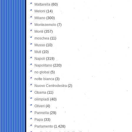
Mattarella
(60)
Meloni
(14)
Milano
(300)
Montezemolo
(7)
Monti
(357)
moschea
(11)
Musso
(10)
Muti
(10)
Napoli
(319)
Napolitano
(220)
no global
(5)
notte bianca
(3)
Nuovo Centrodestra
(2)
Obama
(11)
olimpiadi
(40)
Oliveri
(4)
Pannella
(29)
Papa
(33)
Parlamento
(1.428)