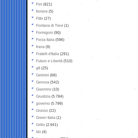
Fini
(821)
fioriere
(5)
Fitto
(27)
Fontana di Trevi
(1)
Formigoni
(90)
Forza Italia
(596)
frana
(9)
Fratelli d'Italia
(291)
Futuro e Libertà
(510)
g8
(25)
Gelmini
(68)
Genova
(542)
Giannino
(10)
Giustizia
(5.784)
governo
(5.799)
Grasso
(22)
Green Italia
(1)
Grillo
(2.941)
Idv
(4)