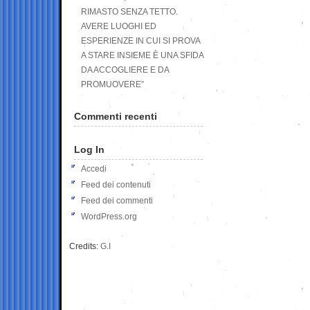
RIMASTO SENZA TETTO.
AVERE LUOGHI ED
ESPERIENZE IN CUI SI PROVA
A STARE INSIEME È UNA SFIDA
DA ACCOGLIERE E DA
PROMUOVERE”
Commenti recenti
Log In
Accedi
Feed dei contenuti
Feed dei commenti
WordPress.org
Credits:
G.I