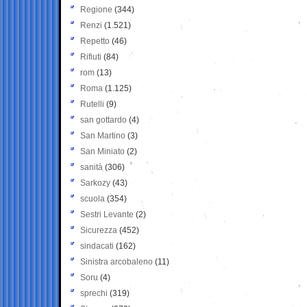
Regione
(344)
Renzi
(1.521)
Repetto
(46)
Rifiuti
(84)
rom
(13)
Roma
(1.125)
Rutelli
(9)
san gottardo
(4)
San Martino
(3)
San Miniato
(2)
sanità
(306)
Sarkozy
(43)
scuola
(354)
Sestri Levante
(2)
Sicurezza
(452)
sindacati
(162)
Sinistra arcobaleno
(11)
Soru
(4)
sprechi
(319)