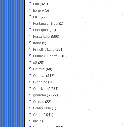
Fini
(821)
fioriere
(5)
Fitto
(27)
Fontana di Trevi
(1)
Formigoni
(90)
Forza Italia
(596)
frana
(9)
Fratelli d'Italia
(291)
Futuro e Libertà
(510)
g8
(25)
Gelmini
(68)
Genova
(542)
Giannino
(10)
Giustizia
(5.784)
governo
(5.799)
Grasso
(22)
Green Italia
(1)
Grillo
(2.941)
Idv
(4)