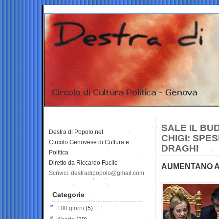
SALE IL BU
Destra di Popolo.net
CHIGI: SPE
Circolo Genovese di Cultura e
DRAGHI
Politica
Diretto da Riccardo Fucile
AUMENTANO AN
Scrivici: destradipopolo@gmail.com
Categorie
100 giorni
(5)