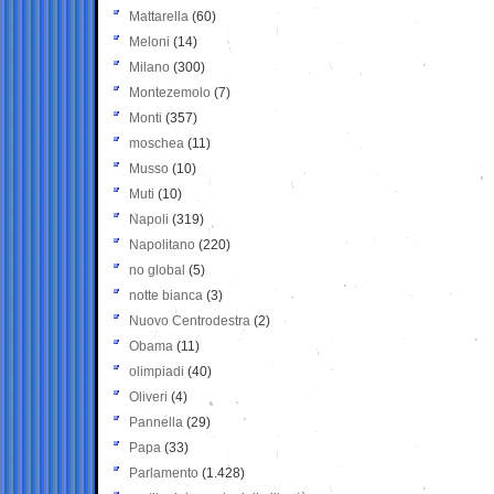
Mattarella
(60)
Meloni
(14)
Milano
(300)
Montezemolo
(7)
Monti
(357)
moschea
(11)
Musso
(10)
Muti
(10)
Napoli
(319)
Napolitano
(220)
no global
(5)
notte bianca
(3)
Nuovo Centrodestra
(2)
Obama
(11)
olimpiadi
(40)
Oliveri
(4)
Pannella
(29)
Papa
(33)
Parlamento
(1.428)