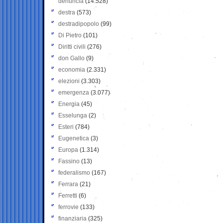
denuncia
(14.528)
destra
(573)
destradipopolo
(99)
Di Pietro
(101)
Diritti civili
(276)
don Gallo
(9)
economia
(2.331)
elezioni
(3.303)
emergenza
(3.077)
Energia
(45)
Esselunga
(2)
Esteri
(784)
Eugenetica
(3)
Europa
(1.314)
Fassino
(13)
federalismo
(167)
Ferrara
(21)
Ferretti
(6)
ferrovie
(133)
finanziaria
(325)