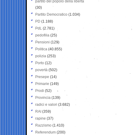
partito del popolo della libertà
(30)
Partito Democratico
(1.034)
PD
(1.188)
PdL
(2.781)
pedofilia
(25)
Pensioni
(129)
Politica
(40.855)
polizia
(253)
Porto
(12)
povertà
(502)
Presepe
(14)
Primarie
(149)
Prodi
(52)
Provincia
(139)
radici e valori
(3.682)
RAI
(359)
rapine
(37)
Razzismo
(1.410)
Referendum
(200)