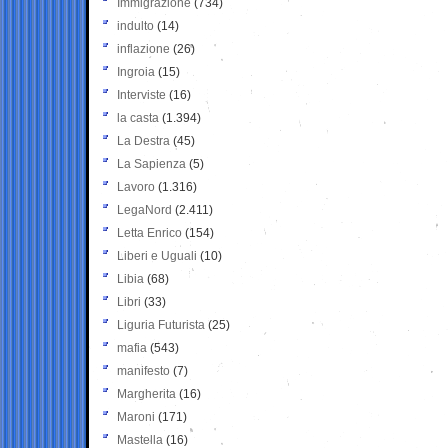
Immigrazione
(734)
indulto
(14)
inflazione
(26)
Ingroia
(15)
Interviste
(16)
la casta
(1.394)
La Destra
(45)
La Sapienza
(5)
Lavoro
(1.316)
LegaNord
(2.411)
Letta Enrico
(154)
Liberi e Uguali
(10)
Libia
(68)
Libri
(33)
Liguria Futurista
(25)
mafia
(543)
manifesto
(7)
Margherita
(16)
Maroni
(171)
Mastella
(16)