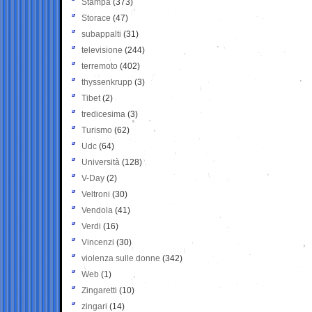
Stampa
(373)
Storace
(47)
subappalti
(31)
televisione
(244)
terremoto
(402)
thyssenkrupp
(3)
Tibet
(2)
tredicesima
(3)
Turismo
(62)
Udc
(64)
Università
(128)
V-Day
(2)
Veltroni
(30)
Vendola
(41)
Verdi
(16)
Vincenzi
(30)
violenza sulle donne
(342)
Web
(1)
Zingaretti
(10)
zingari
(14)