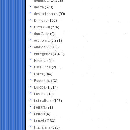
denuncia
(14.528)
destra
(573)
destradipopolo
(99)
Di Pietro
(101)
Diritti civili
(276)
don Gallo
(9)
economia
(2.331)
elezioni
(3.303)
emergenza
(3.077)
Energia
(45)
Esselunga
(2)
Esteri
(784)
Eugenetica
(3)
Europa
(1.314)
Fassino
(13)
federalismo
(167)
Ferrara
(21)
Ferretti
(6)
ferrovie
(133)
finanziaria
(325)