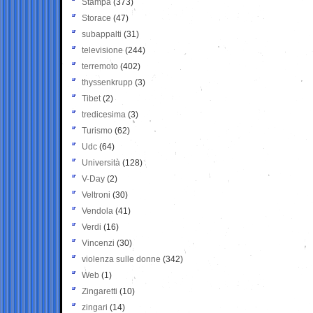
Stampa
(373)
Storace
(47)
subappalti
(31)
televisione
(244)
terremoto
(402)
thyssenkrupp
(3)
Tibet
(2)
tredicesima
(3)
Turismo
(62)
Udc
(64)
Università
(128)
V-Day
(2)
Veltroni
(30)
Vendola
(41)
Verdi
(16)
Vincenzi
(30)
violenza sulle donne
(342)
Web
(1)
Zingaretti
(10)
zingari
(14)