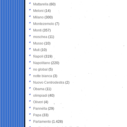
Mattarella
(60)
Meloni
(14)
Milano
(300)
Montezemolo
(7)
Monti
(357)
moschea
(11)
Musso
(10)
Muti
(10)
Napoli
(319)
Napolitano
(220)
no global
(5)
notte bianca
(3)
Nuovo Centrodestra
(2)
Obama
(11)
olimpiadi
(40)
Oliveri
(4)
Pannella
(29)
Papa
(33)
Parlamento
(1.428)