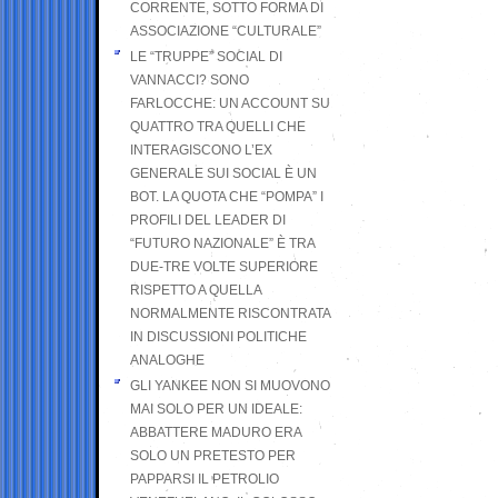
CORRENTE, SOTTO FORMA DI
ASSOCIAZIONE “CULTURALE”
LE “TRUPPE” SOCIAL DI
VANNACCI? SONO
FARLOCCHE: UN ACCOUNT SU
QUATTRO TRA QUELLI CHE
INTERAGISCONO L’EX
GENERALE SUI SOCIAL È UN
BOT. LA QUOTA CHE “POMPA” I
PROFILI DEL LEADER DI
“FUTURO NAZIONALE” È TRA
DUE-TRE VOLTE SUPERIORE
RISPETTO A QUELLA
NORMALMENTE RISCONTRATA
IN DISCUSSIONI POLITICHE
ANALOGHE
GLI YANKEE NON SI MUOVONO
MAI SOLO PER UN IDEALE:
ABBATTERE MADURO ERA
SOLO UN PRETESTO PER
PAPPARSI IL PETROLIO