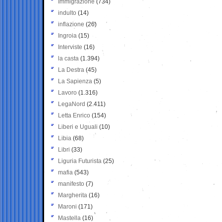
Immigrazione
(734)
indulto
(14)
inflazione
(26)
Ingroia
(15)
Interviste
(16)
la casta
(1.394)
La Destra
(45)
La Sapienza
(5)
Lavoro
(1.316)
LegaNord
(2.411)
Letta Enrico
(154)
Liberi e Uguali
(10)
Libia
(68)
Libri
(33)
Liguria Futurista
(25)
mafia
(543)
manifesto
(7)
Margherita
(16)
Maroni
(171)
Mastella
(16)