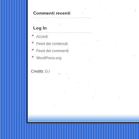
Commenti recenti
Log In
Accedi
Feed dei contenuti
Feed dei commenti
WordPress.org
Credits:
G.I