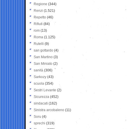
Regione
(344)
Renzi
(1.521)
Repetto
(46)
Rifiuti
(84)
rom
(13)
Roma
(1.125)
Rutelli
(9)
san gottardo
(4)
San Martino
(3)
San Miniato
(2)
sanità
(306)
Sarkozy
(43)
scuola
(354)
Sestri Levante
(2)
Sicurezza
(452)
sindacati
(162)
Sinistra arcobaleno
(11)
Soru
(4)
sprechi
(319)