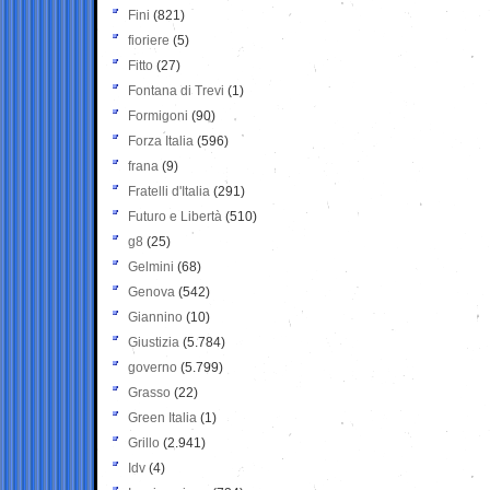
Fini
(821)
fioriere
(5)
Fitto
(27)
Fontana di Trevi
(1)
Formigoni
(90)
Forza Italia
(596)
frana
(9)
Fratelli d'Italia
(291)
Futuro e Libertà
(510)
g8
(25)
Gelmini
(68)
Genova
(542)
Giannino
(10)
Giustizia
(5.784)
governo
(5.799)
Grasso
(22)
Green Italia
(1)
Grillo
(2.941)
Idv
(4)