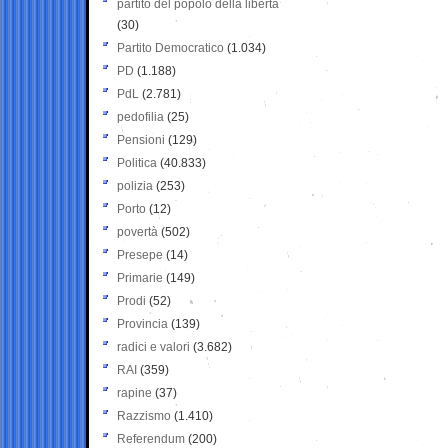
partito del popolo della libertà
(30)
Partito Democratico
(1.034)
PD
(1.188)
PdL
(2.781)
pedofilia
(25)
Pensioni
(129)
Politica
(40.833)
polizia
(253)
Porto
(12)
povertà
(502)
Presepe
(14)
Primarie
(149)
Prodi
(52)
Provincia
(139)
radici e valori
(3.682)
RAI
(359)
rapine
(37)
Razzismo
(1.410)
Referendum
(200)