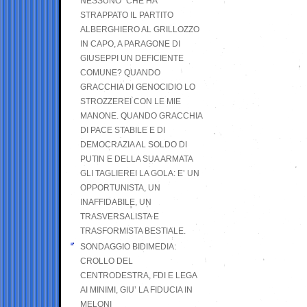
NESSUNO” CHE HA
STRAPPATO IL PARTITO
ALBERGHIERO AL GRILLOZZO
IN CAPO, A PARAGONE DI
GIUSEPPI UN DEFICIENTE
COMUNE? QUANDO
GRACCHIA DI GENOCIDIO LO
STROZZEREI CON LE MIE
MANONE. QUANDO GRACCHIA
DI PACE STABILE E DI
DEMOCRAZIA AL SOLDO DI
PUTIN E DELLA SUA ARMATA
GLI TAGLIEREI LA GOLA: E’ UN
OPPORTUNISTA, UN
INAFFIDABILE, UN
TRASVERSALISTA E
TRASFORMISTA BESTIALE.
SONDAGGIO BIDIMEDIA:
CROLLO DEL
CENTRODESTRA, FDI E LEGA
AI MINIMI, GIU’ LA FIDUCIA IN
MELONI