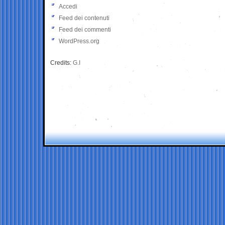
Accedi
Feed dei contenuti
Feed dei commenti
WordPress.org
Credits:
G.I