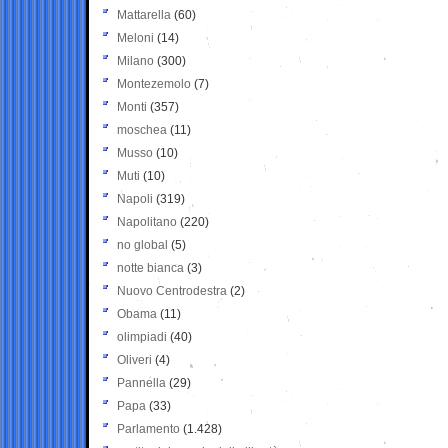
Mattarella
(60)
Meloni
(14)
Milano
(300)
Montezemolo
(7)
Monti
(357)
moschea
(11)
Musso
(10)
Muti
(10)
Napoli
(319)
Napolitano
(220)
no global
(5)
notte bianca
(3)
Nuovo Centrodestra
(2)
Obama
(11)
olimpiadi
(40)
Oliveri
(4)
Pannella
(29)
Papa
(33)
Parlamento
(1.428)