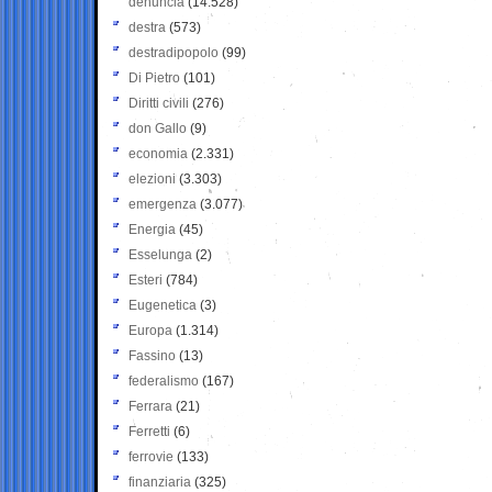
denuncia
(14.528)
destra
(573)
destradipopolo
(99)
Di Pietro
(101)
Diritti civili
(276)
don Gallo
(9)
economia
(2.331)
elezioni
(3.303)
emergenza
(3.077)
Energia
(45)
Esselunga
(2)
Esteri
(784)
Eugenetica
(3)
Europa
(1.314)
Fassino
(13)
federalismo
(167)
Ferrara
(21)
Ferretti
(6)
ferrovie
(133)
finanziaria
(325)