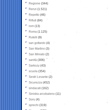
Regione
(344)
Renzi
(1.521)
Repetto
(46)
Rifiuti
(84)
rom
(13)
Roma
(1.125)
Rutelli
(9)
san gottardo
(4)
San Martino
(3)
San Miniato
(2)
sanità
(306)
Sarkozy
(43)
scuola
(354)
Sestri Levante
(2)
Sicurezza
(452)
sindacati
(162)
Sinistra arcobaleno
(11)
Soru
(4)
sprechi
(319)