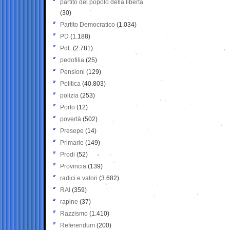
partito del popolo della libertà
(30)
Partito Democratico
(1.034)
PD
(1.188)
PdL
(2.781)
pedofilia
(25)
Pensioni
(129)
Politica
(40.803)
polizia
(253)
Porto
(12)
povertà
(502)
Presepe
(14)
Primarie
(149)
Prodi
(52)
Provincia
(139)
radici e valori
(3.682)
RAI
(359)
rapine
(37)
Razzismo
(1.410)
Referendum
(200)