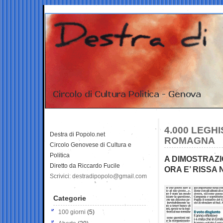
4.000 LEGH
Destra di Popolo.net
ROMAGNA
Circolo Genovese di Cultura e
Politica
A DIMOSTRAZ
Diretto da Riccardo Fucile
ORA E’ RISSA
Scrivici: destradipopolo@gmail.com
Categorie
100 giorni
(5)