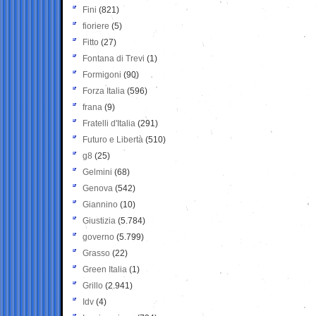
Fini
(821)
fioriere
(5)
Fitto
(27)
Fontana di Trevi
(1)
Formigoni
(90)
Forza Italia
(596)
frana
(9)
Fratelli d'Italia
(291)
Futuro e Libertà
(510)
g8
(25)
Gelmini
(68)
Genova
(542)
Giannino
(10)
Giustizia
(5.784)
governo
(5.799)
Grasso
(22)
Green Italia
(1)
Grillo
(2.941)
Idv
(4)