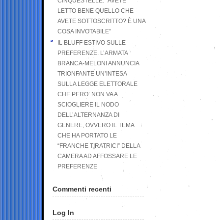
CINQUESTELLE: “AVETE
LETTO BENE QUELLO CHE
AVETE SOTTOSCRITTO? È UNA
COSA INVOTABILE”
IL BLUFF ESTIVO SULLE
PREFERENZE. L’ARMATA
BRANCA-MELONI ANNUNCIA
TRIONFANTE UN’INTESA
SULLA LEGGE ELETTORALE
CHE PERO’ NON VA A
SCIOGLIERE IL NODO
DELL’ALTERNANZA DI
GENERE, OVVERO IL TEMA
CHE HA PORTATO LE
“FRANCHE TIRATRICI” DELLA
CAMERA AD AFFOSSARE LE
PREFERENZE
Commenti recenti
Log In