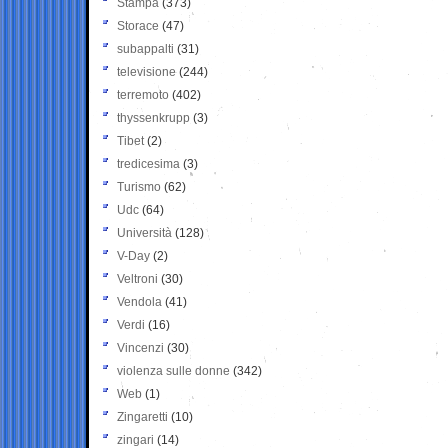
Stampa
(373)
Storace
(47)
subappalti
(31)
televisione
(244)
terremoto
(402)
thyssenkrupp
(3)
Tibet
(2)
tredicesima
(3)
Turismo
(62)
Udc
(64)
Università
(128)
V-Day
(2)
Veltroni
(30)
Vendola
(41)
Verdi
(16)
Vincenzi
(30)
violenza sulle donne
(342)
Web
(1)
Zingaretti
(10)
zingari
(14)