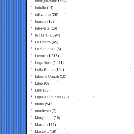
Immigrazione
(734)
indulto
(14)
inflazione
(26)
Ingroia
(15)
Interviste
(16)
la casta
(1.394)
La Destra
(45)
La Sapienza
(5)
Lavoro
(1.316)
LegaNord
(2.411)
Letta Enrico
(154)
Liberi e Uguali
(10)
Libia
(68)
Libri
(33)
Liguria Futurista
(25)
mafia
(543)
manifesto
(7)
Margherita
(16)
Maroni
(171)
Mastella
(16)