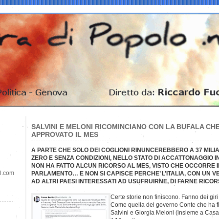
SALVINI E MELONI RICOMINCIANO CON LA BUFALA CH
APPROVATO IL MES
A PARTE CHE SOLO DEI COGLIONI RINUNCEREBBERO A 37 MILIAR
ZERO E SENZA CONDIZIONI, NELLO STATO DI ACCATTONAGGIO IN
NON HA FATTO ALCUN RICORSO AL MES, VISTO CHE OCCORRE I
il.com
PARLAMENTO… E NON SI CAPISCE PERCHE’ L’ITALIA, CON UN 
AD ALTRI PAESI INTERESSATI AD USUFRUIRNE, DI FARNE RICO
Certe storie non finiscono. Fanno dei giri
Come quella del governo Conte che ha fir
Salvini e Giorgia Meloni (insieme a Ca