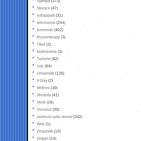
Stampa
(373)
Storace
(47)
subappalti
(31)
televisione
(244)
terremoto
(402)
thyssenkrupp
(3)
Tibet
(2)
tredicesima
(3)
Turismo
(62)
Udc
(64)
Università
(128)
V-Day
(2)
Veltroni
(30)
Vendola
(41)
Verdi
(16)
Vincenzi
(30)
violenza sulle donne
(342)
Web
(1)
Zingaretti
(10)
zingari
(14)