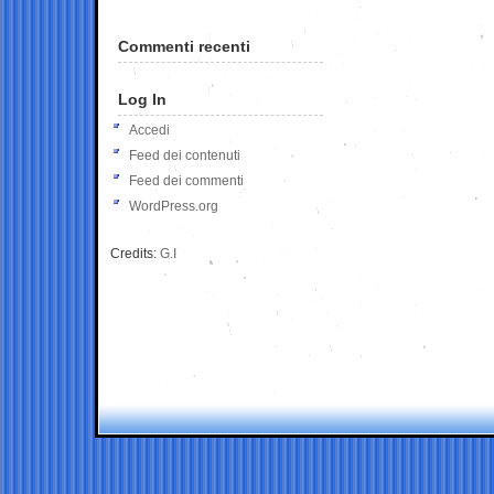
Commenti recenti
Log In
Accedi
Feed dei contenuti
Feed dei commenti
WordPress.org
Credits:
G.I