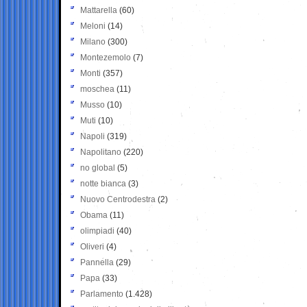
Mattarella
(60)
Meloni
(14)
Milano
(300)
Montezemolo
(7)
Monti
(357)
moschea
(11)
Musso
(10)
Muti
(10)
Napoli
(319)
Napolitano
(220)
no global
(5)
notte bianca
(3)
Nuovo Centrodestra
(2)
Obama
(11)
olimpiadi
(40)
Oliveri
(4)
Pannella
(29)
Papa
(33)
Parlamento
(1.428)