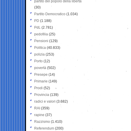
partito del popolo della libertà
(30)
Partito Democratico
(1.034)
PD
(1.188)
PdL
(2.781)
pedofilia
(25)
Pensioni
(129)
Politica
(40.833)
polizia
(253)
Porto
(12)
povertà
(502)
Presepe
(14)
Primarie
(149)
Prodi
(52)
Provincia
(139)
radici e valori
(3.682)
RAI
(359)
rapine
(37)
Razzismo
(1.410)
Referendum
(200)