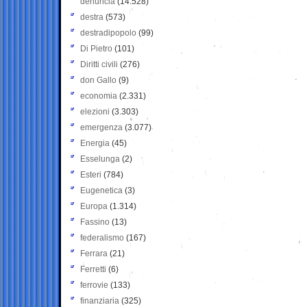
denuncia
(14.528)
destra
(573)
destradipopolo
(99)
Di Pietro
(101)
Diritti civili
(276)
don Gallo
(9)
economia
(2.331)
elezioni
(3.303)
emergenza
(3.077)
Energia
(45)
Esselunga
(2)
Esteri
(784)
Eugenetica
(3)
Europa
(1.314)
Fassino
(13)
federalismo
(167)
Ferrara
(21)
Ferretti
(6)
ferrovie
(133)
finanziaria
(325)