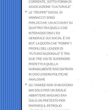
CORRENTE, SOTTO FORMA DI
ASSOCIAZIONE “CULTURALE”
LE “TRUPPE” SOCIAL DI
VANNACCI? SONO
FARLOCCHE: UN ACCOUNT SU
QUATTRO TRA QUELLI CHE
INTERAGISCONO L’EX
GENERALE SUI SOCIAL È UN
BOT. LA QUOTA CHE “POMPA” I
PROFILI DEL LEADER DI
“FUTURO NAZIONALE” È TRA
DUE-TRE VOLTE SUPERIORE
RISPETTO A QUELLA
NORMALMENTE RISCONTRATA
IN DISCUSSIONI POLITICHE
ANALOGHE
GLI YANKEE NON SI MUOVONO
MAI SOLO PER UN IDEALE:
ABBATTERE MADURO ERA
SOLO UN PRETESTO PER
PAPPARSI IL PETROLIO