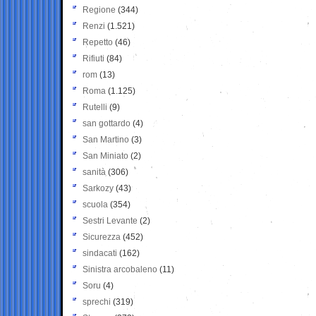
Regione
(344)
Renzi
(1.521)
Repetto
(46)
Rifiuti
(84)
rom
(13)
Roma
(1.125)
Rutelli
(9)
san gottardo
(4)
San Martino
(3)
San Miniato
(2)
sanità
(306)
Sarkozy
(43)
scuola
(354)
Sestri Levante
(2)
Sicurezza
(452)
sindacati
(162)
Sinistra arcobaleno
(11)
Soru
(4)
sprechi
(319)