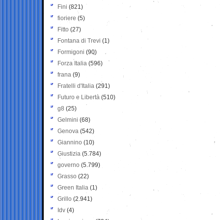
Fini
(821)
fioriere
(5)
Fitto
(27)
Fontana di Trevi
(1)
Formigoni
(90)
Forza Italia
(596)
frana
(9)
Fratelli d'Italia
(291)
Futuro e Libertà
(510)
g8
(25)
Gelmini
(68)
Genova
(542)
Giannino
(10)
Giustizia
(5.784)
governo
(5.799)
Grasso
(22)
Green Italia
(1)
Grillo
(2.941)
Idv
(4)