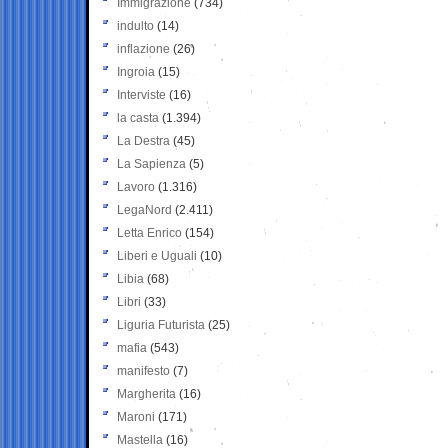
Immigrazione
(734)
indulto
(14)
inflazione
(26)
Ingroia
(15)
Interviste
(16)
la casta
(1.394)
La Destra
(45)
La Sapienza
(5)
Lavoro
(1.316)
LegaNord
(2.411)
Letta Enrico
(154)
Liberi e Uguali
(10)
Libia
(68)
Libri
(33)
Liguria Futurista
(25)
mafia
(543)
manifesto
(7)
Margherita
(16)
Maroni
(171)
Mastella
(16)