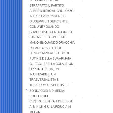
NESSUNO” CHE HA
STRAPPATO IL PARTITO
ALBERGHIERO AL GRILLOZZO
IN CAPO, A PARAGONE DI
GIUSEPPI UN DEFICIENTE
COMUNE? QUANDO
GRACCHIA DI GENOCIDIO LO
STROZZEREI CON LE MIE
MANONE. QUANDO GRACCHIA
DI PACE STABILE E DI
DEMOCRAZIA AL SOLDO DI
PUTIN E DELLA SUA ARMATA
GLI TAGLIEREI LA GOLA: E’ UN
OPPORTUNISTA, UN
INAFFIDABILE, UN
TRASVERSALISTA E
TRASFORMISTA BESTIALE.
SONDAGGIO BIDIMEDIA:
CROLLO DEL
CENTRODESTRA, FDI E LEGA
AI MINIMI, GIU’ LA FIDUCIA IN
MELONI