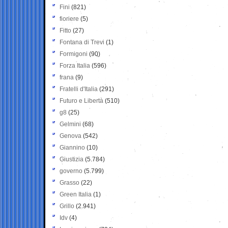
Fini
(821)
fioriere
(5)
Fitto
(27)
Fontana di Trevi
(1)
Formigoni
(90)
Forza Italia
(596)
frana
(9)
Fratelli d'Italia
(291)
Futuro e Libertà
(510)
g8
(25)
Gelmini
(68)
Genova
(542)
Giannino
(10)
Giustizia
(5.784)
governo
(5.799)
Grasso
(22)
Green Italia
(1)
Grillo
(2.941)
Idv
(4)