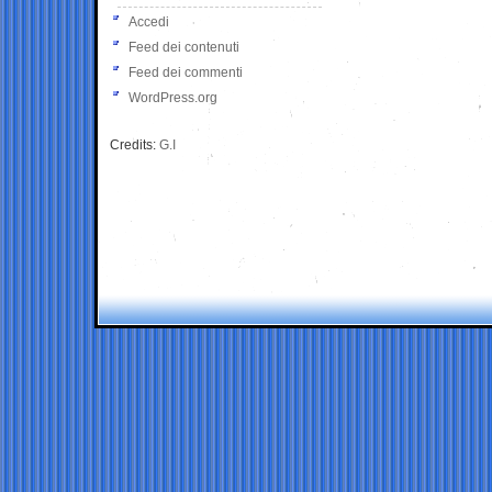
Accedi
Feed dei contenuti
Feed dei commenti
WordPress.org
Credits:
G.I