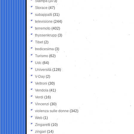
Stampa
(373)
Storace
(47)
subappalti
(31)
televisione
(244)
terremoto
(402)
thyssenkrupp
(3)
Tibet
(2)
tredicesima
(3)
Turismo
(62)
Udc
(64)
Università
(128)
V-Day
(2)
Veltroni
(30)
Vendola
(41)
Verdi
(16)
Vincenzi
(30)
violenza sulle donne
(342)
Web
(1)
Zingaretti
(10)
zingari
(14)