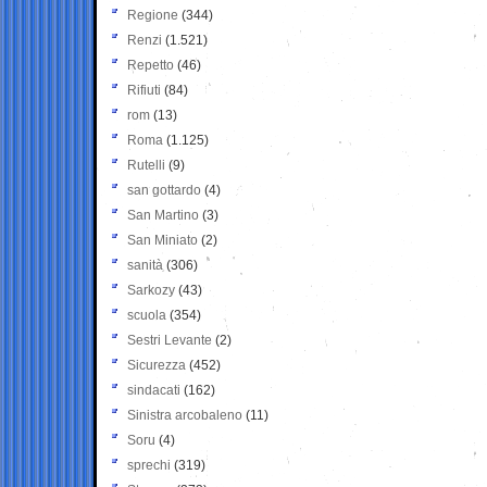
Regione
(344)
Renzi
(1.521)
Repetto
(46)
Rifiuti
(84)
rom
(13)
Roma
(1.125)
Rutelli
(9)
san gottardo
(4)
San Martino
(3)
San Miniato
(2)
sanità
(306)
Sarkozy
(43)
scuola
(354)
Sestri Levante
(2)
Sicurezza
(452)
sindacati
(162)
Sinistra arcobaleno
(11)
Soru
(4)
sprechi
(319)