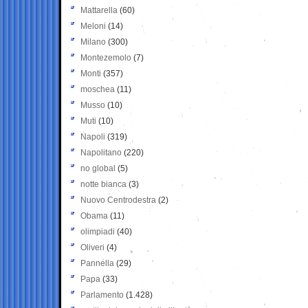
Mattarella
(60)
Meloni
(14)
Milano
(300)
Montezemolo
(7)
Monti
(357)
moschea
(11)
Musso
(10)
Muti
(10)
Napoli
(319)
Napolitano
(220)
no global
(5)
notte bianca
(3)
Nuovo Centrodestra
(2)
Obama
(11)
olimpiadi
(40)
Oliveri
(4)
Pannella
(29)
Papa
(33)
Parlamento
(1.428)