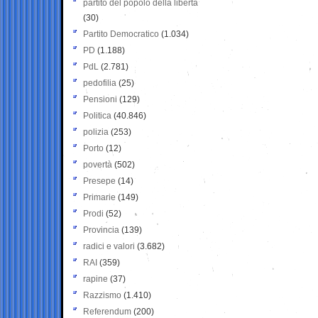
partito del popolo della libertà
(30)
Partito Democratico
(1.034)
PD
(1.188)
PdL
(2.781)
pedofilia
(25)
Pensioni
(129)
Politica
(40.846)
polizia
(253)
Porto
(12)
povertà
(502)
Presepe
(14)
Primarie
(149)
Prodi
(52)
Provincia
(139)
radici e valori
(3.682)
RAI
(359)
rapine
(37)
Razzismo
(1.410)
Referendum
(200)