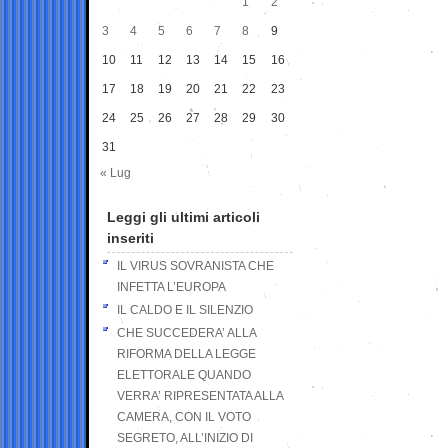
1
2
3
4
5
6
7
8
9
10
11
12
13
14
15
16
17
18
19
20
21
22
23
24
25
26
27
28
29
30
31
« Lug
Leggi gli ultimi articoli
inseriti
IL VIRUS SOVRANISTA CHE
INFETTA L’EUROPA
IL CALDO E IL SILENZIO
CHE SUCCEDERA’ ALLA
RIFORMA DELLA LEGGE
ELETTORALE QUANDO
VERRA’ RIPRESENTATA ALLA
CAMERA, CON IL VOTO
SEGRETO, ALL’INIZIO DI