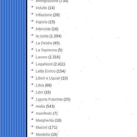
Immigrazione
(734)
indulto
(14)
inflazione
(26)
Ingroia
(15)
Interviste
(16)
la casta
(1.394)
La Destra
(45)
La Sapienza
(5)
Lavoro
(1.316)
LegaNord
(2.411)
Letta Enrico
(154)
Liberi e Uguali
(10)
Libia
(68)
Libri
(33)
Liguria Futurista
(25)
mafia
(543)
manifesto
(7)
Margherita
(16)
Maroni
(171)
Mastella
(16)