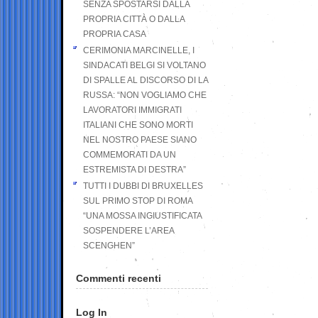
SENZA SPOSTARSI DALLA
PROPRIA CITTÀ O DALLA
PROPRIA CASA
CERIMONIA MARCINELLE, I
SINDACATI BELGI SI VOLTANO
DI SPALLE AL DISCORSO DI LA
RUSSA: “NON VOGLIAMO CHE
LAVORATORI IMMIGRATI
ITALIANI CHE SONO MORTI
NEL NOSTRO PAESE SIANO
COMMEMORATI DA UN
ESTREMISTA DI DESTRA”
TUTTI I DUBBI DI BRUXELLES
SUL PRIMO STOP DI ROMA
“UNA MOSSA INGIUSTIFICATA
SOSPENDERE L’AREA
SCENGHEN”
Commenti recenti
Log In