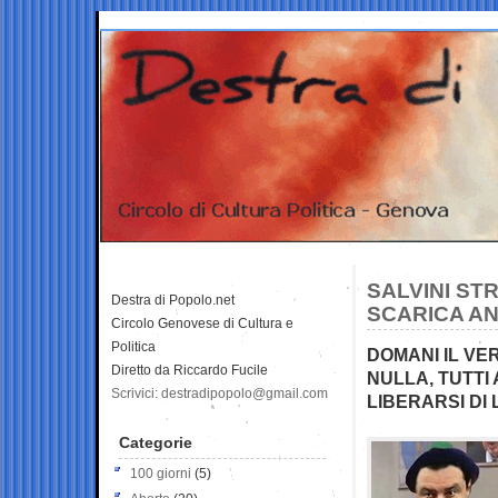
SALVINI ST
Destra di Popolo.net
SCARICA AN
Circolo Genovese di Cultura e
Politica
DOMANI IL VE
Diretto da Riccardo Fucile
NULLA, TUTTI
Scrivici: destradipopolo@gmail.com
LIBERARSI DI 
Categorie
100 giorni
(5)