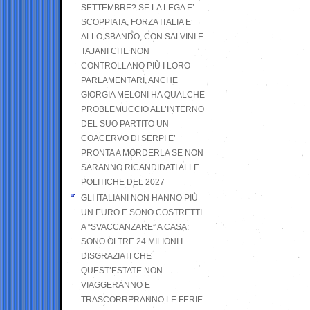
SETTEMBRE? SE LA LEGA E’
SCOPPIATA, FORZA ITALIA E’
ALLO SBANDO, CON SALVINI E
TAJANI CHE NON
CONTROLLANO PIÙ I LORO
PARLAMENTARI, ANCHE
GIORGIA MELONI HA QUALCHE
PROBLEMUCCIO ALL’INTERNO
DEL SUO PARTITO UN
COACERVO DI SERPI E’
PRONTA A MORDERLA SE NON
SARANNO RICANDIDATI ALLE
POLITICHE DEL 2027
GLI ITALIANI NON HANNO PIÙ
UN EURO E SONO COSTRETTI
A “SVACCANZARE” A CASA:
SONO OLTRE 24 MILIONI I
DISGRAZIATI CHE
QUEST’ESTATE NON
VIAGGERANNO E
TRASCORRERANNO LE FERIE