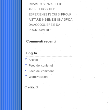
RIMASTO SENZA TETTO.
AVERE LUOGHI ED
ESPERIENZE IN CUI SI PROVA
A STARE INSIEME È UNA SFIDA
DA ACCOGLIERE E DA
PROMUOVERE”
Commenti recenti
Log In
Accedi
Feed dei contenuti
Feed dei commenti
WordPress.org
Credits:
G.I