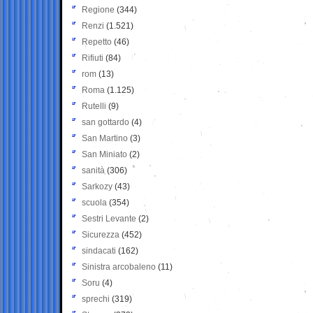
Regione
(344)
Renzi
(1.521)
Repetto
(46)
Rifiuti
(84)
rom
(13)
Roma
(1.125)
Rutelli
(9)
san gottardo
(4)
San Martino
(3)
San Miniato
(2)
sanità
(306)
Sarkozy
(43)
scuola
(354)
Sestri Levante
(2)
Sicurezza
(452)
sindacati
(162)
Sinistra arcobaleno
(11)
Soru
(4)
sprechi
(319)