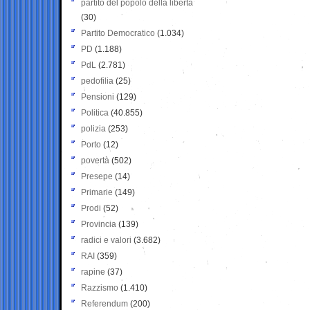
partito del popolo della libertà
(30)
Partito Democratico
(1.034)
PD
(1.188)
PdL
(2.781)
pedofilia
(25)
Pensioni
(129)
Politica
(40.855)
polizia
(253)
Porto
(12)
povertà
(502)
Presepe
(14)
Primarie
(149)
Prodi
(52)
Provincia
(139)
radici e valori
(3.682)
RAI
(359)
rapine
(37)
Razzismo
(1.410)
Referendum
(200)