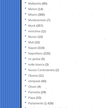
Mattarella
(60)
Meloni
(14)
Milano
(300)
Montezemolo
(7)
Monti
(357)
moschea
(11)
Musso
(10)
Muti
(10)
Napoli
(319)
Napolitano
(220)
no global
(5)
notte bianca
(3)
Nuovo Centrodestra
(2)
Obama
(11)
olimpiadi
(40)
Oliveri
(4)
Pannella
(29)
Papa
(33)
Parlamento
(1.428)