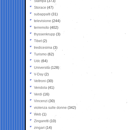
Stampa
(373)
Storace
(47)
subappalti
(31)
televisione
(244)
terremoto
(402)
thyssenkrupp
(3)
Tibet
(2)
tredicesima
(3)
Turismo
(62)
Udc
(64)
Università
(128)
V-Day
(2)
Veltroni
(30)
Vendola
(41)
Verdi
(16)
Vincenzi
(30)
violenza sulle donne
(342)
Web
(1)
Zingaretti
(10)
zingari
(14)