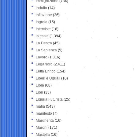
Immigrazione
(734)
indulto
(14)
inflazione
(26)
Ingroia
(15)
Interviste
(16)
la casta
(1.394)
La Destra
(45)
La Sapienza
(5)
Lavoro
(1.316)
LegaNord
(2.411)
Letta Enrico
(154)
Liberi e Uguali
(10)
Libia
(68)
Libri
(33)
Liguria Futurista
(25)
mafia
(543)
manifesto
(7)
Margherita
(16)
Maroni
(171)
Mastella
(16)