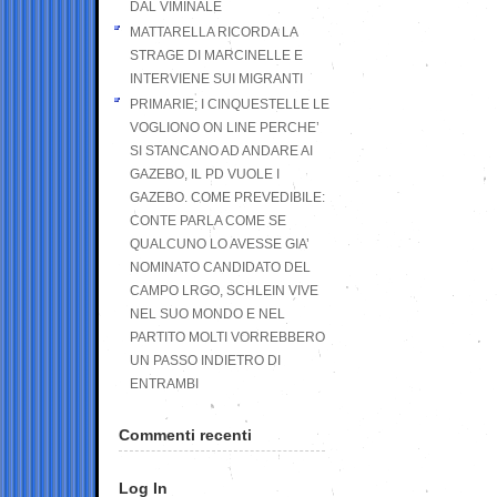
DAL VIMINALE
MATTARELLA RICORDA LA
STRAGE DI MARCINELLE E
INTERVIENE SUI MIGRANTI
PRIMARIE; I CINQUESTELLE LE
VOGLIONO ON LINE PERCHE’
SI STANCANO AD ANDARE AI
GAZEBO, IL PD VUOLE I
GAZEBO. COME PREVEDIBILE:
CONTE PARLA COME SE
QUALCUNO LO AVESSE GIA’
NOMINATO CANDIDATO DEL
CAMPO LRGO, SCHLEIN VIVE
NEL SUO MONDO E NEL
PARTITO MOLTI VORREBBERO
UN PASSO INDIETRO DI
ENTRAMBI
Commenti recenti
Log In