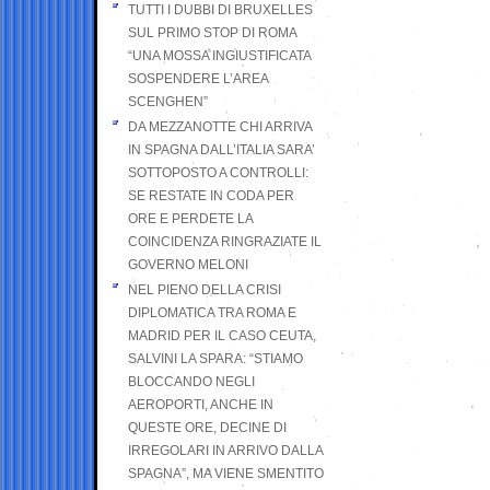
TUTTI I DUBBI DI BRUXELLES
SUL PRIMO STOP DI ROMA
“UNA MOSSA INGIUSTIFICATA
SOSPENDERE L’AREA
SCENGHEN”
DA MEZZANOTTE CHI ARRIVA
IN SPAGNA DALL’ITALIA SARA’
SOTTOPOSTO A CONTROLLI:
SE RESTATE IN CODA PER
ORE E PERDETE LA
COINCIDENZA RINGRAZIATE IL
GOVERNO MELONI
NEL PIENO DELLA CRISI
DIPLOMATICA TRA ROMA E
MADRID PER IL CASO CEUTA,
SALVINI LA SPARA: “STIAMO
BLOCCANDO NEGLI
AEROPORTI, ANCHE IN
QUESTE ORE, DECINE DI
IRREGOLARI IN ARRIVO DALLA
SPAGNA”, MA VIENE SMENTITO