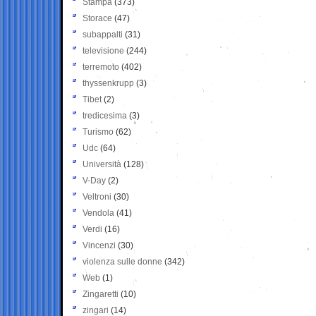
Stampa
(373)
Storace
(47)
subappalti
(31)
televisione
(244)
terremoto
(402)
thyssenkrupp
(3)
Tibet
(2)
tredicesima
(3)
Turismo
(62)
Udc
(64)
Università
(128)
V-Day
(2)
Veltroni
(30)
Vendola
(41)
Verdi
(16)
Vincenzi
(30)
violenza sulle donne
(342)
Web
(1)
Zingaretti
(10)
zingari
(14)