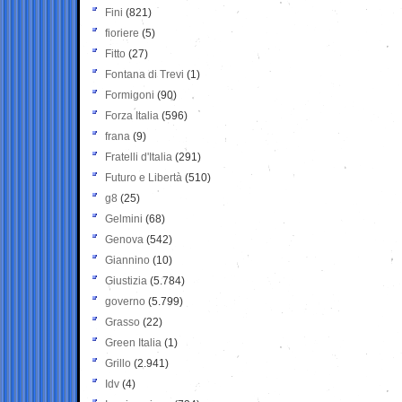
Fini
(821)
fioriere
(5)
Fitto
(27)
Fontana di Trevi
(1)
Formigoni
(90)
Forza Italia
(596)
frana
(9)
Fratelli d'Italia
(291)
Futuro e Libertà
(510)
g8
(25)
Gelmini
(68)
Genova
(542)
Giannino
(10)
Giustizia
(5.784)
governo
(5.799)
Grasso
(22)
Green Italia
(1)
Grillo
(2.941)
Idv
(4)