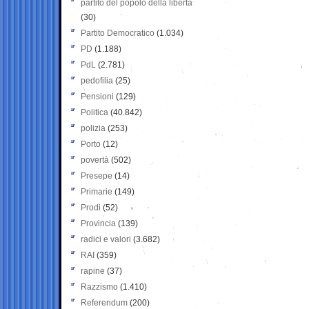
partito del popolo della libertà
(30)
Partito Democratico
(1.034)
PD
(1.188)
PdL
(2.781)
pedofilia
(25)
Pensioni
(129)
Politica
(40.842)
polizia
(253)
Porto
(12)
povertà
(502)
Presepe
(14)
Primarie
(149)
Prodi
(52)
Provincia
(139)
radici e valori
(3.682)
RAI
(359)
rapine
(37)
Razzismo
(1.410)
Referendum
(200)