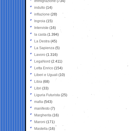
Immigrazione
(734)
indulto
(14)
inflazione
(26)
Ingroia
(15)
Interviste
(16)
la casta
(1.394)
La Destra
(45)
La Sapienza
(5)
Lavoro
(1.316)
LegaNord
(2.411)
Letta Enrico
(154)
Liberi e Uguali
(10)
Libia
(68)
Libri
(33)
Liguria Futurista
(25)
mafia
(543)
manifesto
(7)
Margherita
(16)
Maroni
(171)
Mastella
(16)