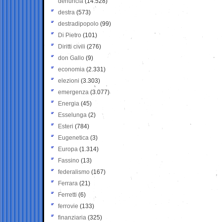
denuncia
(14.528)
destra
(573)
destradipopolo
(99)
Di Pietro
(101)
Diritti civili
(276)
don Gallo
(9)
economia
(2.331)
elezioni
(3.303)
emergenza
(3.077)
Energia
(45)
Esselunga
(2)
Esteri
(784)
Eugenetica
(3)
Europa
(1.314)
Fassino
(13)
federalismo
(167)
Ferrara
(21)
Ferretti
(6)
ferrovie
(133)
finanziaria
(325)