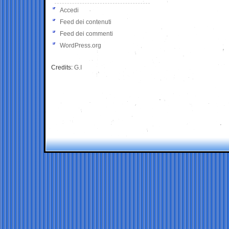
Accedi
Feed dei contenuti
Feed dei commenti
WordPress.org
Credits:
G.I