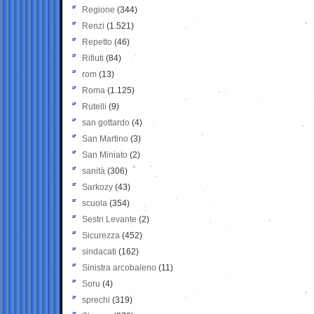
Regione
(344)
Renzi
(1.521)
Repetto
(46)
Rifiuti
(84)
rom
(13)
Roma
(1.125)
Rutelli
(9)
san gottardo
(4)
San Martino
(3)
San Miniato
(2)
sanità
(306)
Sarkozy
(43)
scuola
(354)
Sestri Levante
(2)
Sicurezza
(452)
sindacati
(162)
Sinistra arcobaleno
(11)
Soru
(4)
sprechi
(319)