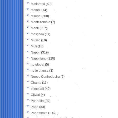
Mattarella
(60)
Meloni
(14)
Milano
(300)
Montezemolo
(7)
Monti
(357)
moschea
(11)
Musso
(10)
Muti
(10)
Napoli
(319)
Napolitano
(220)
no global
(5)
notte bianca
(3)
Nuovo Centrodestra
(2)
Obama
(11)
olimpiadi
(40)
Oliveri
(4)
Pannella
(29)
Papa
(33)
Parlamento
(1.428)