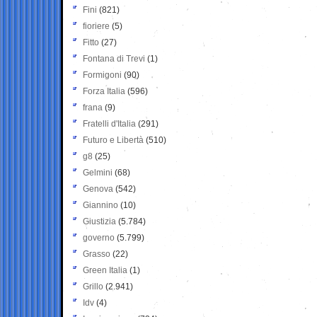
Fini
(821)
fioriere
(5)
Fitto
(27)
Fontana di Trevi
(1)
Formigoni
(90)
Forza Italia
(596)
frana
(9)
Fratelli d'Italia
(291)
Futuro e Libertà
(510)
g8
(25)
Gelmini
(68)
Genova
(542)
Giannino
(10)
Giustizia
(5.784)
governo
(5.799)
Grasso
(22)
Green Italia
(1)
Grillo
(2.941)
Idv
(4)