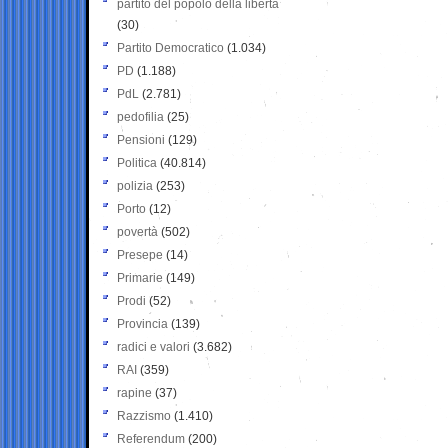
partito del popolo della libertà
(30)
Partito Democratico
(1.034)
PD
(1.188)
PdL
(2.781)
pedofilia
(25)
Pensioni
(129)
Politica
(40.814)
polizia
(253)
Porto
(12)
povertà
(502)
Presepe
(14)
Primarie
(149)
Prodi
(52)
Provincia
(139)
radici e valori
(3.682)
RAI
(359)
rapine
(37)
Razzismo
(1.410)
Referendum
(200)