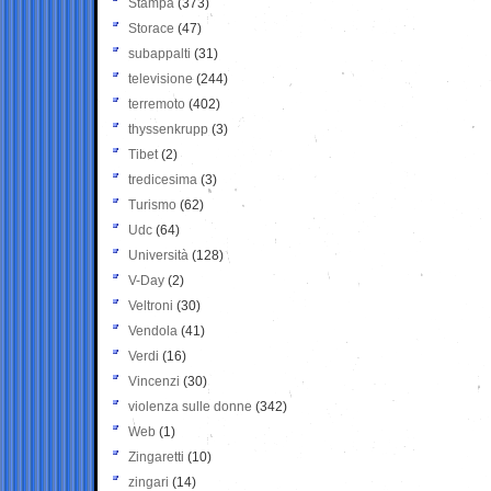
Stampa
(373)
Storace
(47)
subappalti
(31)
televisione
(244)
terremoto
(402)
thyssenkrupp
(3)
Tibet
(2)
tredicesima
(3)
Turismo
(62)
Udc
(64)
Università
(128)
V-Day
(2)
Veltroni
(30)
Vendola
(41)
Verdi
(16)
Vincenzi
(30)
violenza sulle donne
(342)
Web
(1)
Zingaretti
(10)
zingari
(14)