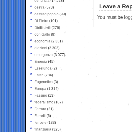
denuncia
(14.528)
Leave a Rep
destra
(573)
destradipopolo
(99)
You must be
log
Di Pietro
(101)
Diritti civili
(276)
don Gallo
(9)
economia
(2.331)
elezioni
(3.303)
emergenza
(3.077)
Energia
(45)
Esselunga
(2)
Esteri
(784)
Eugenetica
(3)
Europa
(1.314)
Fassino
(13)
federalismo
(167)
Ferrara
(21)
Ferretti
(6)
ferrovie
(133)
finanziaria
(325)