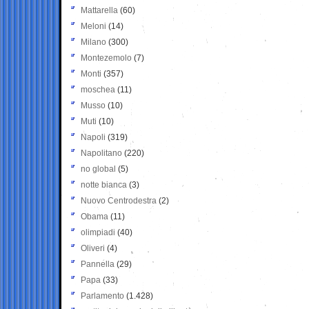
Mattarella
(60)
Meloni
(14)
Milano
(300)
Montezemolo
(7)
Monti
(357)
moschea
(11)
Musso
(10)
Muti
(10)
Napoli
(319)
Napolitano
(220)
no global
(5)
notte bianca
(3)
Nuovo Centrodestra
(2)
Obama
(11)
olimpiadi
(40)
Oliveri
(4)
Pannella
(29)
Papa
(33)
Parlamento
(1.428)