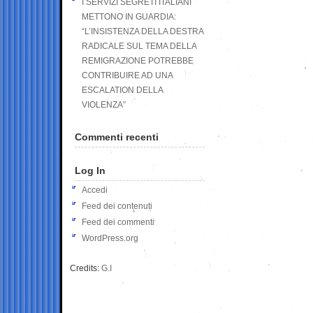
I SERVIZI SEGRETI ITALIANI
METTONO IN GUARDIA:
“L’INSISTENZA DELLA DESTRA
RADICALE SUL TEMA DELLA
REMIGRAZIONE POTREBBE
CONTRIBUIRE AD UNA
ESCALATION DELLA
VIOLENZA”
Commenti recenti
Log In
Accedi
Feed dei contenuti
Feed dei commenti
WordPress.org
Credits:
G.I