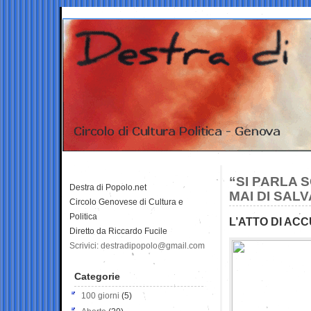
“SI PARLA 
Destra di Popolo.net
MAI DI SAL
Circolo Genovese di Cultura e
Politica
L’ATTO DI AC
Diretto da Riccardo Fucile
Scrivici: destradipopolo@gmail.com
Categorie
100 giorni
(5)