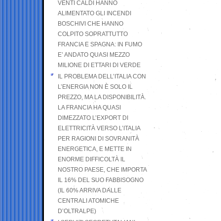
VENTI CALDI HANNO
ALIMENTATO GLI INCENDI
BOSCHIVI CHE HANNO
COLPITO SOPRATTUTTO
FRANCIA E SPAGNA: IN FUMO
E’ ANDATO QUASI MEZZO
MILIONE DI ETTARI DI VERDE
IL PROBLEMA DELL’ITALIA CON
L’ENERGIA NON È SOLO IL
PREZZO, MA LA DISPONIBILITÀ.
LA FRANCIA HA QUASI
DIMEZZATO L’EXPORT DI
ELETTRICITÀ VERSO L’ITALIA
PER RAGIONI DI SOVRANITÀ
ENERGETICA, E METTE IN
ENORME DIFFICOLTÀ IL
NOSTRO PAESE, CHE IMPORTA
IL 16% DEL SUO FABBISOGNO
(IL 60% ARRIVA DALLE
CENTRALI ATOMICHE
D’OLTRALPE)