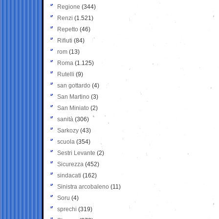
Regione
(344)
Renzi
(1.521)
Repetto
(46)
Rifiuti
(84)
rom
(13)
Roma
(1.125)
Rutelli
(9)
san gottardo
(4)
San Martino
(3)
San Miniato
(2)
sanità
(306)
Sarkozy
(43)
scuola
(354)
Sestri Levante
(2)
Sicurezza
(452)
sindacati
(162)
Sinistra arcobaleno
(11)
Soru
(4)
sprechi
(319)