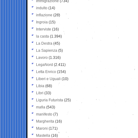
Immigrazione
(734)
indulto
(14)
inflazione
(26)
Ingroia
(15)
Interviste
(16)
la casta
(1.394)
La Destra
(45)
La Sapienza
(5)
Lavoro
(1.316)
LegaNord
(2.411)
Letta Enrico
(154)
Liberi e Uguali
(10)
Libia
(68)
Libri
(33)
Liguria Futurista
(25)
mafia
(543)
manifesto
(7)
Margherita
(16)
Maroni
(171)
Mastella
(16)