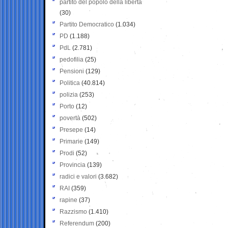
partito del popolo della libertà
(30)
Partito Democratico
(1.034)
PD
(1.188)
PdL
(2.781)
pedofilia
(25)
Pensioni
(129)
Politica
(40.814)
polizia
(253)
Porto
(12)
povertà
(502)
Presepe
(14)
Primarie
(149)
Prodi
(52)
Provincia
(139)
radici e valori
(3.682)
RAI
(359)
rapine
(37)
Razzismo
(1.410)
Referendum
(200)