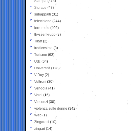
Stampa
(373)
Storace
(47)
subappalti
(31)
televisione
(244)
terremoto
(402)
thyssenkrupp
(3)
Tibet
(2)
tredicesima
(3)
Turismo
(62)
Udc
(64)
Università
(128)
V-Day
(2)
Veltroni
(30)
Vendola
(41)
Verdi
(16)
Vincenzi
(30)
violenza sulle donne
(342)
Web
(1)
Zingaretti
(10)
zingari
(14)