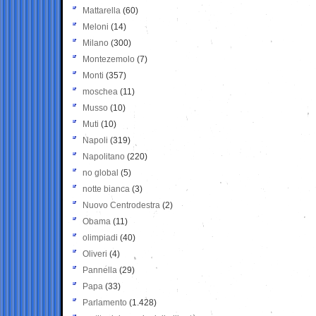
Mattarella
(60)
Meloni
(14)
Milano
(300)
Montezemolo
(7)
Monti
(357)
moschea
(11)
Musso
(10)
Muti
(10)
Napoli
(319)
Napolitano
(220)
no global
(5)
notte bianca
(3)
Nuovo Centrodestra
(2)
Obama
(11)
olimpiadi
(40)
Oliveri
(4)
Pannella
(29)
Papa
(33)
Parlamento
(1.428)