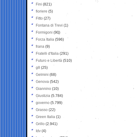
Fini
(821)
fioriere
(5)
Fitto
(27)
Fontana di Trevi
(1)
Formigoni
(90)
Forza Italia
(596)
frana
(9)
Fratelli d'Italia
(291)
Futuro e Libertà
(510)
g8
(25)
Gelmini
(68)
Genova
(542)
Giannino
(10)
Giustizia
(5.784)
governo
(5.799)
Grasso
(22)
Green Italia
(1)
Grillo
(2.941)
Idv
(4)