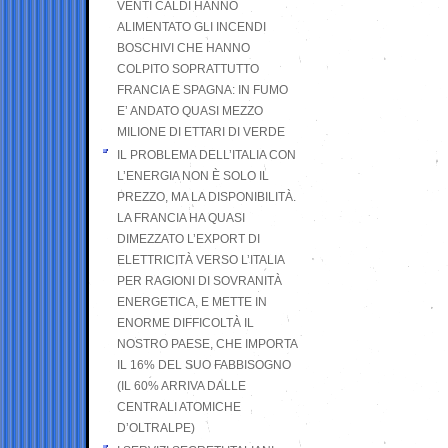
VENTI CALDI HANNO
ALIMENTATO GLI INCENDI
BOSCHIVI CHE HANNO
COLPITO SOPRATTUTTO
FRANCIA E SPAGNA: IN FUMO
E’ ANDATO QUASI MEZZO
MILIONE DI ETTARI DI VERDE
IL PROBLEMA DELL’ITALIA CON
L’ENERGIA NON È SOLO IL
PREZZO, MA LA DISPONIBILITÀ.
LA FRANCIA HA QUASI
DIMEZZATO L’EXPORT DI
ELETTRICITÀ VERSO L’ITALIA
PER RAGIONI DI SOVRANITÀ
ENERGETICA, E METTE IN
ENORME DIFFICOLTÀ IL
NOSTRO PAESE, CHE IMPORTA
IL 16% DEL SUO FABBISOGNO
(IL 60% ARRIVA DALLE
CENTRALI ATOMICHE
D’OLTRALPE)