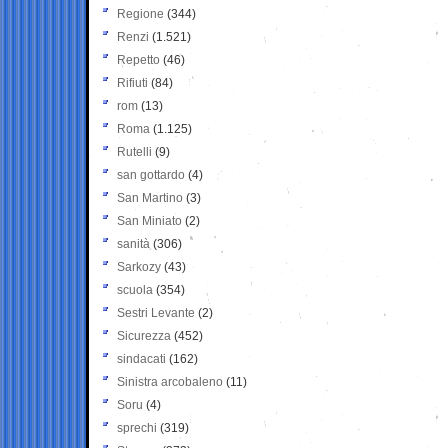
Regione
(344)
Renzi
(1.521)
Repetto
(46)
Rifiuti
(84)
rom
(13)
Roma
(1.125)
Rutelli
(9)
san gottardo
(4)
San Martino
(3)
San Miniato
(2)
sanità
(306)
Sarkozy
(43)
scuola
(354)
Sestri Levante
(2)
Sicurezza
(452)
sindacati
(162)
Sinistra arcobaleno
(11)
Soru
(4)
sprechi
(319)