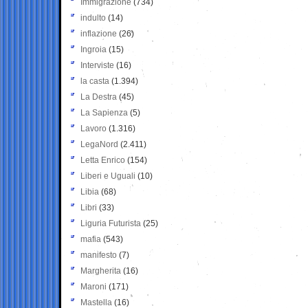
Immigrazione
(734)
indulto
(14)
inflazione
(26)
Ingroia
(15)
Interviste
(16)
la casta
(1.394)
La Destra
(45)
La Sapienza
(5)
Lavoro
(1.316)
LegaNord
(2.411)
Letta Enrico
(154)
Liberi e Uguali
(10)
Libia
(68)
Libri
(33)
Liguria Futurista
(25)
mafia
(543)
manifesto
(7)
Margherita
(16)
Maroni
(171)
Mastella
(16)