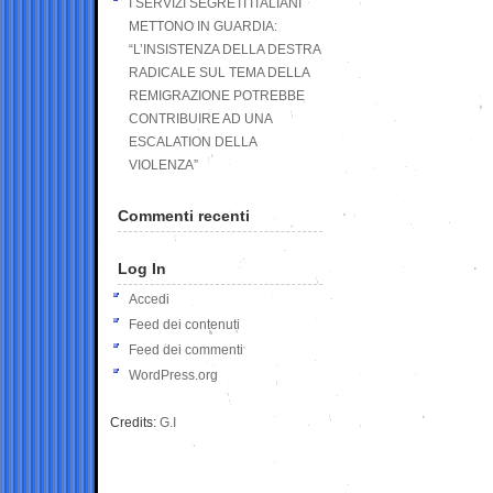
I SERVIZI SEGRETI ITALIANI
METTONO IN GUARDIA:
“L’INSISTENZA DELLA DESTRA
RADICALE SUL TEMA DELLA
REMIGRAZIONE POTREBBE
CONTRIBUIRE AD UNA
ESCALATION DELLA
VIOLENZA”
Commenti recenti
Log In
Accedi
Feed dei contenuti
Feed dei commenti
WordPress.org
Credits:
G.I