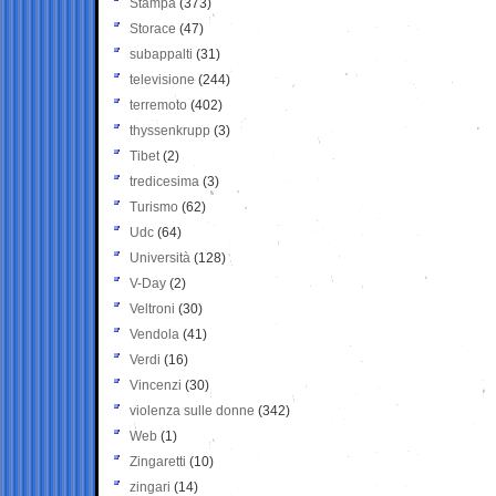
Stampa
(373)
Storace
(47)
subappalti
(31)
televisione
(244)
terremoto
(402)
thyssenkrupp
(3)
Tibet
(2)
tredicesima
(3)
Turismo
(62)
Udc
(64)
Università
(128)
V-Day
(2)
Veltroni
(30)
Vendola
(41)
Verdi
(16)
Vincenzi
(30)
violenza sulle donne
(342)
Web
(1)
Zingaretti
(10)
zingari
(14)