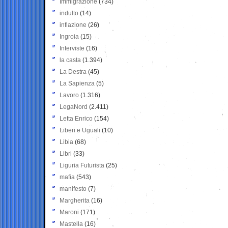
Immigrazione
(734)
indulto
(14)
inflazione
(26)
Ingroia
(15)
Interviste
(16)
la casta
(1.394)
La Destra
(45)
La Sapienza
(5)
Lavoro
(1.316)
LegaNord
(2.411)
Letta Enrico
(154)
Liberi e Uguali
(10)
Libia
(68)
Libri
(33)
Liguria Futurista
(25)
mafia
(543)
manifesto
(7)
Margherita
(16)
Maroni
(171)
Mastella
(16)