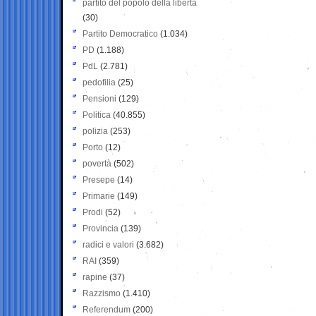
partito del popolo della libertà
(30)
Partito Democratico
(1.034)
PD
(1.188)
PdL
(2.781)
pedofilia
(25)
Pensioni
(129)
Politica
(40.855)
polizia
(253)
Porto
(12)
povertà
(502)
Presepe
(14)
Primarie
(149)
Prodi
(52)
Provincia
(139)
radici e valori
(3.682)
RAI
(359)
rapine
(37)
Razzismo
(1.410)
Referendum
(200)