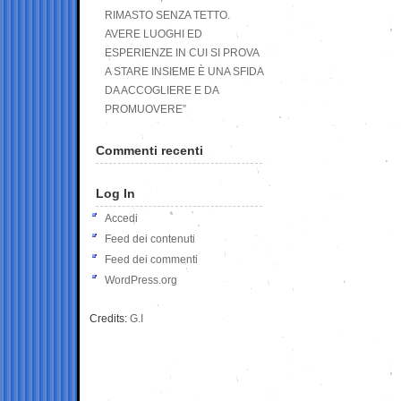
RIMASTO SENZA TETTO.
AVERE LUOGHI ED
ESPERIENZE IN CUI SI PROVA
A STARE INSIEME È UNA SFIDA
DA ACCOGLIERE E DA
PROMUOVERE”
Commenti recenti
Log In
Accedi
Feed dei contenuti
Feed dei commenti
WordPress.org
Credits:
G.I