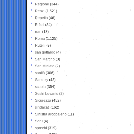
Regione
(344)
Renzi
(1.521)
Repetto
(46)
Rifiuti
(84)
rom
(13)
Roma
(1.125)
Rutelli
(9)
san gottardo
(4)
San Martino
(3)
San Miniato
(2)
sanità
(306)
Sarkozy
(43)
scuola
(354)
Sestri Levante
(2)
Sicurezza
(452)
sindacati
(162)
Sinistra arcobaleno
(11)
Soru
(4)
sprechi
(319)