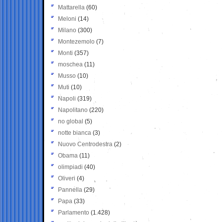
Mattarella
(60)
Meloni
(14)
Milano
(300)
Montezemolo
(7)
Monti
(357)
moschea
(11)
Musso
(10)
Muti
(10)
Napoli
(319)
Napolitano
(220)
no global
(5)
notte bianca
(3)
Nuovo Centrodestra
(2)
Obama
(11)
olimpiadi
(40)
Oliveri
(4)
Pannella
(29)
Papa
(33)
Parlamento
(1.428)