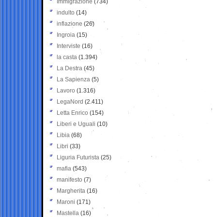
Immigrazione
(734)
indulto
(14)
inflazione
(26)
Ingroia
(15)
Interviste
(16)
la casta
(1.394)
La Destra
(45)
La Sapienza
(5)
Lavoro
(1.316)
LegaNord
(2.411)
Letta Enrico
(154)
Liberi e Uguali
(10)
Libia
(68)
Libri
(33)
Liguria Futurista
(25)
mafia
(543)
manifesto
(7)
Margherita
(16)
Maroni
(171)
Mastella
(16)