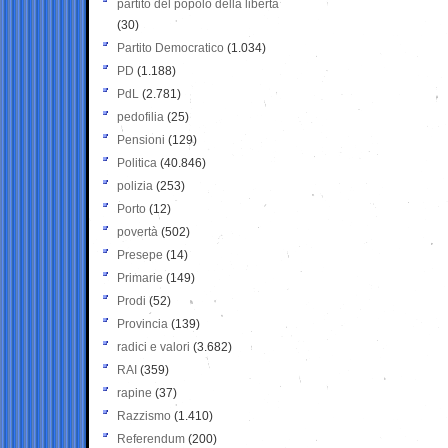
partito del popolo della libertà
(30)
Partito Democratico
(1.034)
PD
(1.188)
PdL
(2.781)
pedofilia
(25)
Pensioni
(129)
Politica
(40.846)
polizia
(253)
Porto
(12)
povertà
(502)
Presepe
(14)
Primarie
(149)
Prodi
(52)
Provincia
(139)
radici e valori
(3.682)
RAI
(359)
rapine
(37)
Razzismo
(1.410)
Referendum
(200)