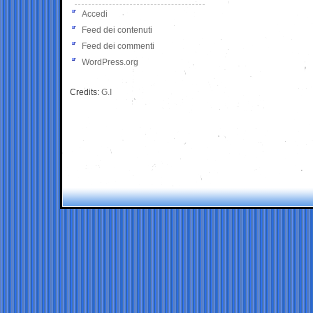
Accedi
Feed dei contenuti
Feed dei commenti
WordPress.org
Credits:
G.I