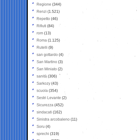
Regione
(344)
Renzi
(1.521)
Repetto
(46)
Rifiuti
(84)
rom
(13)
Roma
(1.125)
Rutelli
(9)
san gottardo
(4)
San Martino
(3)
San Miniato
(2)
sanità
(306)
Sarkozy
(43)
scuola
(354)
Sestri Levante
(2)
Sicurezza
(452)
sindacati
(162)
Sinistra arcobaleno
(11)
Soru
(4)
sprechi
(319)