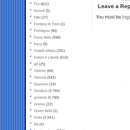
Fini
(821)
Leave a Rep
fioriere
(5)
You must be
log
Fitto
(27)
Fontana di Trevi
(1)
Formigoni
(90)
Forza Italia
(596)
frana
(9)
Fratelli d'Italia
(291)
Futuro e Libertà
(510)
g8
(25)
Gelmini
(68)
Genova
(542)
Giannino
(10)
Giustizia
(5.784)
governo
(5.799)
Grasso
(22)
Green Italia
(1)
Grillo
(2.941)
Idv
(4)