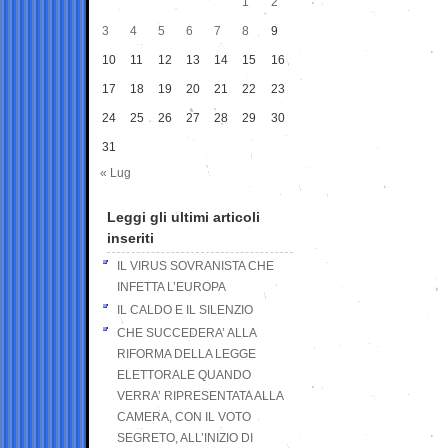
1
2
3
4
5
6
7
8
9
10
11
12
13
14
15
16
17
18
19
20
21
22
23
24
25
26
27
28
29
30
31
« Lug
Leggi gli ultimi articoli
inseriti
IL VIRUS SOVRANISTA CHE
INFETTA L’EUROPA
IL CALDO E IL SILENZIO
CHE SUCCEDERA’ ALLA
RIFORMA DELLA LEGGE
ELETTORALE QUANDO
VERRA’ RIPRESENTATA ALLA
CAMERA, CON IL VOTO
SEGRETO, ALL’INIZIO DI