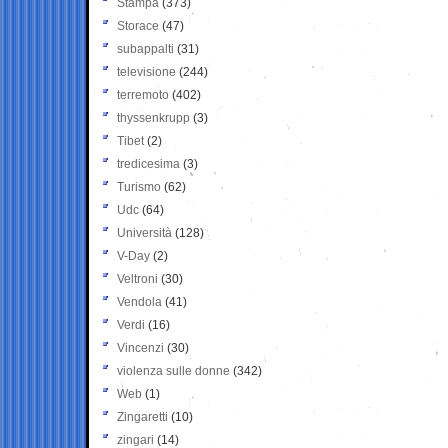
Stampa
(373)
Storace
(47)
subappalti
(31)
televisione
(244)
terremoto
(402)
thyssenkrupp
(3)
Tibet
(2)
tredicesima
(3)
Turismo
(62)
Udc
(64)
Università
(128)
V-Day
(2)
Veltroni
(30)
Vendola
(41)
Verdi
(16)
Vincenzi
(30)
violenza sulle donne
(342)
Web
(1)
Zingaretti
(10)
zingari
(14)