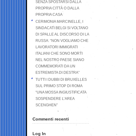
SENZA SPOSTARSI DALLA
PROPRIA CITTÀ O DALLA
PROPRIA CASA
CERIMONIA MARCINELLE, I
SINDACATI BELGI SI VOLTANO
DI SPALLE AL DISCORSO DI LA
RUSSA: “NON VOGLIAMO CHE
LAVORATORI IMMIGRATI
ITALIANI CHE SONO MORTI
NEL NOSTRO PAESE SIANO
COMMEMORATI DA UN
ESTREMISTA DI DESTRA”
TUTTI I DUBBI DI BRUXELLES
SUL PRIMO STOP DI ROMA
“UNA MOSSA INGIUSTIFICATA
SOSPENDERE L’AREA
SCENGHEN”
Commenti recenti
Log In