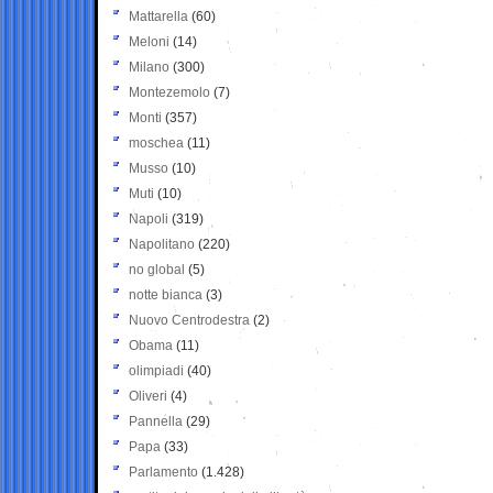
Mattarella
(60)
Meloni
(14)
Milano
(300)
Montezemolo
(7)
Monti
(357)
moschea
(11)
Musso
(10)
Muti
(10)
Napoli
(319)
Napolitano
(220)
no global
(5)
notte bianca
(3)
Nuovo Centrodestra
(2)
Obama
(11)
olimpiadi
(40)
Oliveri
(4)
Pannella
(29)
Papa
(33)
Parlamento
(1.428)