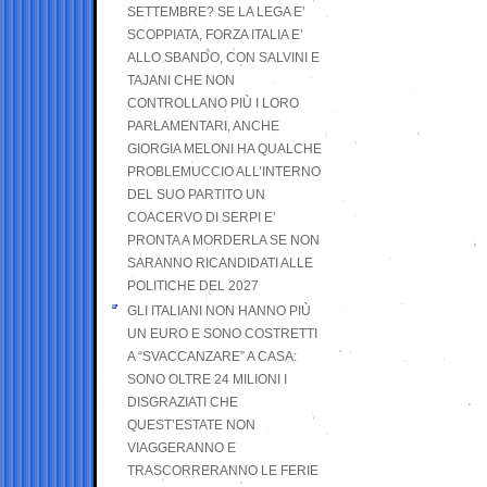
SETTEMBRE? SE LA LEGA E’
SCOPPIATA, FORZA ITALIA E’
ALLO SBANDO, CON SALVINI E
TAJANI CHE NON
CONTROLLANO PIÙ I LORO
PARLAMENTARI, ANCHE
GIORGIA MELONI HA QUALCHE
PROBLEMUCCIO ALL’INTERNO
DEL SUO PARTITO UN
COACERVO DI SERPI E’
PRONTA A MORDERLA SE NON
SARANNO RICANDIDATI ALLE
POLITICHE DEL 2027
GLI ITALIANI NON HANNO PIÙ
UN EURO E SONO COSTRETTI
A “SVACCANZARE” A CASA:
SONO OLTRE 24 MILIONI I
DISGRAZIATI CHE
QUEST’ESTATE NON
VIAGGERANNO E
TRASCORRERANNO LE FERIE