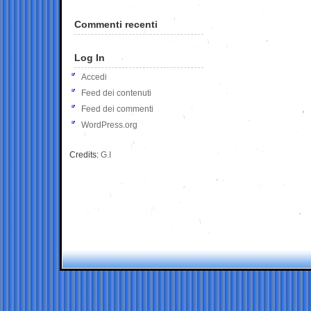
Commenti recenti
Log In
Accedi
Feed dei contenuti
Feed dei commenti
WordPress.org
Credits:
G.I