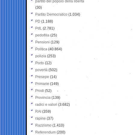
partito del popolo della libertà
(30)
Partito Democratico
(1.034)
PD
(1.188)
PdL
(2.781)
pedofilia
(25)
Pensioni
(129)
Politica
(40.864)
polizia
(253)
Porto
(12)
povertà
(502)
Presepe
(14)
Primarie
(149)
Prodi
(52)
Provincia
(139)
radici e valori
(3.682)
RAI
(359)
rapine
(37)
Razzismo
(1.410)
Referendum
(200)