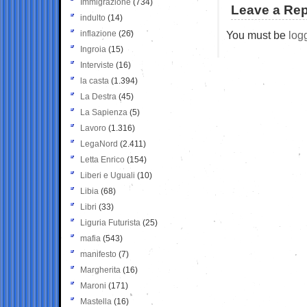
Immigrazione
(734)
Leave a Rep
indulto
(14)
inflazione
(26)
You must be
log
Ingroia
(15)
Interviste
(16)
la casta
(1.394)
La Destra
(45)
La Sapienza
(5)
Lavoro
(1.316)
LegaNord
(2.411)
Letta Enrico
(154)
Liberi e Uguali
(10)
Libia
(68)
Libri
(33)
Liguria Futurista
(25)
mafia
(543)
manifesto
(7)
Margherita
(16)
Maroni
(171)
Mastella
(16)