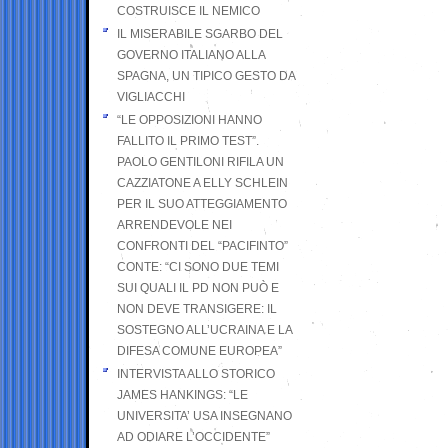
COSTRUISCE IL NEMICO
IL MISERABILE SGARBO DEL
GOVERNO ITALIANO ALLA
SPAGNA, UN TIPICO GESTO DA
VIGLIACCHI
“LE OPPOSIZIONI HANNO
FALLITO IL PRIMO TEST”.
PAOLO GENTILONI RIFILA UN
CAZZIATONE A ELLY SCHLEIN
PER IL SUO ATTEGGIAMENTO
ARRENDEVOLE NEI
CONFRONTI DEL “PACIFINTO”
CONTE: “CI SONO DUE TEMI
SUI QUALI IL PD NON PUÒ E
NON DEVE TRANSIGERE: IL
SOSTEGNO ALL’UCRAINA E LA
DIFESA COMUNE EUROPEA”
INTERVISTA ALLO STORICO
JAMES HANKINGS: “LE
UNIVERSITA’ USA INSEGNANO
AD ODIARE L’OCCIDENTE”