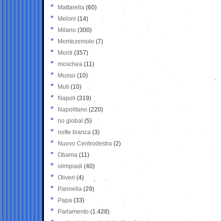
Mattarella
(60)
Meloni
(14)
Milano
(300)
Montezemolo
(7)
Monti
(357)
moschea
(11)
Musso
(10)
Muti
(10)
Napoli
(319)
Napolitano
(220)
no global
(5)
notte bianca
(3)
Nuovo Centrodestra
(2)
Obama
(11)
olimpiadi
(40)
Oliveri
(4)
Pannella
(29)
Papa
(33)
Parlamento
(1.428)