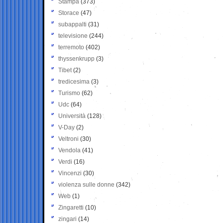
Stampa
(373)
Storace
(47)
subappalti
(31)
televisione
(244)
terremoto
(402)
thyssenkrupp
(3)
Tibet
(2)
tredicesima
(3)
Turismo
(62)
Udc
(64)
Università
(128)
V-Day
(2)
Veltroni
(30)
Vendola
(41)
Verdi
(16)
Vincenzi
(30)
violenza sulle donne
(342)
Web
(1)
Zingaretti
(10)
zingari
(14)