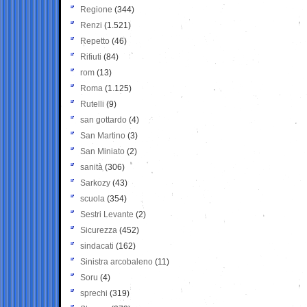
Regione
(344)
Renzi
(1.521)
Repetto
(46)
Rifiuti
(84)
rom
(13)
Roma
(1.125)
Rutelli
(9)
san gottardo
(4)
San Martino
(3)
San Miniato
(2)
sanità
(306)
Sarkozy
(43)
scuola
(354)
Sestri Levante
(2)
Sicurezza
(452)
sindacati
(162)
Sinistra arcobaleno
(11)
Soru
(4)
sprechi
(319)