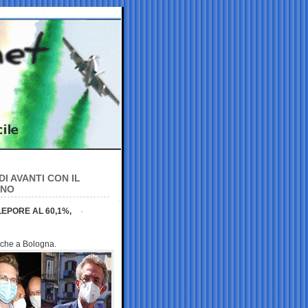
 AVANTI CON IL
RNO
EPORE AL 60,1%,
i che a
Bologna.