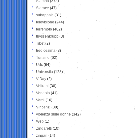
Stampa
(373)
Storace
(47)
subappalti
(31)
televisione
(244)
terremoto
(402)
thyssenkrupp
(3)
Tibet
(2)
tredicesima
(3)
Turismo
(62)
Udc
(64)
Università
(128)
V-Day
(2)
Veltroni
(30)
Vendola
(41)
Verdi
(16)
Vincenzi
(30)
violenza sulle donne
(342)
Web
(1)
Zingaretti
(10)
zingari
(14)