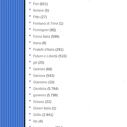
Fini
(821)
fioriere
(5)
Fitto
(27)
Fontana di Trevi
(1)
Formigoni
(90)
Forza Italia
(596)
frana
(9)
Fratelli d'Italia
(291)
Futuro e Libertà
(510)
g8
(25)
Gelmini
(68)
Genova
(542)
Giannino
(10)
Giustizia
(5.784)
governo
(5.799)
Grasso
(22)
Green Italia
(1)
Grillo
(2.941)
Idv
(4)