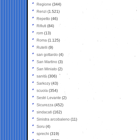
Regione
(344)
Renzi
(1.521)
Repetto
(46)
Rifiuti
(84)
rom
(13)
Roma
(1.125)
Rutelli
(9)
san gottardo
(4)
San Martino
(3)
San Miniato
(2)
sanità
(306)
Sarkozy
(43)
scuola
(354)
Sestri Levante
(2)
Sicurezza
(452)
sindacati
(162)
Sinistra arcobaleno
(11)
Soru
(4)
sprechi
(319)