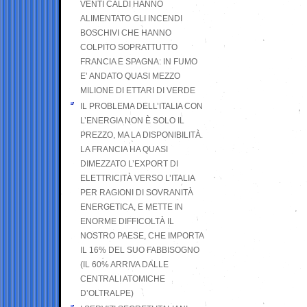
VENTI CALDI HANNO
ALIMENTATO GLI INCENDI
BOSCHIVI CHE HANNO
COLPITO SOPRATTUTTO
FRANCIA E SPAGNA: IN FUMO
E’ ANDATO QUASI MEZZO
MILIONE DI ETTARI DI VERDE
IL PROBLEMA DELL’ITALIA CON
L’ENERGIA NON È SOLO IL
PREZZO, MA LA DISPONIBILITÀ.
LA FRANCIA HA QUASI
DIMEZZATO L’EXPORT DI
ELETTRICITÀ VERSO L’ITALIA
PER RAGIONI DI SOVRANITÀ
ENERGETICA, E METTE IN
ENORME DIFFICOLTÀ IL
NOSTRO PAESE, CHE IMPORTA
IL 16% DEL SUO FABBISOGNO
(IL 60% ARRIVA DALLE
CENTRALI ATOMICHE
D’OLTRALPE)