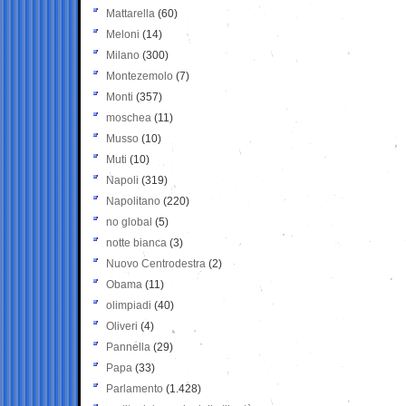
Mattarella
(60)
Meloni
(14)
Milano
(300)
Montezemolo
(7)
Monti
(357)
moschea
(11)
Musso
(10)
Muti
(10)
Napoli
(319)
Napolitano
(220)
no global
(5)
notte bianca
(3)
Nuovo Centrodestra
(2)
Obama
(11)
olimpiadi
(40)
Oliveri
(4)
Pannella
(29)
Papa
(33)
Parlamento
(1.428)