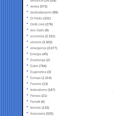
denuncia
(14.528)
destra
(573)
destradipopolo
(99)
Di Pietro
(101)
Diritti civili
(276)
don Gallo
(9)
economia
(2.331)
elezioni
(3.303)
emergenza
(3.077)
Energia
(45)
Esselunga
(2)
Esteri
(784)
Eugenetica
(3)
Europa
(1.314)
Fassino
(13)
federalismo
(167)
Ferrara
(21)
Ferretti
(6)
ferrovie
(133)
finanziaria
(325)