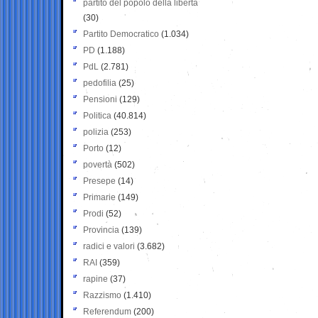
partito del popolo della libertà
(30)
Partito Democratico
(1.034)
PD
(1.188)
PdL
(2.781)
pedofilia
(25)
Pensioni
(129)
Politica
(40.814)
polizia
(253)
Porto
(12)
povertà
(502)
Presepe
(14)
Primarie
(149)
Prodi
(52)
Provincia
(139)
radici e valori
(3.682)
RAI
(359)
rapine
(37)
Razzismo
(1.410)
Referendum
(200)