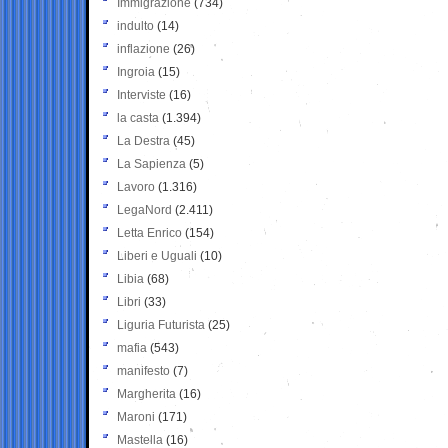
Immigrazione
(734)
indulto
(14)
inflazione
(26)
Ingroia
(15)
Interviste
(16)
la casta
(1.394)
La Destra
(45)
La Sapienza
(5)
Lavoro
(1.316)
LegaNord
(2.411)
Letta Enrico
(154)
Liberi e Uguali
(10)
Libia
(68)
Libri
(33)
Liguria Futurista
(25)
mafia
(543)
manifesto
(7)
Margherita
(16)
Maroni
(171)
Mastella
(16)