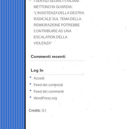
I SERVIZI SEGRETI ITALIANI
METTONO IN GUARDIA:
“L’INSISTENZA DELLA DESTRA
RADICALE SUL TEMA DELLA
REMIGRAZIONE POTREBBE
CONTRIBUIRE AD UNA
ESCALATION DELLA
VIOLENZA”
Commenti recenti
Log In
Accedi
Feed dei contenuti
Feed dei commenti
WordPress.org
Credits:
G.I