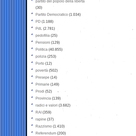
partito del popolo della libertà
(30)
Partito Democratico
(1.034)
PD
(1.188)
PdL
(2.781)
pedofilia
(25)
Pensioni
(129)
Politica
(40.855)
polizia
(253)
Porto
(12)
povertà
(502)
Presepe
(14)
Primarie
(149)
Prodi
(52)
Provincia
(139)
radici e valori
(3.682)
RAI
(359)
rapine
(37)
Razzismo
(1.410)
Referendum
(200)