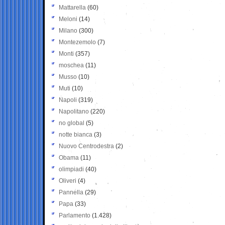
Mattarella
(60)
Meloni
(14)
Milano
(300)
Montezemolo
(7)
Monti
(357)
moschea
(11)
Musso
(10)
Muti
(10)
Napoli
(319)
Napolitano
(220)
no global
(5)
notte bianca
(3)
Nuovo Centrodestra
(2)
Obama
(11)
olimpiadi
(40)
Oliveri
(4)
Pannella
(29)
Papa
(33)
Parlamento
(1.428)