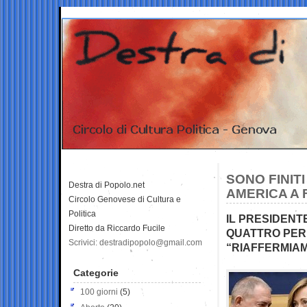
SONO FINITI
Destra di Popolo.net
AMERICA A 
Circolo Genovese di Cultura e
Politica
IL PRESIDENT
Diretto da Riccardo Fucile
QUATTRO PER 
Scrivici: destradipopolo@gmail.com
“RIAFFERMIAM
Categorie
100 giorni
(5)