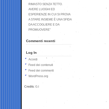
RIMASTO SENZA TETTO.
AVERE LUOGHI ED
ESPERIENZE IN CUI SI PROVA
A STARE INSIEME È UNA SFIDA
DA ACCOGLIERE E DA
PROMUOVERE”
Commenti recenti
Log In
Accedi
Feed dei contenuti
Feed dei commenti
WordPress.org
Credits:
G.I