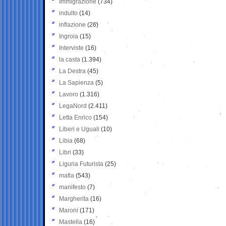
Immigrazione
(734)
indulto
(14)
inflazione
(26)
Ingroia
(15)
Interviste
(16)
la casta
(1.394)
La Destra
(45)
La Sapienza
(5)
Lavoro
(1.316)
LegaNord
(2.411)
Letta Enrico
(154)
Liberi e Uguali
(10)
Libia
(68)
Libri
(33)
Liguria Futurista
(25)
mafia
(543)
manifesto
(7)
Margherita
(16)
Maroni
(171)
Mastella
(16)