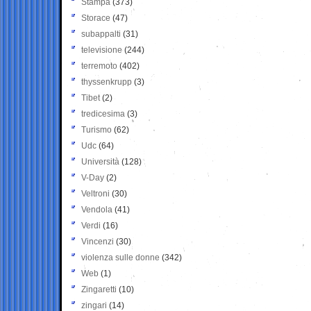
Stampa
(373)
Storace
(47)
subappalti
(31)
televisione
(244)
terremoto
(402)
thyssenkrupp
(3)
Tibet
(2)
tredicesima
(3)
Turismo
(62)
Udc
(64)
Università
(128)
V-Day
(2)
Veltroni
(30)
Vendola
(41)
Verdi
(16)
Vincenzi
(30)
violenza sulle donne
(342)
Web
(1)
Zingaretti
(10)
zingari
(14)