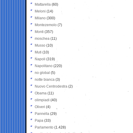
Mattarella
(60)
Meloni
(14)
Milano
(300)
Montezemolo
(7)
Monti
(357)
moschea
(11)
Musso
(10)
Muti
(10)
Napoli
(319)
Napolitano
(220)
no global
(5)
notte bianca
(3)
Nuovo Centrodestra
(2)
Obama
(11)
olimpiadi
(40)
Oliveri
(4)
Pannella
(29)
Papa
(33)
Parlamento
(1.428)