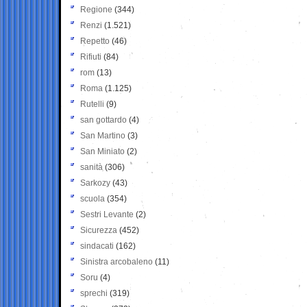
Regione
(344)
Renzi
(1.521)
Repetto
(46)
Rifiuti
(84)
rom
(13)
Roma
(1.125)
Rutelli
(9)
san gottardo
(4)
San Martino
(3)
San Miniato
(2)
sanità
(306)
Sarkozy
(43)
scuola
(354)
Sestri Levante
(2)
Sicurezza
(452)
sindacati
(162)
Sinistra arcobaleno
(11)
Soru
(4)
sprechi
(319)