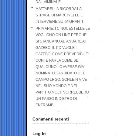
DAL VIMINALE
MATTARELLA RICORDA LA
STRAGE DI MARCINELLE E
INTERVIENE SUI MIGRANTI
PRIMARIE; I CINQUESTELLE LE
VOGLIONO ON LINE PERCHE’
SI STANCANO AD ANDARE AI
GAZEBO, IL PD VUOLE I
GAZEBO. COME PREVEDIBILE:
CONTE PARLA COME SE
QUALCUNO LO AVESSE GIA’
NOMINATO CANDIDATO DEL
CAMPO LRGO, SCHLEIN VIVE
NEL SUO MONDO E NEL
PARTITO MOLTI VORREBBERO
UN PASSO INDIETRO DI
ENTRAMBI
Commenti recenti
Log In