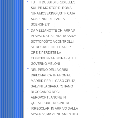
TUTTI I DUBBI DI BRUXELLES
SUL PRIMO STOP DI ROMA
“UNA MOSSA INGIUSTIFICATA
SOSPENDERE L’AREA
SCENGHEN”
DA MEZZANOTTE CHI ARRIVA
IN SPAGNA DALL’ITALIA SARA’
SOTTOPOSTO A CONTROLLI:
SE RESTATE IN CODA PER
ORE E PERDETE LA
COINCIDENZA RINGRAZIATE IL
GOVERNO MELONI
NEL PIENO DELLA CRISI
DIPLOMATICA TRA ROMA E
MADRID PER IL CASO CEUTA,
SALVINI LA SPARA: “STIAMO
BLOCCANDO NEGLI
AEROPORTI, ANCHE IN
QUESTE ORE, DECINE DI
IRREGOLARI IN ARRIVO DALLA
SPAGNA”, MA VIENE SMENTITO