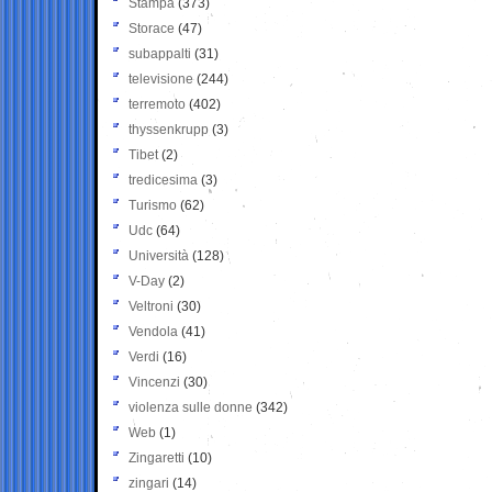
Stampa
(373)
Storace
(47)
subappalti
(31)
televisione
(244)
terremoto
(402)
thyssenkrupp
(3)
Tibet
(2)
tredicesima
(3)
Turismo
(62)
Udc
(64)
Università
(128)
V-Day
(2)
Veltroni
(30)
Vendola
(41)
Verdi
(16)
Vincenzi
(30)
violenza sulle donne
(342)
Web
(1)
Zingaretti
(10)
zingari
(14)