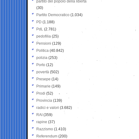
partito del popolo della libertà
(30)
Partito Democratico
(1.034)
PD
(1.188)
PdL
(2.781)
pedofilia
(25)
Pensioni
(129)
Politica
(40.842)
polizia
(253)
Porto
(12)
povertà
(502)
Presepe
(14)
Primarie
(149)
Prodi
(52)
Provincia
(139)
radici e valori
(3.682)
RAI
(359)
rapine
(37)
Razzismo
(1.410)
Referendum
(200)