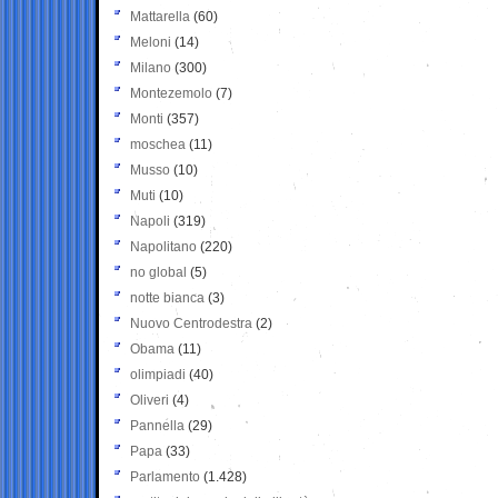
Mattarella
(60)
Meloni
(14)
Milano
(300)
Montezemolo
(7)
Monti
(357)
moschea
(11)
Musso
(10)
Muti
(10)
Napoli
(319)
Napolitano
(220)
no global
(5)
notte bianca
(3)
Nuovo Centrodestra
(2)
Obama
(11)
olimpiadi
(40)
Oliveri
(4)
Pannella
(29)
Papa
(33)
Parlamento
(1.428)