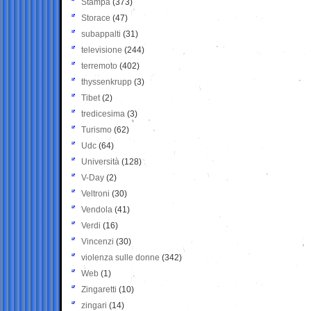
Stampa
(373)
Storace
(47)
subappalti
(31)
televisione
(244)
terremoto
(402)
thyssenkrupp
(3)
Tibet
(2)
tredicesima
(3)
Turismo
(62)
Udc
(64)
Università
(128)
V-Day
(2)
Veltroni
(30)
Vendola
(41)
Verdi
(16)
Vincenzi
(30)
violenza sulle donne
(342)
Web
(1)
Zingaretti
(10)
zingari
(14)