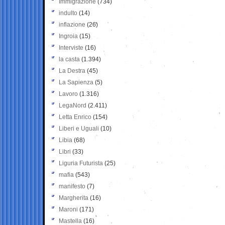
Immigrazione
(734)
indulto
(14)
inflazione
(26)
Ingroia
(15)
Interviste
(16)
la casta
(1.394)
La Destra
(45)
La Sapienza
(5)
Lavoro
(1.316)
LegaNord
(2.411)
Letta Enrico
(154)
Liberi e Uguali
(10)
Libia
(68)
Libri
(33)
Liguria Futurista
(25)
mafia
(543)
manifesto
(7)
Margherita
(16)
Maroni
(171)
Mastella
(16)