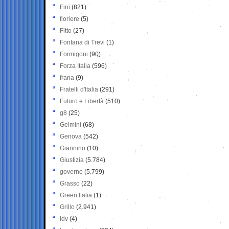
Fini
(821)
fioriere
(5)
Fitto
(27)
Fontana di Trevi
(1)
Formigoni
(90)
Forza Italia
(596)
frana
(9)
Fratelli d'Italia
(291)
Futuro e Libertà
(510)
g8
(25)
Gelmini
(68)
Genova
(542)
Giannino
(10)
Giustizia
(5.784)
governo
(5.799)
Grasso
(22)
Green Italia
(1)
Grillo
(2.941)
Idv
(4)