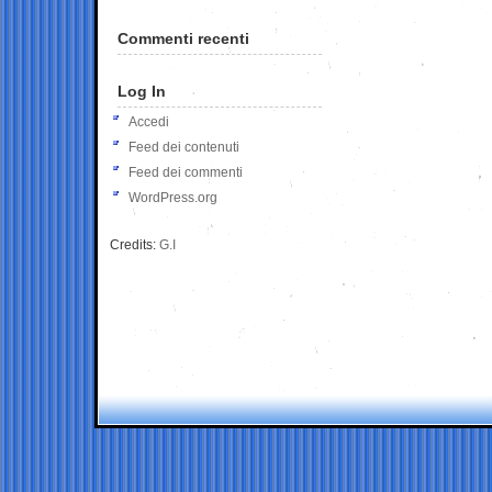
Commenti recenti
Log In
Accedi
Feed dei contenuti
Feed dei commenti
WordPress.org
Credits:
G.I