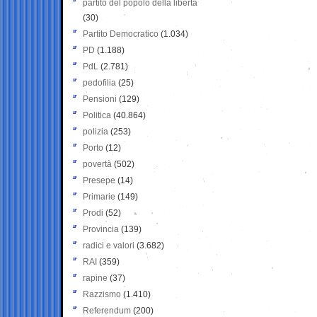
partito del popolo della libertà
(30)
Partito Democratico
(1.034)
PD
(1.188)
PdL
(2.781)
pedofilia
(25)
Pensioni
(129)
Politica
(40.864)
polizia
(253)
Porto
(12)
povertà
(502)
Presepe
(14)
Primarie
(149)
Prodi
(52)
Provincia
(139)
radici e valori
(3.682)
RAI
(359)
rapine
(37)
Razzismo
(1.410)
Referendum
(200)