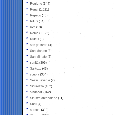
Regione
(344)
Renzi
(1.521)
Repetto
(46)
Rifiuti
(84)
rom
(13)
Roma
(1.125)
Rutelli
(9)
san gottardo
(4)
San Martino
(3)
San Miniato
(2)
sanità
(306)
Sarkozy
(43)
scuola
(354)
Sestri Levante
(2)
Sicurezza
(452)
sindacati
(162)
Sinistra arcobaleno
(11)
Soru
(4)
sprechi
(319)