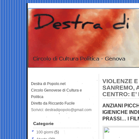
VIOLENZE E 
Destra di Popolo.net
SANREMO, A
Circolo Genovese di Cultura e
CENTRO: E’
Politica
Diretto da Riccardo Fucile
ANZIANI PICCH
Scrivici: destradipopolo@gmail.com
IGIENICHE IN
PRASSI… I FI
Categorie
100 giorni
(5)