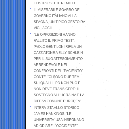
COSTRUISCE IL NEMICO
IL MISERABILE SGARBO DEL
GOVERNO ITALIANO ALLA
SPAGNA, UN TIPICO GESTO DA
VIGLIACCHI
“LE OPPOSIZIONI HANNO
FALLITO IL PRIMO TEST”.
PAOLO GENTILONI RIFILA UN
CAZZIATONE A ELLY SCHLEIN
PER IL SUO ATTEGGIAMENTO
ARRENDEVOLE NEI
CONFRONTI DEL “PACIFINTO”
CONTE: “CI SONO DUE TEMI
SUI QUALI IL PD NON PUÒ E
NON DEVE TRANSIGERE: IL
SOSTEGNO ALL’UCRAINA E LA
DIFESA COMUNE EUROPEA”
INTERVISTA ALLO STORICO
JAMES HANKINGS: “LE
UNIVERSITA’ USA INSEGNANO
AD ODIARE L’OCCIDENTE”