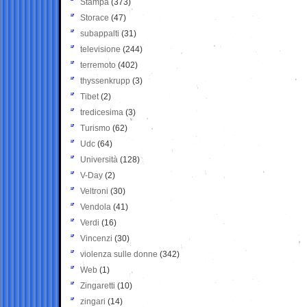
Stampa
(373)
Storace
(47)
subappalti
(31)
televisione
(244)
terremoto
(402)
thyssenkrupp
(3)
Tibet
(2)
tredicesima
(3)
Turismo
(62)
Udc
(64)
Università
(128)
V-Day
(2)
Veltroni
(30)
Vendola
(41)
Verdi
(16)
Vincenzi
(30)
violenza sulle donne
(342)
Web
(1)
Zingaretti
(10)
zingari
(14)