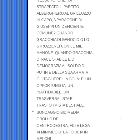
NESSUNO” CHE HA
STRAPPATO IL PARTITO
ALBERGHIERO AL GRILLOZZO
IN CAPO, A PARAGONE DI
GIUSEPPI UN DEFICIENTE
COMUNE? QUANDO
GRACCHIA DI GENOCIDIO LO
STROZZEREI CON LE MIE
MANONE. QUANDO GRACCHIA
DI PACE STABILE E DI
DEMOCRAZIA AL SOLDO DI
PUTIN E DELLA SUA ARMATA
GLI TAGLIEREI LA GOLA: E’ UN
OPPORTUNISTA, UN
INAFFIDABILE, UN
TRASVERSALISTA E
TRASFORMISTA BESTIALE.
SONDAGGIO BIDIMEDIA:
CROLLO DEL
CENTRODESTRA, FDI E LEGA
AI MINIMI, GIU’ LA FIDUCIA IN
MELONI