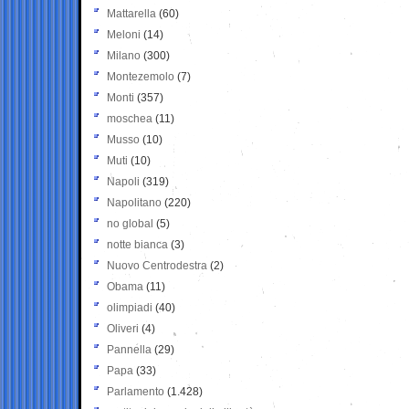
Mattarella
(60)
Meloni
(14)
Milano
(300)
Montezemolo
(7)
Monti
(357)
moschea
(11)
Musso
(10)
Muti
(10)
Napoli
(319)
Napolitano
(220)
no global
(5)
notte bianca
(3)
Nuovo Centrodestra
(2)
Obama
(11)
olimpiadi
(40)
Oliveri
(4)
Pannella
(29)
Papa
(33)
Parlamento
(1.428)