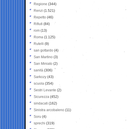
Regione
(344)
Renzi
(1.521)
Repetto
(46)
Rifiuti
(84)
rom
(13)
Roma
(1.125)
Rutelli
(9)
san gottardo
(4)
San Martino
(3)
San Miniato
(2)
sanità
(306)
Sarkozy
(43)
scuola
(354)
Sestri Levante
(2)
Sicurezza
(452)
sindacati
(162)
Sinistra arcobaleno
(11)
Soru
(4)
sprechi
(319)