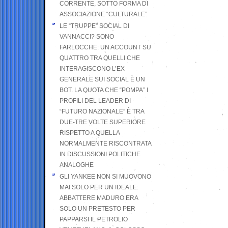
CORRENTE, SOTTO FORMA DI
ASSOCIAZIONE “CULTURALE”
LE “TRUPPE” SOCIAL DI
VANNACCI? SONO
FARLOCCHE: UN ACCOUNT SU
QUATTRO TRA QUELLI CHE
INTERAGISCONO L’EX
GENERALE SUI SOCIAL È UN
BOT. LA QUOTA CHE “POMPA” I
PROFILI DEL LEADER DI
“FUTURO NAZIONALE” È TRA
DUE-TRE VOLTE SUPERIORE
RISPETTO A QUELLA
NORMALMENTE RISCONTRATA
IN DISCUSSIONI POLITICHE
ANALOGHE
GLI YANKEE NON SI MUOVONO
MAI SOLO PER UN IDEALE:
ABBATTERE MADURO ERA
SOLO UN PRETESTO PER
PAPPARSI IL PETROLIO