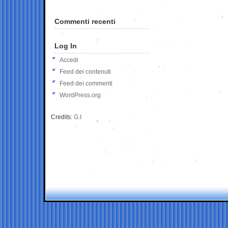
Commenti recenti
Log In
Accedi
Feed dei contenuti
Feed dei commenti
WordPress.org
Credits:
G.I