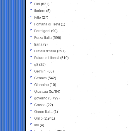
Fini
(821)
fioriere
(5)
Fitto
(27)
Fontana di Trevi
(1)
Formigoni
(90)
Forza Italia
(596)
frana
(9)
Fratelli d'Italia
(291)
Futuro e Libertà
(510)
g8
(25)
Gelmini
(68)
Genova
(542)
Giannino
(10)
Giustizia
(5.784)
governo
(5.799)
Grasso
(22)
Green Italia
(1)
Grillo
(2.941)
Idv
(4)