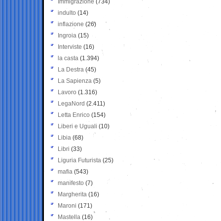
Immigrazione
(734)
indulto
(14)
inflazione
(26)
Ingroia
(15)
Interviste
(16)
la casta
(1.394)
La Destra
(45)
La Sapienza
(5)
Lavoro
(1.316)
LegaNord
(2.411)
Letta Enrico
(154)
Liberi e Uguali
(10)
Libia
(68)
Libri
(33)
Liguria Futurista
(25)
mafia
(543)
manifesto
(7)
Margherita
(16)
Maroni
(171)
Mastella
(16)