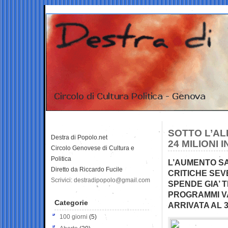
SOTTO L’AL
Destra di Popolo.net
24 MILIONI
Circolo Genovese di Cultura e
Politica
L’AUMENTO SA
Diretto da Riccardo Fucile
CRITICHE SEVE
Scrivici: destradipopolo@gmail.com
SPENDE GIA’ T
PROGRAMMI VA
Categorie
ARRIVATA AL 
100 giorni
(5)