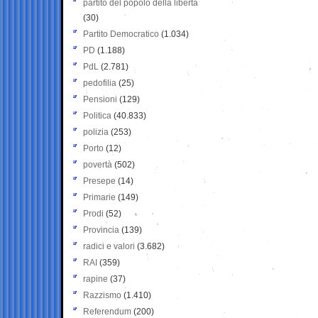
partito del popolo della libertà
(30)
Partito Democratico
(1.034)
PD
(1.188)
PdL
(2.781)
pedofilia
(25)
Pensioni
(129)
Politica
(40.833)
polizia
(253)
Porto
(12)
povertà
(502)
Presepe
(14)
Primarie
(149)
Prodi
(52)
Provincia
(139)
radici e valori
(3.682)
RAI
(359)
rapine
(37)
Razzismo
(1.410)
Referendum
(200)