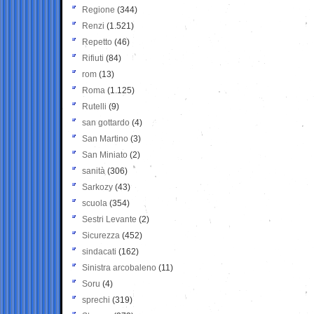
Regione
(344)
Renzi
(1.521)
Repetto
(46)
Rifiuti
(84)
rom
(13)
Roma
(1.125)
Rutelli
(9)
san gottardo
(4)
San Martino
(3)
San Miniato
(2)
sanità
(306)
Sarkozy
(43)
scuola
(354)
Sestri Levante
(2)
Sicurezza
(452)
sindacati
(162)
Sinistra arcobaleno
(11)
Soru
(4)
sprechi
(319)