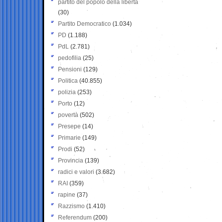
partito del popolo della libertà
(30)
Partito Democratico
(1.034)
PD
(1.188)
PdL
(2.781)
pedofilia
(25)
Pensioni
(129)
Politica
(40.855)
polizia
(253)
Porto
(12)
povertà
(502)
Presepe
(14)
Primarie
(149)
Prodi
(52)
Provincia
(139)
radici e valori
(3.682)
RAI
(359)
rapine
(37)
Razzismo
(1.410)
Referendum
(200)