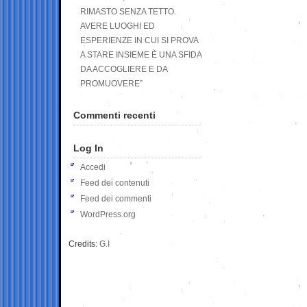
RIMASTO SENZA TETTO.
AVERE LUOGHI ED
ESPERIENZE IN CUI SI PROVA
A STARE INSIEME È UNA SFIDA
DA ACCOGLIERE E DA
PROMUOVERE”
Commenti recenti
Log In
Accedi
Feed dei contenuti
Feed dei commenti
WordPress.org
Credits:
G.I