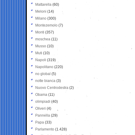
Mattarella
(60)
Meloni
(14)
Milano
(300)
Montezemolo
(7)
Monti
(357)
moschea
(11)
Musso
(10)
Muti
(10)
Napoli
(319)
Napolitano
(220)
no global
(5)
notte bianca
(3)
Nuovo Centrodestra
(2)
Obama
(11)
olimpiadi
(40)
Oliveri
(4)
Pannella
(29)
Papa
(33)
Parlamento
(1.428)