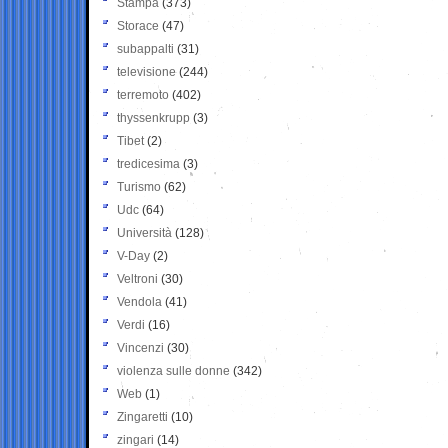
Stampa
(373)
Storace
(47)
subappalti
(31)
televisione
(244)
terremoto
(402)
thyssenkrupp
(3)
Tibet
(2)
tredicesima
(3)
Turismo
(62)
Udc
(64)
Università
(128)
V-Day
(2)
Veltroni
(30)
Vendola
(41)
Verdi
(16)
Vincenzi
(30)
violenza sulle donne
(342)
Web
(1)
Zingaretti
(10)
zingari
(14)