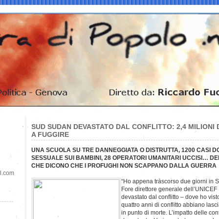
SUD SUDAN DEVASTATO DAL CONFLITTO: 2,4 MILIONI 
A FUGGIRE
UNA SCUOLA SU TRE DANNEGGIATA O DISTRUTTA, 1200 CASI D
SESSUALE SUI BAMBINI, 28 OPERATORI UMANITARI UCCISI… DE
CHE DICONO CHE I PROFUGHI NON SCAPPANO DALLA GUERRA
il.com
“Ho appena trascorso due giorni in 
Fore direttore generale dell’UNICEF
devastato dal conflitto – dove ho vi
quattro anni di conflitto abbiano lasci
in punto di morte. L’impatto delle con