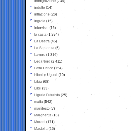
Immigrazione
(734)
indulto
(14)
inflazione
(26)
Ingroia
(15)
Interviste
(16)
la casta
(1.394)
La Destra
(45)
La Sapienza
(5)
Lavoro
(1.316)
LegaNord
(2.411)
Letta Enrico
(154)
Liberi e Uguali
(10)
Libia
(68)
Libri
(33)
Liguria Futurista
(25)
mafia
(543)
manifesto
(7)
Margherita
(16)
Maroni
(171)
Mastella
(16)