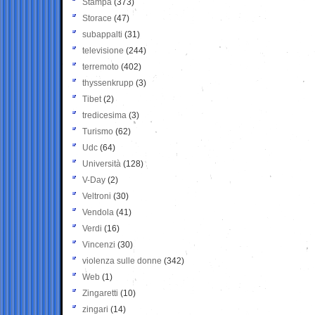
Stampa
(373)
Storace
(47)
subappalti
(31)
televisione
(244)
terremoto
(402)
thyssenkrupp
(3)
Tibet
(2)
tredicesima
(3)
Turismo
(62)
Udc
(64)
Università
(128)
V-Day
(2)
Veltroni
(30)
Vendola
(41)
Verdi
(16)
Vincenzi
(30)
violenza sulle donne
(342)
Web
(1)
Zingaretti
(10)
zingari
(14)