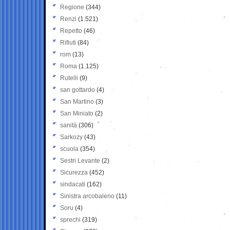
Regione
(344)
Renzi
(1.521)
Repetto
(46)
Rifiuti
(84)
rom
(13)
Roma
(1.125)
Rutelli
(9)
san gottardo
(4)
San Martino
(3)
San Miniato
(2)
sanità
(306)
Sarkozy
(43)
scuola
(354)
Sestri Levante
(2)
Sicurezza
(452)
sindacati
(162)
Sinistra arcobaleno
(11)
Soru
(4)
sprechi
(319)