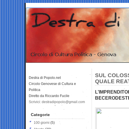
SUL COLOSS
Destra di Popolo.net
QUALE REAT
Circolo Genovese di Cultura e
Politica
L’IMPRENDITO
Diretto da Riccardo Fucile
BECERODEST
Scrivici: destradipopolo@gmail.com
Categorie
100 giorni
(5)