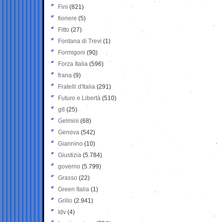
Fini
(821)
fioriere
(5)
Fitto
(27)
Fontana di Trevi
(1)
Formigoni
(90)
Forza Italia
(596)
frana
(9)
Fratelli d'Italia
(291)
Futuro e Libertà
(510)
g8
(25)
Gelmini
(68)
Genova
(542)
Giannino
(10)
Giustizia
(5.784)
governo
(5.799)
Grasso
(22)
Green Italia
(1)
Grillo
(2.941)
Idv
(4)