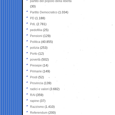
partito del popolo della libertà
(30)
Partito Democratico
(1.034)
PD
(1.188)
PdL
(2.781)
pedofilia
(25)
Pensioni
(129)
Politica
(40.855)
polizia
(253)
Porto
(12)
povertà
(502)
Presepe
(14)
Primarie
(149)
Prodi
(52)
Provincia
(139)
radici e valori
(3.682)
RAI
(359)
rapine
(37)
Razzismo
(1.410)
Referendum
(200)