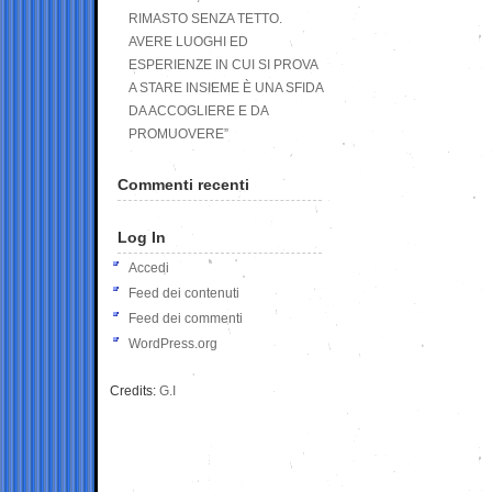
RIMASTO SENZA TETTO.
AVERE LUOGHI ED
ESPERIENZE IN CUI SI PROVA
A STARE INSIEME È UNA SFIDA
DA ACCOGLIERE E DA
PROMUOVERE”
Commenti recenti
Log In
Accedi
Feed dei contenuti
Feed dei commenti
WordPress.org
Credits:
G.I