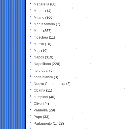
Mattarella
(60)
Meloni
(14)
Milano
(300)
Montezemolo
(7)
Monti
(357)
moschea
(11)
Musso
(10)
Muti
(10)
Napoli
(319)
Napolitano
(220)
no global
(5)
notte bianca
(3)
Nuovo Centrodestra
(2)
Obama
(11)
olimpiadi
(40)
Oliveri
(4)
Pannella
(29)
Papa
(33)
Parlamento
(1.428)