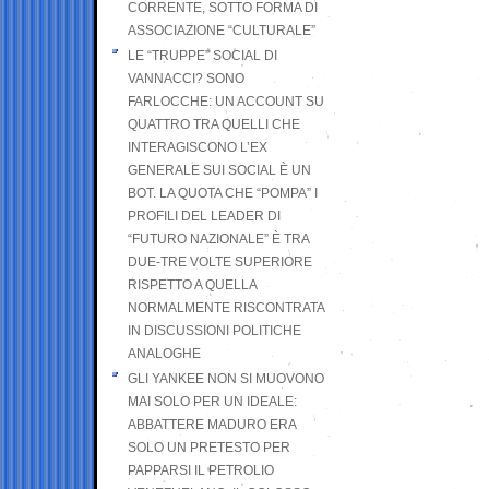
CORRENTE, SOTTO FORMA DI
ASSOCIAZIONE “CULTURALE”
LE “TRUPPE” SOCIAL DI
VANNACCI? SONO
FARLOCCHE: UN ACCOUNT SU
QUATTRO TRA QUELLI CHE
INTERAGISCONO L’EX
GENERALE SUI SOCIAL È UN
BOT. LA QUOTA CHE “POMPA” I
PROFILI DEL LEADER DI
“FUTURO NAZIONALE” È TRA
DUE-TRE VOLTE SUPERIORE
RISPETTO A QUELLA
NORMALMENTE RISCONTRATA
IN DISCUSSIONI POLITICHE
ANALOGHE
GLI YANKEE NON SI MUOVONO
MAI SOLO PER UN IDEALE:
ABBATTERE MADURO ERA
SOLO UN PRETESTO PER
PAPPARSI IL PETROLIO