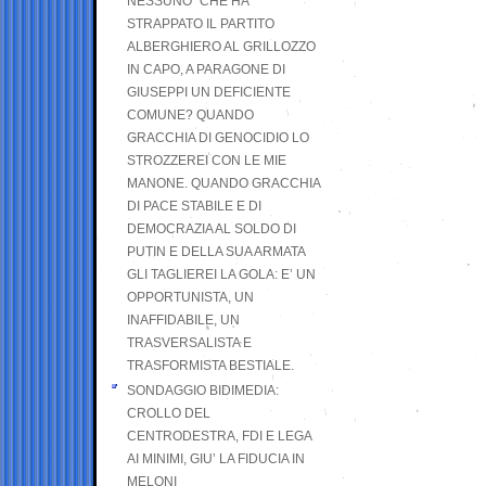
NESSUNO” CHE HA
STRAPPATO IL PARTITO
ALBERGHIERO AL GRILLOZZO
IN CAPO, A PARAGONE DI
GIUSEPPI UN DEFICIENTE
COMUNE? QUANDO
GRACCHIA DI GENOCIDIO LO
STROZZEREI CON LE MIE
MANONE. QUANDO GRACCHIA
DI PACE STABILE E DI
DEMOCRAZIA AL SOLDO DI
PUTIN E DELLA SUA ARMATA
GLI TAGLIEREI LA GOLA: E’ UN
OPPORTUNISTA, UN
INAFFIDABILE, UN
TRASVERSALISTA E
TRASFORMISTA BESTIALE.
SONDAGGIO BIDIMEDIA:
CROLLO DEL
CENTRODESTRA, FDI E LEGA
AI MINIMI, GIU’ LA FIDUCIA IN
MELONI