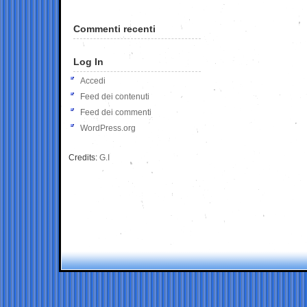
Commenti recenti
Log In
Accedi
Feed dei contenuti
Feed dei commenti
WordPress.org
Credits:
G.I