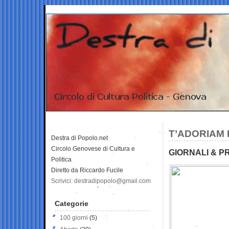
T’ADORIAM 
Destra di Popolo.net
Circolo Genovese di Cultura e
GIORNALI & PR
Politica
Diretto da Riccardo Fucile
Scrivici: destradipopolo@gmail.com
Categorie
100 giorni
(5)