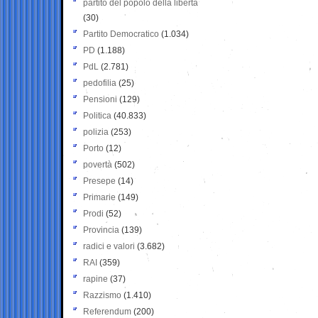
partito del popolo della libertà
(30)
Partito Democratico
(1.034)
PD
(1.188)
PdL
(2.781)
pedofilia
(25)
Pensioni
(129)
Politica
(40.833)
polizia
(253)
Porto
(12)
povertà
(502)
Presepe
(14)
Primarie
(149)
Prodi
(52)
Provincia
(139)
radici e valori
(3.682)
RAI
(359)
rapine
(37)
Razzismo
(1.410)
Referendum
(200)