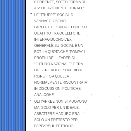
CORRENTE, SOTTO FORMA DI
ASSOCIAZIONE “CULTURALE”
LE “TRUPPE” SOCIAL DI
VANNACCI? SONO
FARLOCCHE: UN ACCOUNT SU
QUATTRO TRA QUELLI CHE
INTERAGISCONO L’EX
GENERALE SUI SOCIAL È UN
BOT. LA QUOTA CHE “POMPA” I
PROFILI DEL LEADER DI
“FUTURO NAZIONALE” È TRA
DUE-TRE VOLTE SUPERIORE
RISPETTO A QUELLA
NORMALMENTE RISCONTRATA
IN DISCUSSIONI POLITICHE
ANALOGHE
GLI YANKEE NON SI MUOVONO
MAI SOLO PER UN IDEALE:
ABBATTERE MADURO ERA
SOLO UN PRETESTO PER
PAPPARSI IL PETROLIO