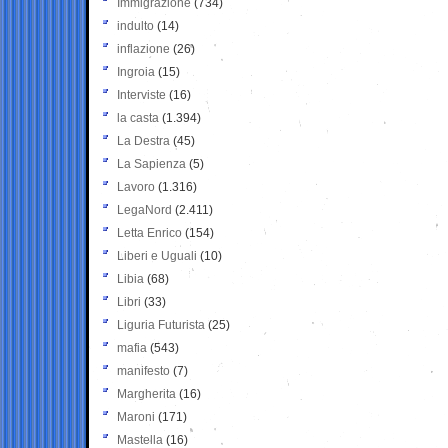
Immigrazione
(734)
indulto
(14)
inflazione
(26)
Ingroia
(15)
Interviste
(16)
la casta
(1.394)
La Destra
(45)
La Sapienza
(5)
Lavoro
(1.316)
LegaNord
(2.411)
Letta Enrico
(154)
Liberi e Uguali
(10)
Libia
(68)
Libri
(33)
Liguria Futurista
(25)
mafia
(543)
manifesto
(7)
Margherita
(16)
Maroni
(171)
Mastella
(16)