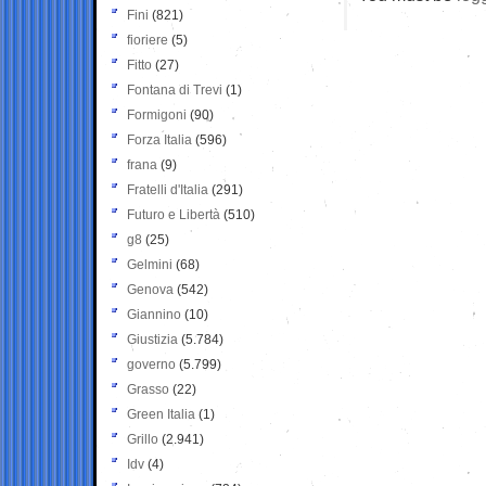
Fini
(821)
fioriere
(5)
Fitto
(27)
Fontana di Trevi
(1)
Formigoni
(90)
Forza Italia
(596)
frana
(9)
Fratelli d'Italia
(291)
Futuro e Libertà
(510)
g8
(25)
Gelmini
(68)
Genova
(542)
Giannino
(10)
Giustizia
(5.784)
governo
(5.799)
Grasso
(22)
Green Italia
(1)
Grillo
(2.941)
Idv
(4)