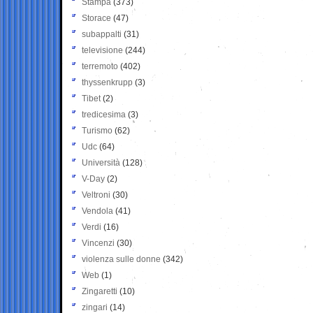
Stampa
(373)
Storace
(47)
subappalti
(31)
televisione
(244)
terremoto
(402)
thyssenkrupp
(3)
Tibet
(2)
tredicesima
(3)
Turismo
(62)
Udc
(64)
Università
(128)
V-Day
(2)
Veltroni
(30)
Vendola
(41)
Verdi
(16)
Vincenzi
(30)
violenza sulle donne
(342)
Web
(1)
Zingaretti
(10)
zingari
(14)