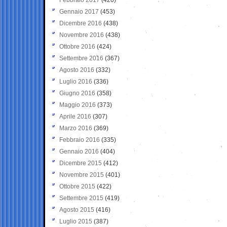
Gennaio 2017
(453)
Dicembre 2016
(438)
Novembre 2016
(438)
Ottobre 2016
(424)
Settembre 2016
(367)
Agosto 2016
(332)
Luglio 2016
(336)
Giugno 2016
(358)
Maggio 2016
(373)
Aprile 2016
(307)
Marzo 2016
(369)
Febbraio 2016
(335)
Gennaio 2016
(404)
Dicembre 2015
(412)
Novembre 2015
(401)
Ottobre 2015
(422)
Settembre 2015
(419)
Agosto 2015
(416)
Luglio 2015
(387)