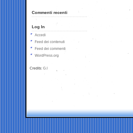
Commenti recenti
Log In
Accedi
Feed dei contenuti
Feed dei commenti
WordPress.org
Credits:
G.I