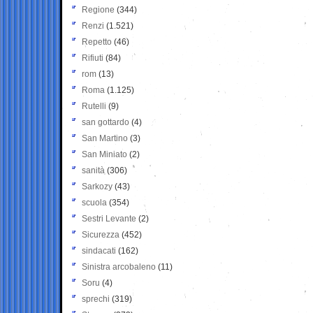
Regione
(344)
Renzi
(1.521)
Repetto
(46)
Rifiuti
(84)
rom
(13)
Roma
(1.125)
Rutelli
(9)
san gottardo
(4)
San Martino
(3)
San Miniato
(2)
sanità
(306)
Sarkozy
(43)
scuola
(354)
Sestri Levante
(2)
Sicurezza
(452)
sindacati
(162)
Sinistra arcobaleno
(11)
Soru
(4)
sprechi
(319)