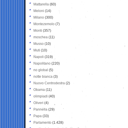
Mattarella
(60)
Meloni
(14)
Milano
(300)
Montezemolo
(7)
Monti
(357)
moschea
(11)
Musso
(10)
Muti
(10)
Napoli
(319)
Napolitano
(220)
no global
(5)
notte bianca
(3)
Nuovo Centrodestra
(2)
Obama
(11)
olimpiadi
(40)
Oliveri
(4)
Pannella
(29)
Papa
(33)
Parlamento
(1.428)