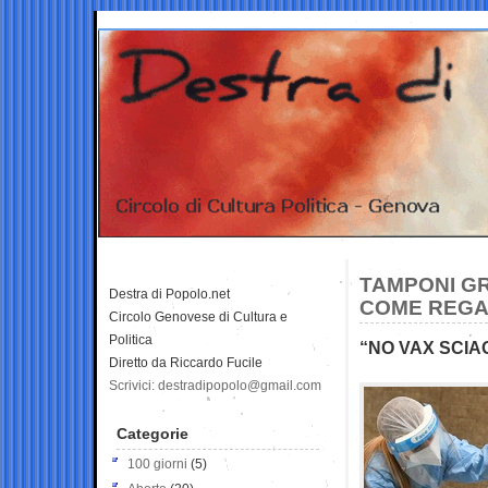
TAMPONI GRA
Destra di Popolo.net
COME REGAL
Circolo Genovese di Cultura e
Politica
“NO VAX SCIA
Diretto da Riccardo Fucile
Scrivici: destradipopolo@gmail.com
Categorie
100 giorni
(5)