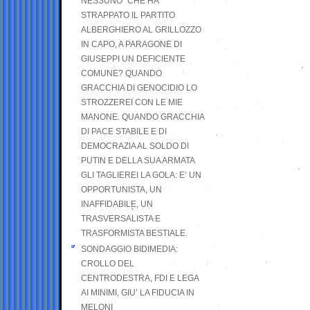
NESSUNO” CHE HA
STRAPPATO IL PARTITO
ALBERGHIERO AL GRILLOZZO
IN CAPO, A PARAGONE DI
GIUSEPPI UN DEFICIENTE
COMUNE? QUANDO
GRACCHIA DI GENOCIDIO LO
STROZZEREI CON LE MIE
MANONE. QUANDO GRACCHIA
DI PACE STABILE E DI
DEMOCRAZIA AL SOLDO DI
PUTIN E DELLA SUA ARMATA
GLI TAGLIEREI LA GOLA: E’ UN
OPPORTUNISTA, UN
INAFFIDABILE, UN
TRASVERSALISTA E
TRASFORMISTA BESTIALE.
SONDAGGIO BIDIMEDIA:
CROLLO DEL
CENTRODESTRA, FDI E LEGA
AI MINIMI, GIU’ LA FIDUCIA IN
MELONI