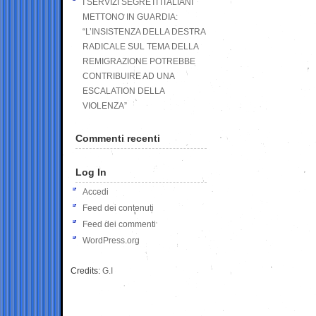
I SERVIZI SEGRETI ITALIANI
METTONO IN GUARDIA:
“L’INSISTENZA DELLA DESTRA
RADICALE SUL TEMA DELLA
REMIGRAZIONE POTREBBE
CONTRIBUIRE AD UNA
ESCALATION DELLA
VIOLENZA”
Commenti recenti
Log In
Accedi
Feed dei contenuti
Feed dei commenti
WordPress.org
Credits:
G.I