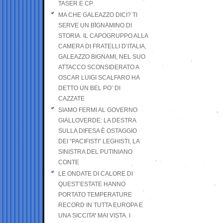
TASER E CP
MA CHE GALEAZZO DICI? TI
SERVE UN BIGNAMINO DI
STORIA. IL CAPOGRUPPO ALLA
CAMERA DI FRATELLI D’ITALIA,
GALEAZZO BIGNAMI, NEL SUO
ATTACCO SCONSIDERATO A
OSCAR LUIGI SCALFARO HA
DETTO UN BEL PO’ DI
CAZZATE
SIAMO FERMI AL GOVERNO
GIALLOVERDE: LA DESTRA
SULLA DIFESA È OSTAGGIO
DEI “PACIFISTI” LEGHISTI, LA
SINISTRA DEL PUTINIANO
CONTE
LE ONDATE DI CALORE DI
QUEST’ESTATE HANNO
PORTATO TEMPERATURE
RECORD IN TUTTA EUROPA E
UNA SICCITA’ MAI VISTA. I