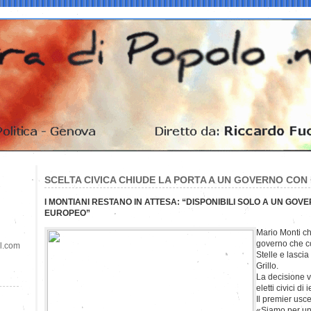
SCELTA CIVICA CHIUDE LA PORTA A UN GOVERNO CON I
I MONTIANI RESTANO IN ATTESA: “DISPONIBILI SOLO A UN GOV
EUROPEO”
Mario Monti ch
governo che c
il.com
Stelle e lascia
Grillo.
La decisione v
eletti civici di i
Il premier usce
«Siamo per un 