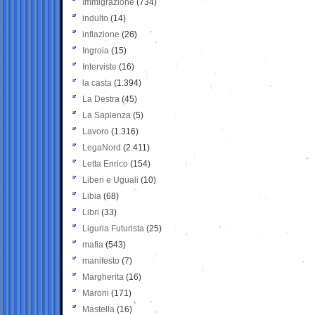
Immigrazione
(734)
indulto
(14)
inflazione
(26)
Ingroia
(15)
Interviste
(16)
la casta
(1.394)
La Destra
(45)
La Sapienza
(5)
Lavoro
(1.316)
LegaNord
(2.411)
Letta Enrico
(154)
Liberi e Uguali
(10)
Libia
(68)
Libri
(33)
Liguria Futurista
(25)
mafia
(543)
manifesto
(7)
Margherita
(16)
Maroni
(171)
Mastella
(16)