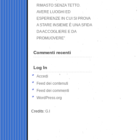
RIMASTO SENZA TETTO.
AVERE LUOGHI ED
ESPERIENZE IN CUI SI PROVA
A STARE INSIEME È UNA SFIDA
DA ACCOGLIERE E DA
PROMUOVERE”
Commenti recenti
Log In
Accedi
Feed dei contenuti
Feed dei commenti
WordPress.org
Credits:
G.I