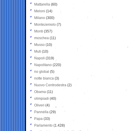
Mattarella
(60)
Meloni
(14)
Milano
(300)
Montezemolo
(7)
Monti
(357)
moschea
(11)
Musso
(10)
Muti
(10)
Napoli
(319)
Napolitano
(220)
no global
(5)
notte bianca
(3)
Nuovo Centrodestra
(2)
Obama
(11)
olimpiadi
(40)
Oliveri
(4)
Pannella
(29)
Papa
(33)
Parlamento
(1.428)