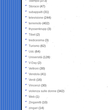
Stampa
(373)
Storace
(47)
subappalti
(31)
televisione
(244)
terremoto
(402)
thyssenkrupp
(3)
Tibet
(2)
tredicesima
(3)
Turismo
(62)
Udc
(64)
Università
(128)
V-Day
(2)
Veltroni
(30)
Vendola
(41)
Verdi
(16)
Vincenzi
(30)
violenza sulle donne
(342)
Web
(1)
Zingaretti
(10)
zingari
(14)