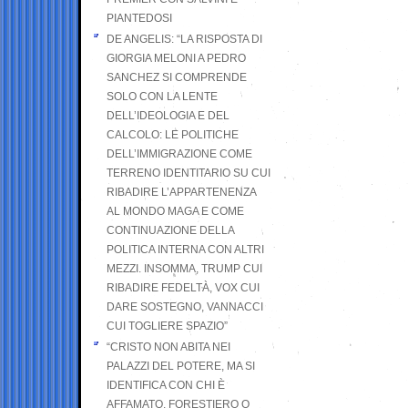
PIANTEDOSI
DE ANGELIS: “LA RISPOSTA DI
GIORGIA MELONI A PEDRO
SANCHEZ SI COMPRENDE
SOLO CON LA LENTE
DELL’IDEOLOGIA E DEL
CALCOLO: LE POLITICHE
DELL’IMMIGRAZIONE COME
TERRENO IDENTITARIO SU CUI
RIBADIRE L’APPARTENENZA
AL MONDO MAGA E COME
CONTINUAZIONE DELLA
POLITICA INTERNA CON ALTRI
MEZZI. INSOMMA, TRUMP CUI
RIBADIRE FEDELTÀ, VOX CUI
DARE SOSTEGNO, VANNACCI
CUI TOGLIERE SPAZIO”
“CRISTO NON ABITA NEI
PALAZZI DEL POTERE, MA SI
IDENTIFICA CON CHI È
AFFAMATO, FORESTIERO O