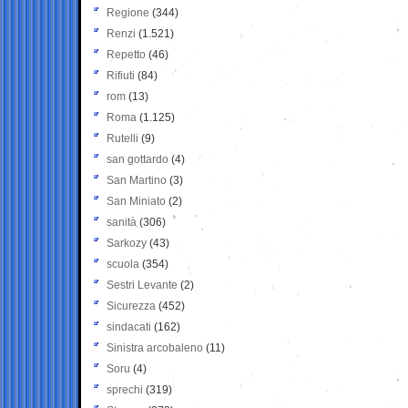
Regione
(344)
Renzi
(1.521)
Repetto
(46)
Rifiuti
(84)
rom
(13)
Roma
(1.125)
Rutelli
(9)
san gottardo
(4)
San Martino
(3)
San Miniato
(2)
sanità
(306)
Sarkozy
(43)
scuola
(354)
Sestri Levante
(2)
Sicurezza
(452)
sindacati
(162)
Sinistra arcobaleno
(11)
Soru
(4)
sprechi
(319)