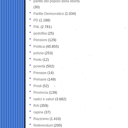
partito del popolo della libertà
(30)
Partito Democratico
(1.034)
PD
(1.188)
PdL
(2.781)
pedofilia
(25)
Pensioni
(129)
Politica
(40.855)
polizia
(253)
Porto
(12)
povertà
(502)
Presepe
(14)
Primarie
(149)
Prodi
(52)
Provincia
(139)
radici e valori
(3.682)
RAI
(359)
rapine
(37)
Razzismo
(1.410)
Referendum
(200)