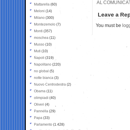
AL COMUNICAT
Mattarella
(60)
Meloni
(14)
Leave a Rep
Milano
(300)
Montezemolo
(7)
You must be
log
Monti
(357)
moschea
(11)
Musso
(10)
Muti
(10)
Napoli
(319)
Napolitano
(220)
no global
(5)
notte bianca
(3)
Nuovo Centrodestra
(2)
Obama
(11)
olimpiadi
(40)
Oliveri
(4)
Pannella
(29)
Papa
(33)
Parlamento
(1.428)