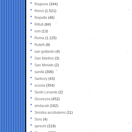
Regione
(344)
Renzi
(1.521)
Repetto
(46)
Rifiuti
(84)
rom
(13)
Roma
(1.125)
Rutelli
(9)
san gottardo
(4)
San Martino
(3)
San Miniato
(2)
sanità
(306)
Sarkozy
(43)
scuola
(354)
Sestri Levante
(2)
Sicurezza
(452)
sindacati
(162)
Sinistra arcobaleno
(11)
Soru
(4)
sprechi
(319)