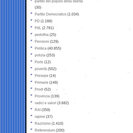
partito del popolo della libertà
(30)
Partito Democratico
(1.034)
PD
(1.188)
PdL
(2.781)
pedofilia
(25)
Pensioni
(129)
Politica
(40.855)
polizia
(253)
Porto
(12)
povertà
(502)
Presepe
(14)
Primarie
(149)
Prodi
(52)
Provincia
(139)
radici e valori
(3.682)
RAI
(359)
rapine
(37)
Razzismo
(1.410)
Referendum
(200)