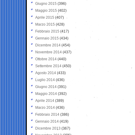
Giugno 2015
(396)
Maggio 2015
(402)
Aprile 2015
(407)
Marzo 2015
(428)
Febbraio 2015
(417)
Gennaio 2015
(434)
Dicembre 2014
(454)
Novembre 2014
(437)
Ottobre 2014
(440)
Settembre 2014
(450)
Agosto 2014
(433)
Luglio 2014
(436)
Giugno 2014
(391)
Maggio 2014
(392)
Aprile 2014
(389)
Marzo 2014
(436)
Febbraio 2014
(386)
Gennaio 2014
(419)
Dicembre 2013
(367)