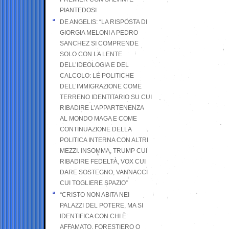
PIANTEDOSI
DE ANGELIS: “LA RISPOSTA DI
GIORGIA MELONI A PEDRO
SANCHEZ SI COMPRENDE
SOLO CON LA LENTE
DELL’IDEOLOGIA E DEL
CALCOLO: LE POLITICHE
DELL’IMMIGRAZIONE COME
TERRENO IDENTITARIO SU CUI
RIBADIRE L’APPARTENENZA
AL MONDO MAGA E COME
CONTINUAZIONE DELLA
POLITICA INTERNA CON ALTRI
MEZZI. INSOMMA, TRUMP CUI
RIBADIRE FEDELTÀ, VOX CUI
DARE SOSTEGNO, VANNACCI
CUI TOGLIERE SPAZIO”
“CRISTO NON ABITA NEI
PALAZZI DEL POTERE, MA SI
IDENTIFICA CON CHI È
AFFAMATO, FORESTIERO O