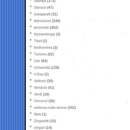
Stampa
(373)
Storace
(47)
subappalti
(31)
televisione
(244)
terremoto
(402)
thyssenkrupp
(3)
Tibet
(2)
tredicesima
(3)
Turismo
(62)
Udc
(64)
Università
(128)
V-Day
(2)
Veltroni
(30)
Vendola
(41)
Verdi
(16)
Vincenzi
(30)
violenza sulle donne
(342)
Web
(1)
Zingaretti
(10)
zingari
(14)