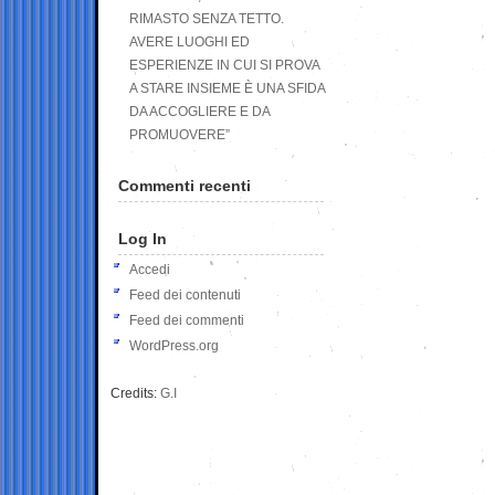
RIMASTO SENZA TETTO.
AVERE LUOGHI ED
ESPERIENZE IN CUI SI PROVA
A STARE INSIEME È UNA SFIDA
DA ACCOGLIERE E DA
PROMUOVERE”
Commenti recenti
Log In
Accedi
Feed dei contenuti
Feed dei commenti
WordPress.org
Credits:
G.I