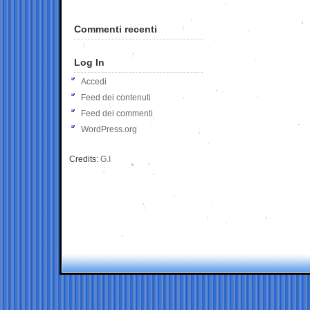
Commenti recenti
Log In
Accedi
Feed dei contenuti
Feed dei commenti
WordPress.org
Credits:
G.I