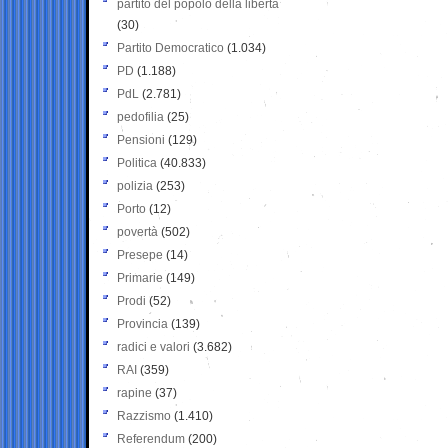
partito del popolo della libertà
(30)
Partito Democratico
(1.034)
PD
(1.188)
PdL
(2.781)
pedofilia
(25)
Pensioni
(129)
Politica
(40.833)
polizia
(253)
Porto
(12)
povertà
(502)
Presepe
(14)
Primarie
(149)
Prodi
(52)
Provincia
(139)
radici e valori
(3.682)
RAI
(359)
rapine
(37)
Razzismo
(1.410)
Referendum
(200)