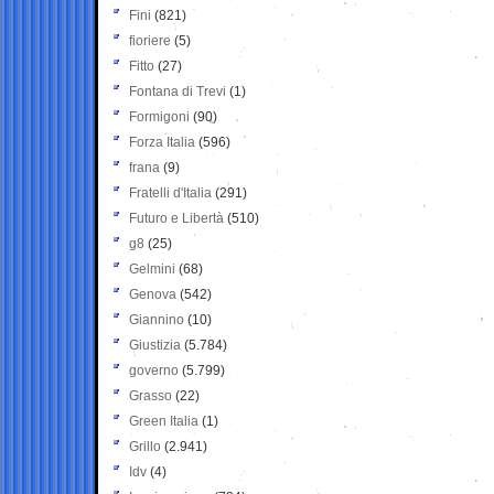
Fini
(821)
fioriere
(5)
Fitto
(27)
Fontana di Trevi
(1)
Formigoni
(90)
Forza Italia
(596)
frana
(9)
Fratelli d'Italia
(291)
Futuro e Libertà
(510)
g8
(25)
Gelmini
(68)
Genova
(542)
Giannino
(10)
Giustizia
(5.784)
governo
(5.799)
Grasso
(22)
Green Italia
(1)
Grillo
(2.941)
Idv
(4)