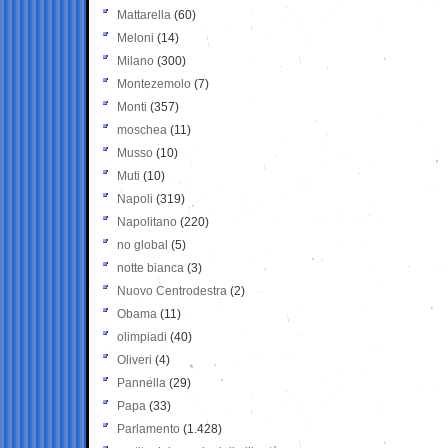
Mattarella
(60)
Meloni
(14)
Milano
(300)
Montezemolo
(7)
Monti
(357)
moschea
(11)
Musso
(10)
Muti
(10)
Napoli
(319)
Napolitano
(220)
no global
(5)
notte bianca
(3)
Nuovo Centrodestra
(2)
Obama
(11)
olimpiadi
(40)
Oliveri
(4)
Pannella
(29)
Papa
(33)
Parlamento
(1.428)