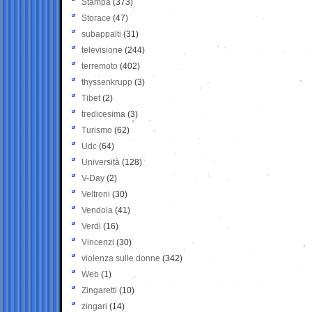
Stampa
(373)
Storace
(47)
subappalti
(31)
televisione
(244)
terremoto
(402)
thyssenkrupp
(3)
Tibet
(2)
tredicesima
(3)
Turismo
(62)
Udc
(64)
Università
(128)
V-Day
(2)
Veltroni
(30)
Vendola
(41)
Verdi
(16)
Vincenzi
(30)
violenza sulle donne
(342)
Web
(1)
Zingaretti
(10)
zingari
(14)