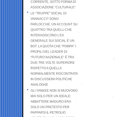
CORRENTE, SOTTO FORMA DI
ASSOCIAZIONE “CULTURALE”
LE “TRUPPE” SOCIAL DI
VANNACCI? SONO
FARLOCCHE: UN ACCOUNT SU
QUATTRO TRA QUELLI CHE
INTERAGISCONO L’EX
GENERALE SUI SOCIAL È UN
BOT. LA QUOTA CHE “POMPA” I
PROFILI DEL LEADER DI
“FUTURO NAZIONALE” È TRA
DUE-TRE VOLTE SUPERIORE
RISPETTO A QUELLA
NORMALMENTE RISCONTRATA
IN DISCUSSIONI POLITICHE
ANALOGHE
GLI YANKEE NON SI MUOVONO
MAI SOLO PER UN IDEALE:
ABBATTERE MADURO ERA
SOLO UN PRETESTO PER
PAPPARSI IL PETROLIO