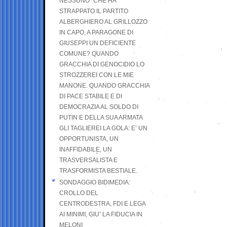
NESSUNO” CHE HA
STRAPPATO IL PARTITO
ALBERGHIERO AL GRILLOZZO
IN CAPO, A PARAGONE DI
GIUSEPPI UN DEFICIENTE
COMUNE? QUANDO
GRACCHIA DI GENOCIDIO LO
STROZZEREI CON LE MIE
MANONE. QUANDO GRACCHIA
DI PACE STABILE E DI
DEMOCRAZIA AL SOLDO DI
PUTIN E DELLA SUA ARMATA
GLI TAGLIEREI LA GOLA: E’ UN
OPPORTUNISTA, UN
INAFFIDABILE, UN
TRASVERSALISTA E
TRASFORMISTA BESTIALE.
SONDAGGIO BIDIMEDIA:
CROLLO DEL
CENTRODESTRA, FDI E LEGA
AI MINIMI, GIU’ LA FIDUCIA IN
MELONI