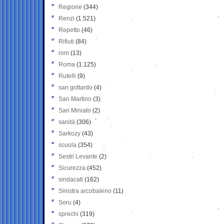
Regione
(344)
Renzi
(1.521)
Repetto
(46)
Rifiuti
(84)
rom
(13)
Roma
(1.125)
Rutelli
(9)
san gottardo
(4)
San Martino
(3)
San Miniato
(2)
sanità
(306)
Sarkozy
(43)
scuola
(354)
Sestri Levante
(2)
Sicurezza
(452)
sindacati
(162)
Sinistra arcobaleno
(11)
Soru
(4)
sprechi
(319)