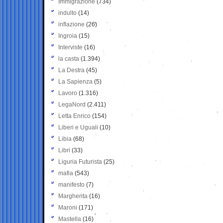
Immigrazione
(734)
indulto
(14)
inflazione
(26)
Ingroia
(15)
Interviste
(16)
la casta
(1.394)
La Destra
(45)
La Sapienza
(5)
Lavoro
(1.316)
LegaNord
(2.411)
Letta Enrico
(154)
Liberi e Uguali
(10)
Libia
(68)
Libri
(33)
Liguria Futurista
(25)
mafia
(543)
manifesto
(7)
Margherita
(16)
Maroni
(171)
Mastella
(16)