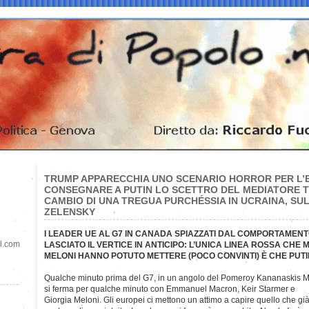
TRUMP APPARECCHIA UNO SCENARIO HORROR PER L’
CONSEGNARE A PUTIN LO SCETTRO DEL MEDIATORE TR
CAMBIO DI UNA TREGUA PURCHÉSSIA IN UCRAINA, SUL
ZELENSKY
I LEADER UE AL G7 IN CANADA SPIAZZATI DAL COMPORTAMENT
il.com
LASCIATO IL VERTICE IN ANTICIPO: L’UNICA LINEA ROSSA CHE
MELONI HANNO POTUTO METTERE (POCO CONVINTI) È CHE PUTIN
Qualche minuto prima del G7, in un angolo del Pomeroy Kananaskis 
si ferma per qualche minuto con Emmanuel Macron, Keir Starmer e
Giorgia Meloni. Gli europei ci mettono un attimo a capire quello che gi