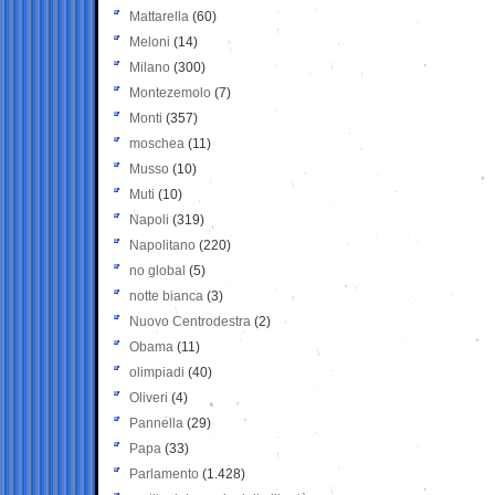
Mattarella
(60)
Meloni
(14)
Milano
(300)
Montezemolo
(7)
Monti
(357)
moschea
(11)
Musso
(10)
Muti
(10)
Napoli
(319)
Napolitano
(220)
no global
(5)
notte bianca
(3)
Nuovo Centrodestra
(2)
Obama
(11)
olimpiadi
(40)
Oliveri
(4)
Pannella
(29)
Papa
(33)
Parlamento
(1.428)