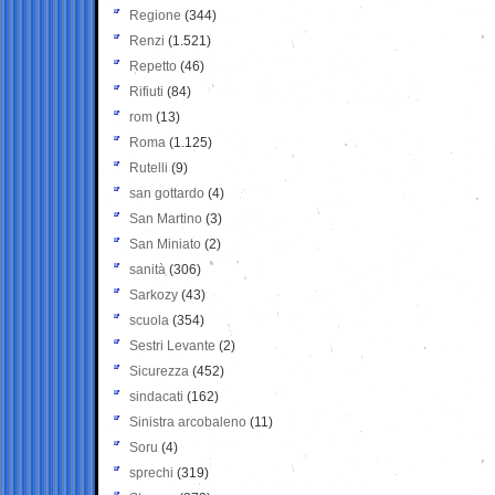
Regione
(344)
Renzi
(1.521)
Repetto
(46)
Rifiuti
(84)
rom
(13)
Roma
(1.125)
Rutelli
(9)
san gottardo
(4)
San Martino
(3)
San Miniato
(2)
sanità
(306)
Sarkozy
(43)
scuola
(354)
Sestri Levante
(2)
Sicurezza
(452)
sindacati
(162)
Sinistra arcobaleno
(11)
Soru
(4)
sprechi
(319)