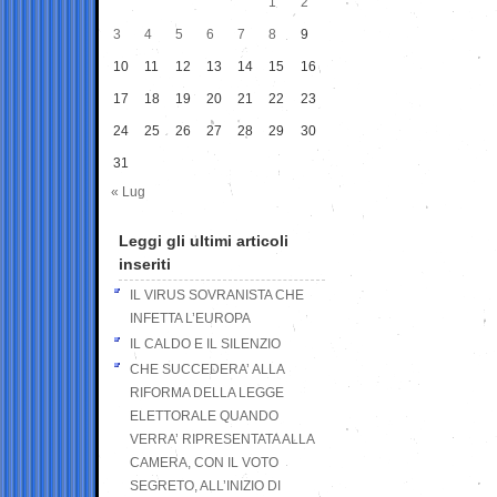
1
2
3
4
5
6
7
8
9
10
11
12
13
14
15
16
17
18
19
20
21
22
23
24
25
26
27
28
29
30
31
« Lug
Leggi gli ultimi articoli
inseriti
IL VIRUS SOVRANISTA CHE
INFETTA L’EUROPA
IL CALDO E IL SILENZIO
CHE SUCCEDERA’ ALLA
RIFORMA DELLA LEGGE
ELETTORALE QUANDO
VERRA’ RIPRESENTATA ALLA
CAMERA, CON IL VOTO
SEGRETO, ALL’INIZIO DI