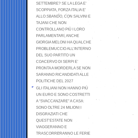
SETTEMBRE? SE LA LEGA E’
SCOPPIATA, FORZA ITALIA E’
ALLO SBANDO, CON SALVINI E
TAJANI CHE NON
CONTROLLANO PIÙ I LORO
PARLAMENTARI, ANCHE
GIORGIA MELONI HA QUALCHE
PROBLEMUCCIO ALL’INTERNO
DEL SUO PARTITO UN
COACERVO DI SERPI E’
PRONTA A MORDERLA SE NON
SARANNO RICANDIDATI ALLE
POLITICHE DEL 2027
GLI ITALIANI NON HANNO PIÙ
UN EURO E SONO COSTRETTI
A “SVACCANZARE” A CASA:
SONO OLTRE 24 MILIONI I
DISGRAZIATI CHE
QUEST’ESTATE NON
VIAGGERANNO E
TRASCORRERANNO LE FERIE