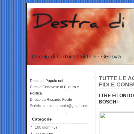
TUTTE LE A
Destra di Popolo.net
FIDI E CON
Circolo Genovese di Cultura e
Politica
I TRE FILONI 
Diretto da Riccardo Fucile
BOSCHI
Scrivici: destradipopolo@gmail.com
Categorie
100 giorni
(5)