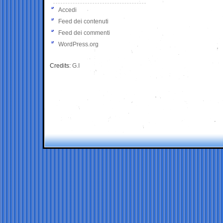
Accedi
Feed dei contenuti
Feed dei commenti
WordPress.org
Credits:
G.I