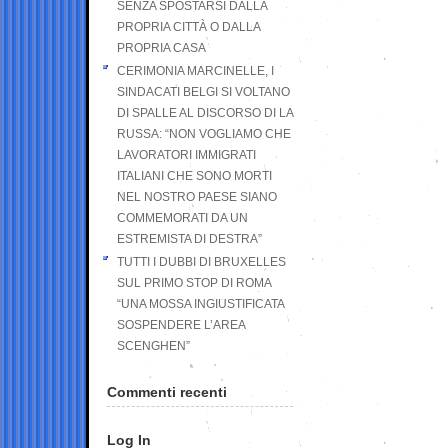
SENZA SPOSTARSI DALLA
PROPRIA CITTÀ O DALLA
PROPRIA CASA
CERIMONIA MARCINELLE, I
SINDACATI BELGI SI VOLTANO
DI SPALLE AL DISCORSO DI LA
RUSSA: “NON VOGLIAMO CHE
LAVORATORI IMMIGRATI
ITALIANI CHE SONO MORTI
NEL NOSTRO PAESE SIANO
COMMEMORATI DA UN
ESTREMISTA DI DESTRA”
TUTTI I DUBBI DI BRUXELLES
SUL PRIMO STOP DI ROMA
“UNA MOSSA INGIUSTIFICATA
SOSPENDERE L’AREA
SCENGHEN”
Commenti recenti
Log In