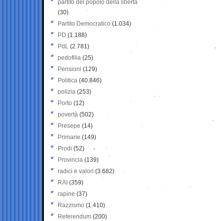
partito del popolo della libertà
(30)
Partito Democratico
(1.034)
PD
(1.188)
PdL
(2.781)
pedofilia
(25)
Pensioni
(129)
Politica
(40.846)
polizia
(253)
Porto
(12)
povertà
(502)
Presepe
(14)
Primarie
(149)
Prodi
(52)
Provincia
(139)
radici e valori
(3.682)
RAI
(359)
rapine
(37)
Razzismo
(1.410)
Referendum
(200)