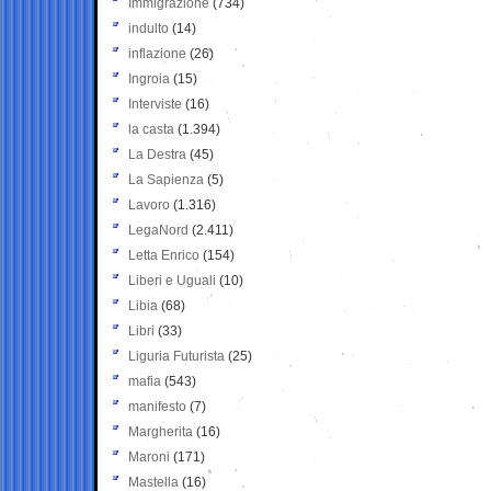
Immigrazione
(734)
indulto
(14)
inflazione
(26)
Ingroia
(15)
Interviste
(16)
la casta
(1.394)
La Destra
(45)
La Sapienza
(5)
Lavoro
(1.316)
LegaNord
(2.411)
Letta Enrico
(154)
Liberi e Uguali
(10)
Libia
(68)
Libri
(33)
Liguria Futurista
(25)
mafia
(543)
manifesto
(7)
Margherita
(16)
Maroni
(171)
Mastella
(16)