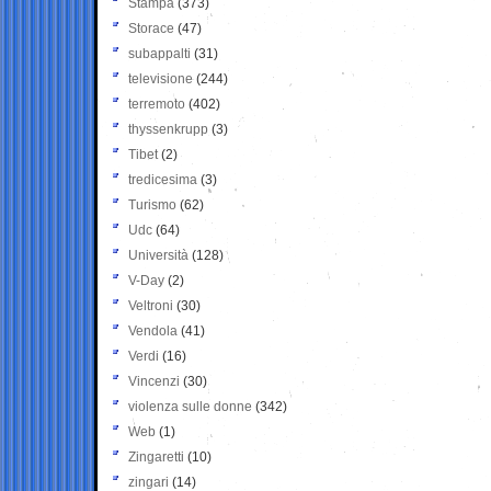
Stampa
(373)
Storace
(47)
subappalti
(31)
televisione
(244)
terremoto
(402)
thyssenkrupp
(3)
Tibet
(2)
tredicesima
(3)
Turismo
(62)
Udc
(64)
Università
(128)
V-Day
(2)
Veltroni
(30)
Vendola
(41)
Verdi
(16)
Vincenzi
(30)
violenza sulle donne
(342)
Web
(1)
Zingaretti
(10)
zingari
(14)