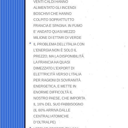
VENTI CALDI HANNO
ALIMENTATO GLI INCENDI
BOSCHIVI CHE HANNO
COLPITO SOPRATTUTTO
FRANCIA E SPAGNA: IN FUMO
E’ ANDATO QUASI MEZZO
MILIONE DI ETTARI DI VERDE
IL PROBLEMA DELL’ITALIA CON
L’ENERGIA NON È SOLO IL
PREZZO, MA LA DISPONIBILITÀ.
LA FRANCIA HA QUASI
DIMEZZATO L’EXPORT DI
ELETTRICITÀ VERSO L’ITALIA
PER RAGIONI DI SOVRANITÀ
ENERGETICA, E METTE IN
ENORME DIFFICOLTÀ IL
NOSTRO PAESE, CHE IMPORTA
IL 16% DEL SUO FABBISOGNO
(IL 60% ARRIVA DALLE
CENTRALI ATOMICHE
D’OLTRALPE)