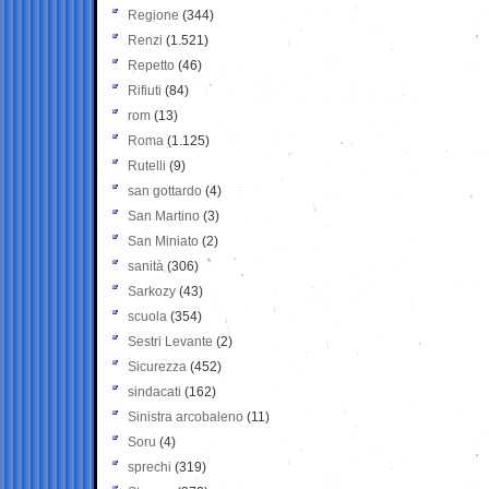
Regione
(344)
Renzi
(1.521)
Repetto
(46)
Rifiuti
(84)
rom
(13)
Roma
(1.125)
Rutelli
(9)
san gottardo
(4)
San Martino
(3)
San Miniato
(2)
sanità
(306)
Sarkozy
(43)
scuola
(354)
Sestri Levante
(2)
Sicurezza
(452)
sindacati
(162)
Sinistra arcobaleno
(11)
Soru
(4)
sprechi
(319)