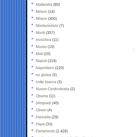
Mattarella
(60)
Meloni
(14)
Milano
(300)
Montezemolo
(7)
Monti
(357)
moschea
(11)
Musso
(10)
Muti
(10)
Napoli
(319)
Napolitano
(220)
no global
(5)
notte bianca
(3)
Nuovo Centrodestra
(2)
Obama
(11)
olimpiadi
(40)
Oliveri
(4)
Pannella
(29)
Papa
(33)
Parlamento
(1.428)