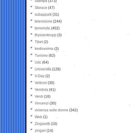
Stampa
(373)
Storace
(47)
subappalti
(31)
televisione
(244)
terremoto
(402)
thyssenkrupp
(3)
Tibet
(2)
tredicesima
(3)
Turismo
(62)
Udc
(64)
Università
(128)
V-Day
(2)
Veltroni
(30)
Vendola
(41)
Verdi
(16)
Vincenzi
(30)
violenza sulle donne
(342)
Web
(1)
Zingaretti
(10)
zingari
(14)