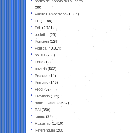
partito del popolo della libertà
(30)
Partito Democratico
(1.034)
PD
(1.188)
PdL
(2.781)
pedofilia
(25)
Pensioni
(129)
Politica
(40.814)
polizia
(253)
Porto
(12)
povertà
(502)
Presepe
(14)
Primarie
(149)
Prodi
(52)
Provincia
(139)
radici e valori
(3.682)
RAI
(359)
rapine
(37)
Razzismo
(1.410)
Referendum
(200)