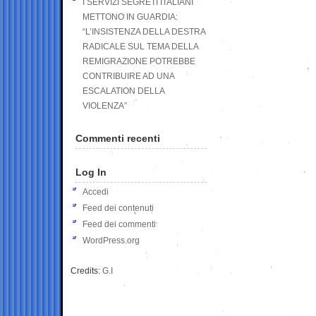
I SERVIZI SEGRETI ITALIANI
METTONO IN GUARDIA:
“L’INSISTENZA DELLA DESTRA
RADICALE SUL TEMA DELLA
REMIGRAZIONE POTREBBE
CONTRIBUIRE AD UNA
ESCALATION DELLA
VIOLENZA”
Commenti recenti
Log In
Accedi
Feed dei contenuti
Feed dei commenti
WordPress.org
Credits:
G.I