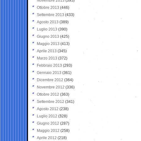
Novembre 2013
(395)
Ottobre 2013
(446)
Settembre 2013
(433)
Agosto 2013
(389)
Luglio 2013
(390)
Giugno 2013
(425)
Maggio 2013
(413)
Aprile 2013
(345)
Marzo 2013
(372)
Febbraio 2013
(293)
Gennaio 2013
(361)
Dicembre 2012
(364)
Novembre 2012
(336)
Ottobre 2012
(363)
Settembre 2012
(341)
Agosto 2012
(238)
Luglio 2012
(328)
Giugno 2012
(287)
Maggio 2012
(258)
Aprile 2012
(218)