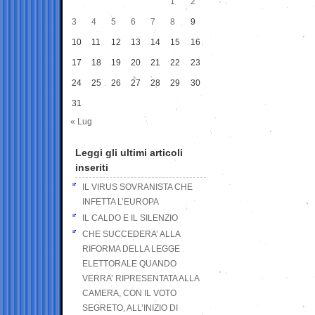
1
2
3
4
5
6
7
8
9
10
11
12
13
14
15
16
17
18
19
20
21
22
23
24
25
26
27
28
29
30
31
« Lug
Leggi gli ultimi articoli
inseriti
IL VIRUS SOVRANISTA CHE
INFETTA L’EUROPA
IL CALDO E IL SILENZIO
CHE SUCCEDERA’ ALLA
RIFORMA DELLA LEGGE
ELETTORALE QUANDO
VERRA’ RIPRESENTATA ALLA
CAMERA, CON IL VOTO
SEGRETO, ALL’INIZIO DI