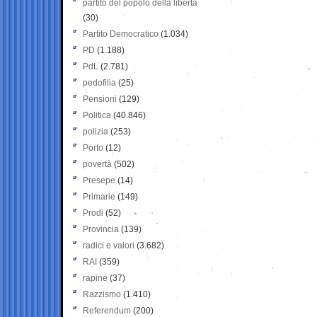
partito del popolo della libertà
(30)
Partito Democratico
(1.034)
PD
(1.188)
PdL
(2.781)
pedofilia
(25)
Pensioni
(129)
Politica
(40.846)
polizia
(253)
Porto
(12)
povertà
(502)
Presepe
(14)
Primarie
(149)
Prodi
(52)
Provincia
(139)
radici e valori
(3.682)
RAI
(359)
rapine
(37)
Razzismo
(1.410)
Referendum
(200)