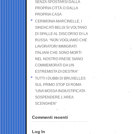
SENZA SPOSTARSI DALLA
PROPRIA CITTÀ O DALLA
PROPRIA CASA
CERIMONIA MARCINELLE, I
SINDACATI BELGI SI VOLTANO
DI SPALLE AL DISCORSO DI LA
RUSSA: “NON VOGLIAMO CHE
LAVORATORI IMMIGRATI
ITALIANI CHE SONO MORTI
NEL NOSTRO PAESE SIANO
COMMEMORATI DA UN
ESTREMISTA DI DESTRA”
TUTTI I DUBBI DI BRUXELLES
SUL PRIMO STOP DI ROMA
“UNA MOSSA INGIUSTIFICATA
SOSPENDERE L’AREA
SCENGHEN”
Commenti recenti
Log In