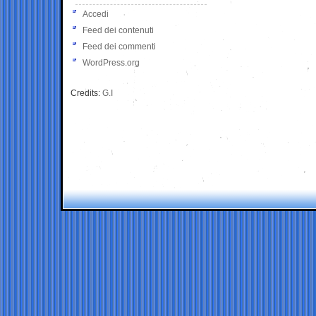
Accedi
Feed dei contenuti
Feed dei commenti
WordPress.org
Credits:
G.I