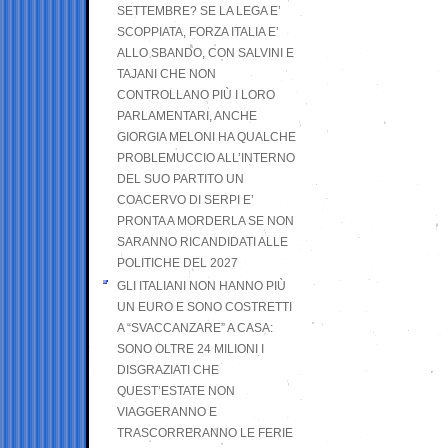
SETTEMBRE? SE LA LEGA E’
SCOPPIATA, FORZA ITALIA E’
ALLO SBANDO, CON SALVINI E
TAJANI CHE NON
CONTROLLANO PIÙ I LORO
PARLAMENTARI, ANCHE
GIORGIA MELONI HA QUALCHE
PROBLEMUCCIO ALL’INTERNO
DEL SUO PARTITO UN
COACERVO DI SERPI E’
PRONTA A MORDERLA SE NON
SARANNO RICANDIDATI ALLE
POLITICHE DEL 2027
GLI ITALIANI NON HANNO PIÙ
UN EURO E SONO COSTRETTI
A “SVACCANZARE” A CASA:
SONO OLTRE 24 MILIONI I
DISGRAZIATI CHE
QUEST’ESTATE NON
VIAGGERANNO E
TRASCORRERANNO LE FERIE