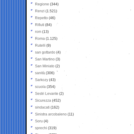
Regione
(344)
Renzi
(1.521)
Repetto
(46)
Rifiuti
(84)
rom
(13)
Roma
(1.125)
Rutelli
(9)
san gottardo
(4)
San Martino
(3)
San Miniato
(2)
sanità
(306)
Sarkozy
(43)
scuola
(354)
Sestri Levante
(2)
Sicurezza
(452)
sindacati
(162)
Sinistra arcobaleno
(11)
Soru
(4)
sprechi
(319)