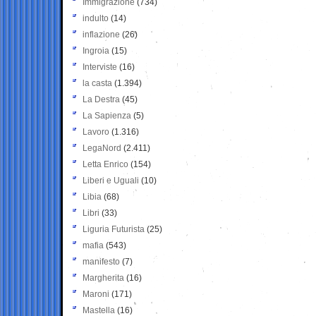
Immigrazione
(734)
indulto
(14)
inflazione
(26)
Ingroia
(15)
Interviste
(16)
la casta
(1.394)
La Destra
(45)
La Sapienza
(5)
Lavoro
(1.316)
LegaNord
(2.411)
Letta Enrico
(154)
Liberi e Uguali
(10)
Libia
(68)
Libri
(33)
Liguria Futurista
(25)
mafia
(543)
manifesto
(7)
Margherita
(16)
Maroni
(171)
Mastella
(16)