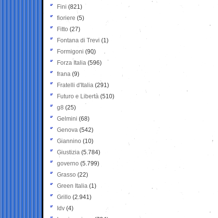
Fini
(821)
fioriere
(5)
Fitto
(27)
Fontana di Trevi
(1)
Formigoni
(90)
Forza Italia
(596)
frana
(9)
Fratelli d'Italia
(291)
Futuro e Libertà
(510)
g8
(25)
Gelmini
(68)
Genova
(542)
Giannino
(10)
Giustizia
(5.784)
governo
(5.799)
Grasso
(22)
Green Italia
(1)
Grillo
(2.941)
Idv
(4)