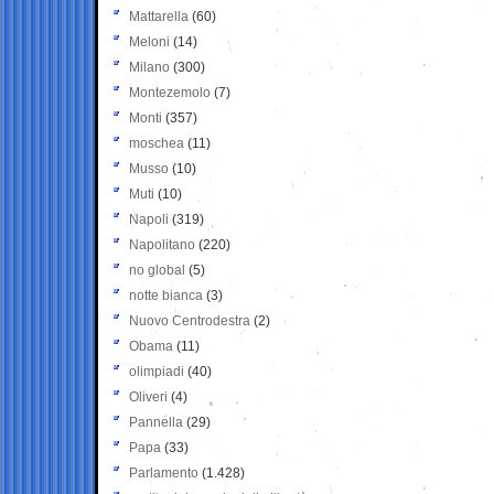
Mattarella
(60)
Meloni
(14)
Milano
(300)
Montezemolo
(7)
Monti
(357)
moschea
(11)
Musso
(10)
Muti
(10)
Napoli
(319)
Napolitano
(220)
no global
(5)
notte bianca
(3)
Nuovo Centrodestra
(2)
Obama
(11)
olimpiadi
(40)
Oliveri
(4)
Pannella
(29)
Papa
(33)
Parlamento
(1.428)