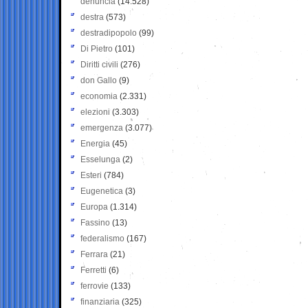
denuncia
(14.528)
destra
(573)
destradipopolo
(99)
Di Pietro
(101)
Diritti civili
(276)
don Gallo
(9)
economia
(2.331)
elezioni
(3.303)
emergenza
(3.077)
Energia
(45)
Esselunga
(2)
Esteri
(784)
Eugenetica
(3)
Europa
(1.314)
Fassino
(13)
federalismo
(167)
Ferrara
(21)
Ferretti
(6)
ferrovie
(133)
finanziaria
(325)