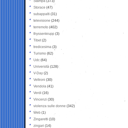
Stampa
(373)
Storace
(47)
subappalti
(31)
televisione
(244)
terremoto
(402)
thyssenkrupp
(3)
Tibet
(2)
tredicesima
(3)
Turismo
(62)
Udc
(64)
Università
(128)
V-Day
(2)
Veltroni
(30)
Vendola
(41)
Verdi
(16)
Vincenzi
(30)
violenza sulle donne
(342)
Web
(1)
Zingaretti
(10)
zingari
(14)