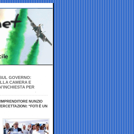
 SUL GOVERNO:
ALLA CAMERA E
N’INCHIESTA PER
L’IMPRENDITORE NUNZIO
TERCETTAZIONI: “FOTI È UN