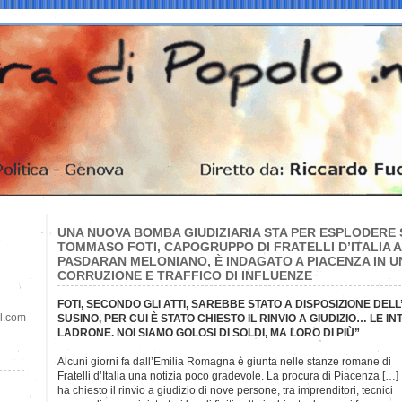
UNA NUOVA BOMBA GIUDIZIARIA STA PER ESPLODERE
TOMMASO FOTI, CAPOGRUPPO DI FRATELLI D’ITALIA 
PASDARAN MELONIANO, È INDAGATO A PIACENZA IN U
CORRUZIONE E TRAFFICO DI INFLUENZE
FOTI, SECONDO GLI ATTI, SAREBBE STATO A DISPOSIZIONE DEL
il.com
SUSINO, PER CUI È STATO CHIESTO IL RINVIO A GIUDIZIO… LE IN
LADRONE. NOI SIAMO GOLOSI DI SOLDI, MA LORO DI PIÙ”
Alcuni giorni fa dall’Emilia Romagna è giunta nelle stanze
romane di
Fratelli d’Italia una notizia poco gradevole. La procura di Piacenza […]
ha chiesto il rinvio a giudizio di nove persone, tra imprenditori, tecnici